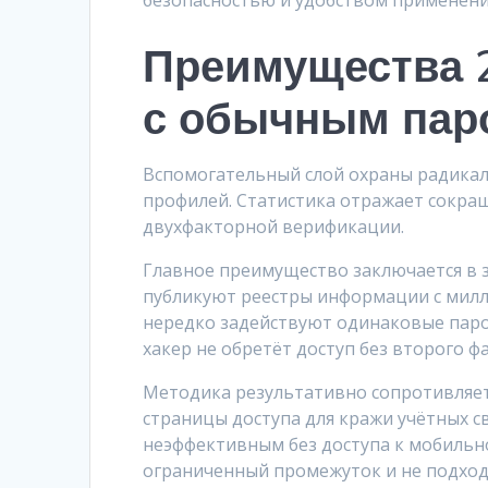
безопасностью и удобством применени
Преимущества 
с обычным пар
Вспомогательный слой охраны радикал
профилей. Статистика отражает сокра
двухфакторной верификации.
Главное преимущество заключается в 
публикуют реестры информации с мил
нередко задействуют одинаковые парол
хакер не обретёт доступ без второго 
Методика результативно сопротивляе
страницы доступа для кражи учётных 
неэффективным без доступа к мобильн
ограниченный промежуток и не подход