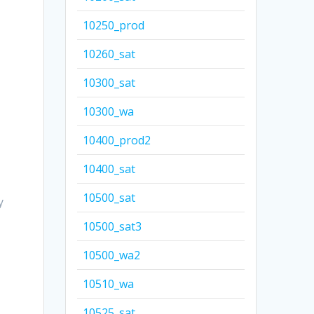
10250_prod
10260_sat
10300_sat
10300_wa
10400_prod2
10400_sat
10500_sat
у
10500_sat3
10500_wa2
10510_wa
10525_sat