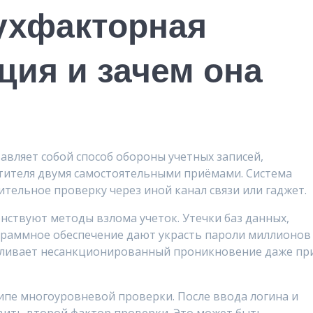
вухфакторная
ция и зачем она
вляет собой способ обороны учетных записей,
тителя двумя самостоятельными приёмами. Система
ительное проверку через иной канал связи или гаджет.
твуют методы взлома учеток. Утечки баз данных,
граммное обеспечение дают украсть пароли миллионов
ливает несанкционированный проникновение даже пр
ипе многоуровневой проверки. После ввода логина и