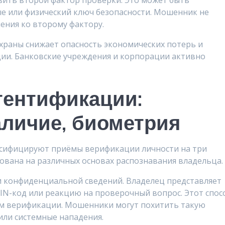
вить второй фактор проверки. Это может быть
е или физический ключ безопасности. Мошенник не
ения ко второму фактору.
храны снижает опасность экономических потерь и
и. Банковские учреждения и корпорации активно
тентификации:
личие, биометрия
ссифицируют приёмы верификации личности на три
нована на различных основах распознавания владельца.
и конфиденциальной сведений. Владелец представляет
PIN-код или реакцию на проверочный вопрос. Этот спос
ом верификации. Мошенники могут похитить такую
ли системные нападения.