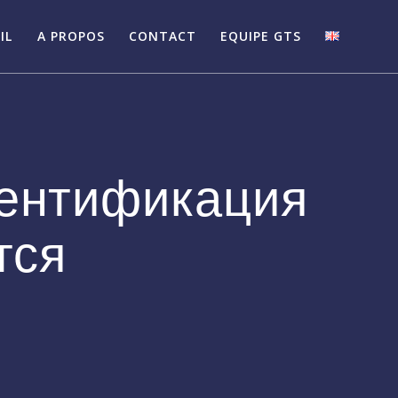
IL
A PROPOS
CONTACT
EQUIPE GTS
тентификация
тся