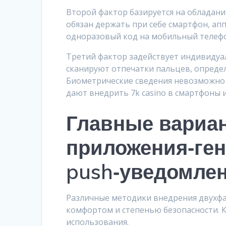
Второй фактор базируется на обладан
обязан держать при себе смартфон, ап
одноразовый код на мобильный телефон
Третий фактор задействует индивидуа
сканируют отпечатки пальцев, определ
Биометрические сведения невозможно
дают внедрить 7k casino в смартфоны и
Главные вариан
приложения‑ген
push‑уведомле
Различные методики внедрения двухф
комфортом и степенью безопасности. 
использования.