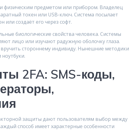
ии физическим предметом или прибором. Владелец
паратный токен или USB-ключ. Система посылает
 или создаёт его через софт.
льные биологические свойства человека. Системы
яют лицо или изучают радужную оболочку глаза.
 вручить стороннему индивиду. Нынешние методики
 ноутбуки.
ты 2FA: SMS-коды,
ераторы,
ния
акторной защиты дают пользователям выбор между
Каждый способ имеет характерные особенности