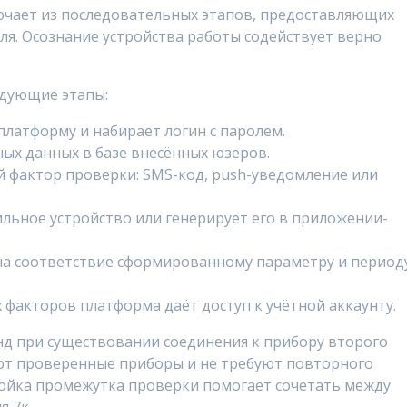
чает из последовательных этапов, предоставляющих
я. Осознание устройства работы содействует верно
едующие этапы:
платформу и набирает логин с паролем.
ных данных в базе внесённых юзеров.
й фактор проверки: SMS-код, push-уведомление или
льное устройство или генерирует его в приложении-
на соответствие сформированному параметру и период
факторов платформа даёт доступ к учётной аккаунту.
нд при существовании соединения к прибору второго
ют проверенные приборы и не требуют повторного
ойка промежутка проверки помогает сочетать между