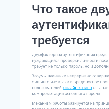
Что такое д
аутентифика
требуется
Двухфакторная аутентификация предста
нуждающийся проверки личности посе
требует не только пароль, но и дополн
Злоумышленники непрерывно совершенс
фишинговые атаки и вредоносное про
пользователей.
онлайн казино
останав
компрометации основного пароля.
Механизм работы базируется на принц