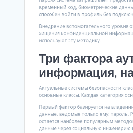
пароля система запрашивает предоста
временный код, биометрические данны
способен войти в профиль без подключ
Внедрение вспомогательного уровня о
хищения конфиденциальной информаци
используют эту методику.
Три фактора ау
информация, на
Актуальные системы безопасности кла
основные классы. Каждая категория ос
Первый фактор базируется на владени
данные, ведомые только ему: пароль, 
остается наиболее популярным метод
данные через социальную инженерию и