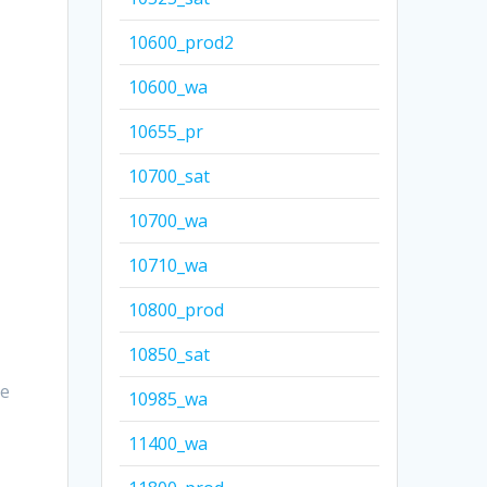
10600_prod2
10600_wa
10655_pr
10700_sat
10700_wa
10710_wa
10800_prod
10850_sat
е
10985_wa
11400_wa