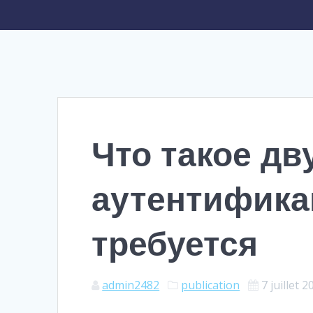
Что такое д
аутентифика
требуется
admin2482
publication
7 juillet 