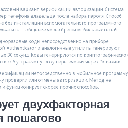
ассовый вариант верификации авторизации. Система
ер телефона владельца после набора пароля. Способ
е без инсталляции вспомогательного программного
ехватить сообщение через бреши мобильных сетей.
дноразовые коды непосредственно на приборе
soft Authenticator и аналогичные утилиты генерируют
ые 30 секунд. Коды генерируются по криптографическо
способ устраняет угрозу пересечения через 7к казино.
 верификации непосредственно в мобильное программ
ку проверки или отмены авторизации. Метод не
 и функционирует скорее прочих способов.
ует двухфакторная
я пошагово