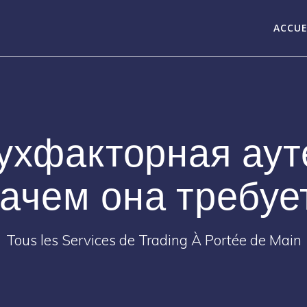
ACCUE
вухфакторная ау
зачем она требуе
Tous les Services de Trading À Portée de Main