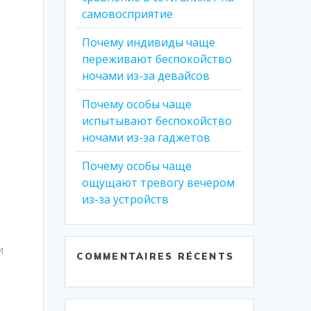
самовосприятие
Почему индивиды чаще
переживают беспокойство
ночами из-за девайсов
Почему особы чаще
испытывают беспокойство
ночами из-за гаджетов
Почему особы чаще
ощущают тревогу вечером
из-за устройств
и
COMMENTAIRES RÉCENTS