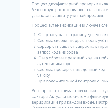
Процесс двухфакторной проверки вклю
безопасную распознавание пользовател
установить защиту учётной профиля.
Процесс аутентификации включает сл
Юзер запускает страницу доступа в 
Система сверяет корректность учёт
Сервер отправляет запрос на второ
запрос кода из софта.
Юзер обретает разовый код на моби
аутентификаторе.
Система проверяет введённый код 
validity.
При положительной контроле обоих 
Весь процесс отнимает несколько секу
фактора. Актуальные системы фиксиру
верификации при каждом входе. Настр