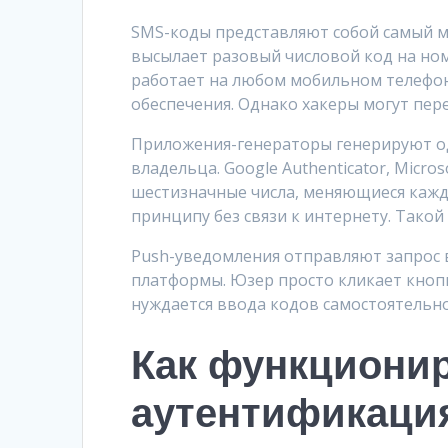
SMS-коды представляют собой самый м
высылает разовый числовой код на ном
работает на любом мобильном телефон
обеспечения. Однако хакеры могут пер
Приложения-генераторы генерируют о
владельца. Google Authenticator, Micro
шестизначные числа, меняющиеся кажд
принципу без связи к интернету. Такой 
Push-уведомления отправляют запрос
платформы. Юзер просто кликает кноп
нуждается ввода кодов самостоятельно
Как функционир
аутентификаци