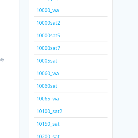
10000_wa
10000sat2
10000sat5
10000sat7
му
10005sat
10060_wa
у
10060sat
10065_wa
10100_sat2
10150_sat
10200_sat