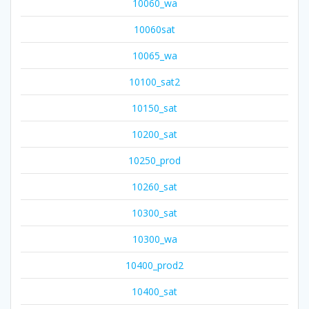
10060_wa
10060sat
10065_wa
10100_sat2
10150_sat
10200_sat
10250_prod
10260_sat
10300_sat
10300_wa
10400_prod2
10400_sat