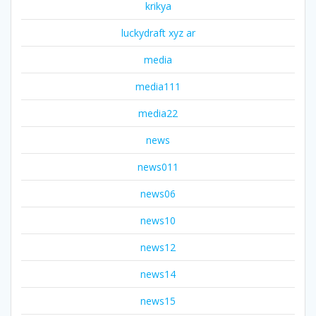
krikya
luckydraft xyz ar
media
media111
media22
news
news011
news06
news10
news12
news14
news15