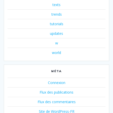
texts
trends
tutorials
updates
w
world
MÉTA
Connexion
Flux des publications
Flux des commentaires
Site de WordPress-FR