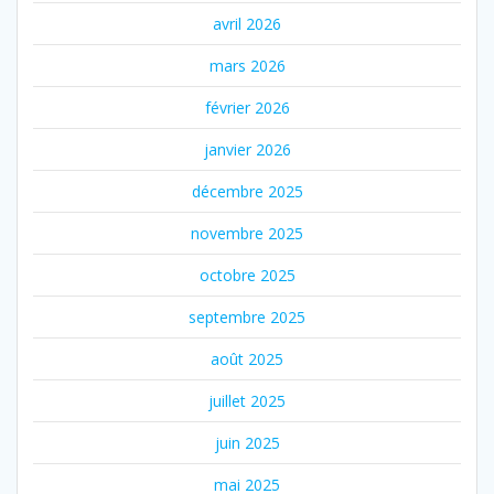
avril 2026
mars 2026
février 2026
janvier 2026
décembre 2025
novembre 2025
octobre 2025
septembre 2025
août 2025
juillet 2025
juin 2025
mai 2025