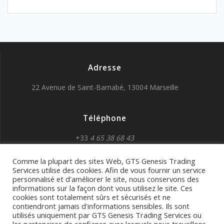
Adresse
22 Avenue de Saint-Barnabé, 13004 Marseille
Téléphone
+33
4 65 38 68 43
Comme la plupart des sites Web, GTS Genesis Trading
Services utilise des cookies. Afin de vous fournir un service
personnalisé et d'améliorer le site, nous conservons des
informations sur la façon dont vous utilisez le site. Ces
cookies sont totalement sûrs et sécurisés et ne
GTS Genesis Trading
contiendront jamais d'informations sensibles. Ils sont
utilisés uniquement par GTS Genesis Trading Services ou