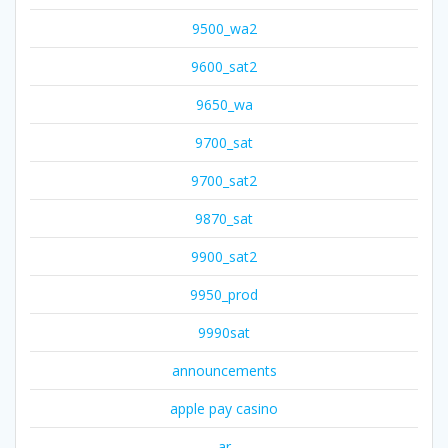
9500_wa2
9600_sat2
9650_wa
9700_sat
9700_sat2
9870_sat
9900_sat2
9950_prod
9990sat
announcements
apple pay casino
ar