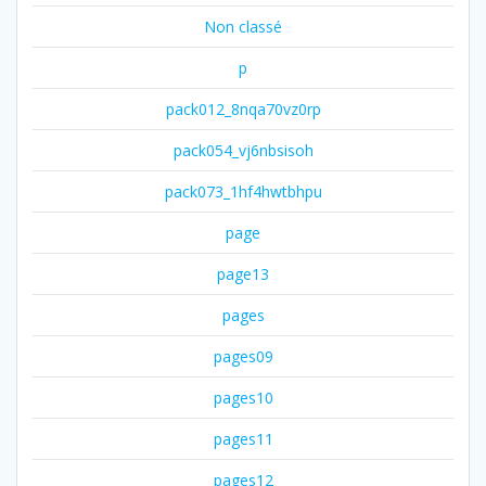
Non classé
p
pack012_8nqa70vz0rp
pack054_vj6nbsisoh
pack073_1hf4hwtbhpu
page
page13
pages
pages09
pages10
pages11
pages12