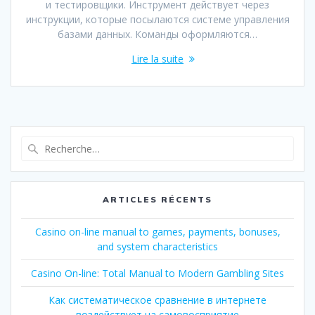
и тестировщики. Инструмент действует через
инструкции, которые посылаются системе управления
базами данных. Команды оформляются…
Lire la suite
Recherche
pour
:
ARTICLES RÉCENTS
Casino on-line manual to games, payments, bonuses,
and system characteristics
Casino On-line: Total Manual to Modern Gambling Sites
Как систематическое сравнение в интернете
воздействует на самовосприятие