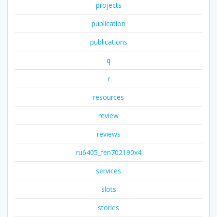
projects
publication
publications
q
r
resources
review
reviews
ru6405_fen702190x4
services
slots
stories