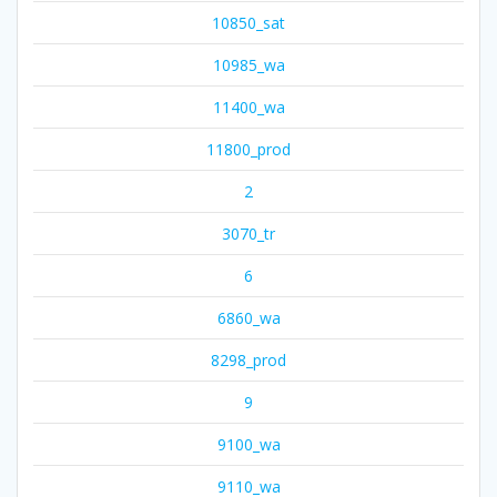
10850_sat
10985_wa
11400_wa
11800_prod
2
3070_tr
6
6860_wa
8298_prod
9
9100_wa
9110_wa