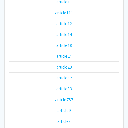
article11
article111
article12
article14
article18
article21
article23
article32
article33
article787
article9
articles