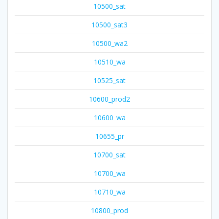
10500_sat
10500_sat3
10500_wa2
10510_wa
10525_sat
10600_prod2
10600_wa
10655_pr
10700_sat
10700_wa
10710_wa
10800_prod