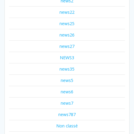
news2
news22
news25
news26
news27
NEWS3
news35
news5
news6
news7
news787
Non classé