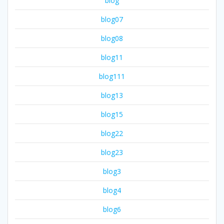
blog
blog07
blog08
blog11
blog111
blog13
blog15
blog22
blog23
blog3
blog4
blog6