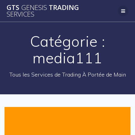
Passer
GTS
GENESIS
TRADING
au
SERVICES
contenu
Catégorie :
media111
Tous les Services de Trading À Portée de Main