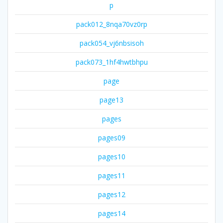
p
pack012_8nqa70vz0rp
pack054_vj6nbsisoh
pack073_1hf4hwtbhpu
page
page13
pages
pages09
pages10
pages11
pages12
pages14