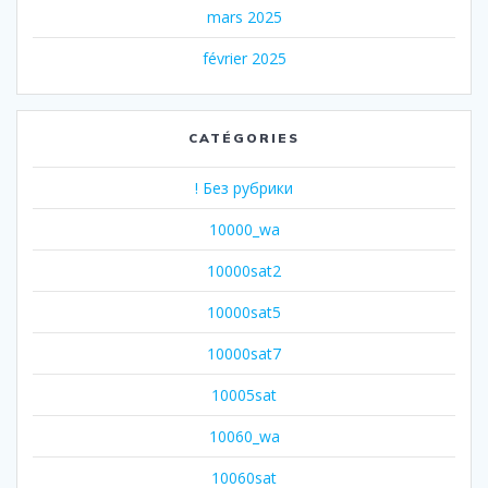
mars 2025
février 2025
CATÉGORIES
! Без рубрики
10000_wa
10000sat2
10000sat5
10000sat7
10005sat
10060_wa
10060sat