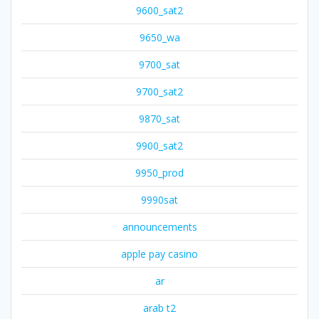
9600_sat2
9650_wa
9700_sat
9700_sat2
9870_sat
9900_sat2
9950_prod
9990sat
announcements
apple pay casino
ar
arab t2