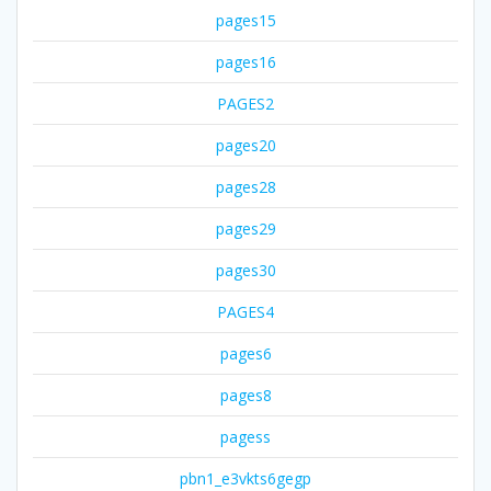
pages15
pages16
PAGES2
pages20
pages28
pages29
pages30
PAGES4
pages6
pages8
pagess
pbn1_e3vkts6gegp