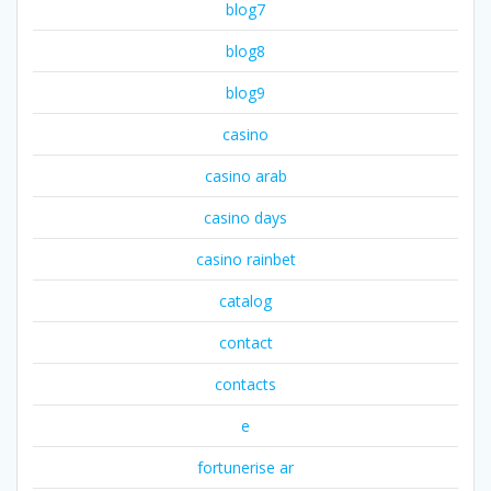
blog7
blog8
blog9
casino
casino arab
casino days
casino rainbet
catalog
contact
contacts
e
fortunerise ar