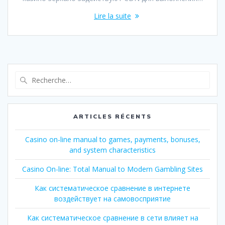
Lire la suite
Recherche
pour
:
ARTICLES RÉCENTS
Casino on-line manual to games, payments, bonuses,
and system characteristics
Casino On-line: Total Manual to Modern Gambling Sites
Как систематическое сравнение в интернете
воздействует на самовосприятие
Как систематическое сравнение в сети влияет на