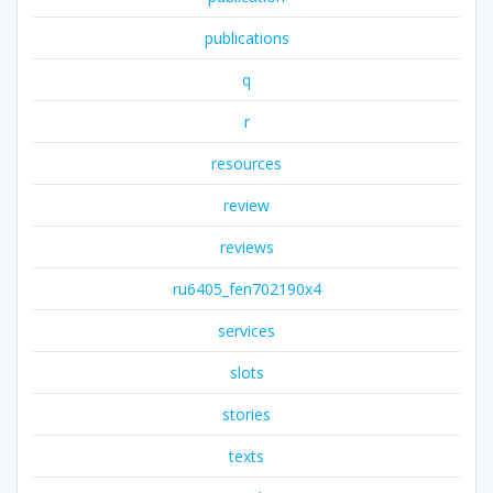
publications
q
r
resources
review
reviews
ru6405_fen702190x4
services
slots
stories
texts