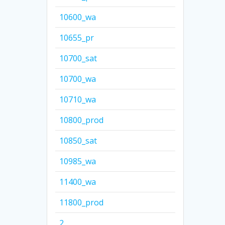
10600_wa
10655_pr
10700_sat
10700_wa
10710_wa
10800_prod
10850_sat
10985_wa
11400_wa
11800_prod
2