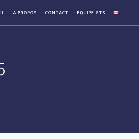
IL
A PROPOS
CONTACT
EQUIPE GTS
5