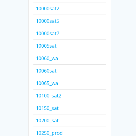
10000sat2
10000sat5
10000sat7
10005sat
10060_wa
10060sat
10065_wa
10100_sat2
10150_sat
10200_sat
10250_prod