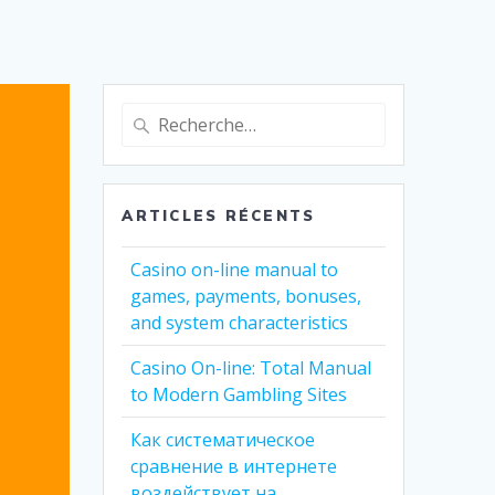
Recherche
pour
:
ARTICLES RÉCENTS
Casino on-line manual to
games, payments, bonuses,
and system characteristics
Casino On-line: Total Manual
to Modern Gambling Sites
Как систематическое
сравнение в интернете
воздействует на