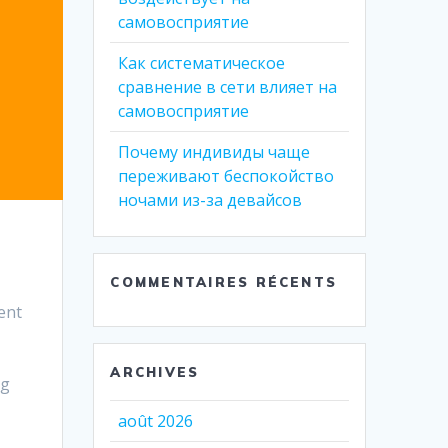
самовосприятие
Как систематическое
сравнение в сети влияет на
самовосприятие
Почему индивиды чаще
переживают беспокойство
ночами из-за девайсов
COMMENTAIRES RÉCENTS
ent
ARCHIVES
ng
août 2026