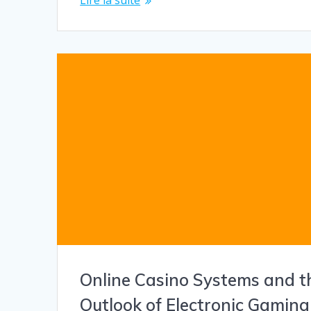
Online Casino Systems and t
Outlook of Electronic Gaming