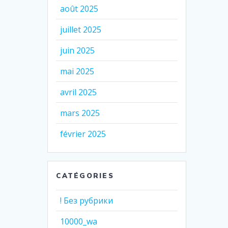
août 2025
juillet 2025
juin 2025
mai 2025
avril 2025
mars 2025
février 2025
CATÉGORIES
! Без рубрики
10000_wa