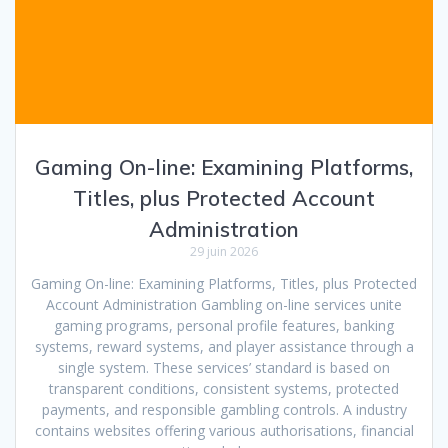
Gaming On-line: Examining Platforms,
Titles, plus Protected Account
Administration
29 juin 2026
Gaming On-line: Examining Platforms, Titles, plus Protected
Account Administration Gambling on-line services unite
gaming programs, personal profile features, banking
systems, reward systems, and player assistance through a
single system. These services’ standard is based on
transparent conditions, consistent systems, protected
payments, and responsible gambling controls. A industry
contains websites offering various authorisations, financial