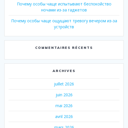
Почему особы чаще испытывают беспокойство
ночами из-за гаджетов
Почему особы чаще ощущают тревогу вечером из-за
устройств
COMMENTAIRES RÉCENTS
ARCHIVES
juillet 2026
juin 2026
mai 2026
avril 2026
mars 2026