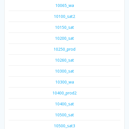
10065_wa
10100_sat2
10150_sat
10200_sat
10250_prod
10260_sat
10300_sat
10300_wa
10400_prod2
10400_sat
10500_sat
10500_sat3