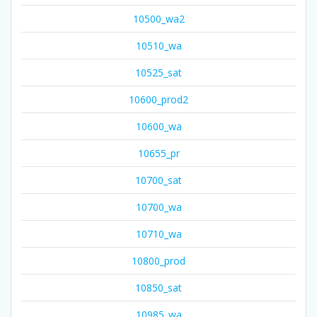
10500_wa2
10510_wa
10525_sat
10600_prod2
10600_wa
10655_pr
10700_sat
10700_wa
10710_wa
10800_prod
10850_sat
10985_wa