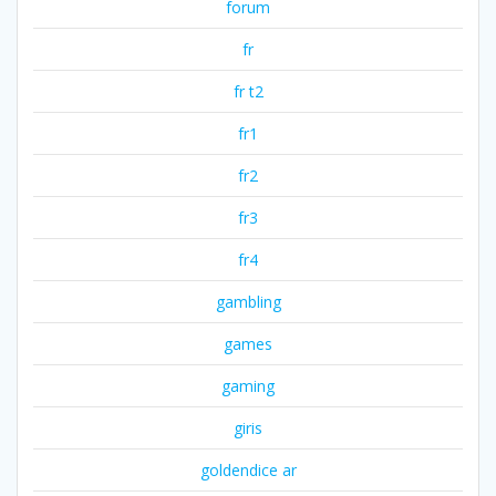
forum
fr
fr t2
fr1
fr2
fr3
fr4
gambling
games
gaming
giris
goldendice ar