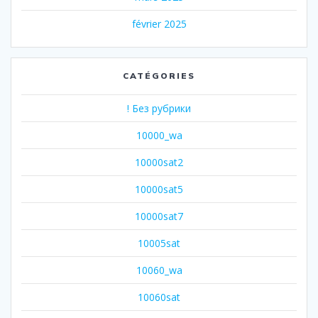
février 2025
CATÉGORIES
! Без рубрики
10000_wa
10000sat2
10000sat5
10000sat7
10005sat
10060_wa
10060sat