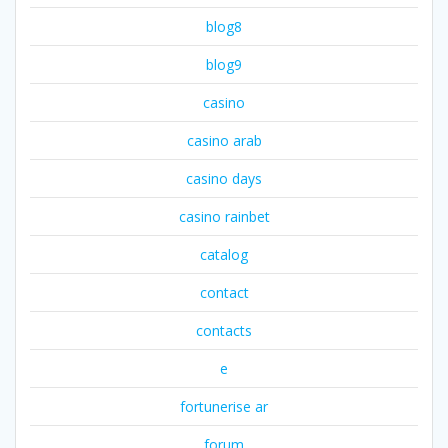
blog8
blog9
casino
casino arab
casino days
casino rainbet
catalog
contact
contacts
e
fortunerise ar
forum