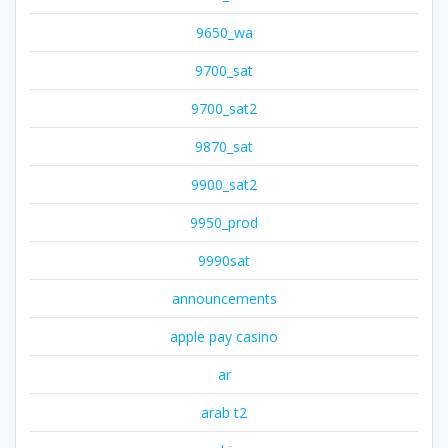
9650_wa
9700_sat
9700_sat2
9870_sat
9900_sat2
9950_prod
9990sat
announcements
apple pay casino
ar
arab t2