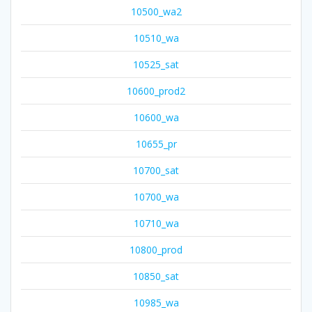
10500_wa2
10510_wa
10525_sat
10600_prod2
10600_wa
10655_pr
10700_sat
10700_wa
10710_wa
10800_prod
10850_sat
10985_wa