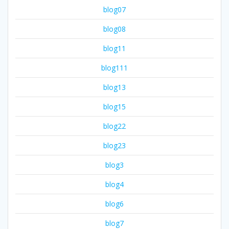
blog07
blog08
blog11
blog111
blog13
blog15
blog22
blog23
blog3
blog4
blog6
blog7