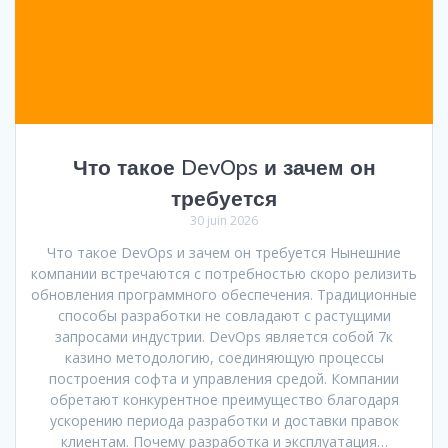
Что такое DevOps и зачем он
требуется
30 juin 2026
Что такое DevOps и зачем он требуется Нынешние
компании встречаются с потребностью скоро релизить
обновления программного обеспечения. Традиционные
способы разработки не совладают с растущими
запросами индустрии. DevOps является собой 7к
казино методологию, соединяющую процессы
построения софта и управления средой. Компании
обретают конкурентное преимущество благодаря
ускорению периода разработки и доставки правок
клиентам. Почему разработка и эксплуатация…