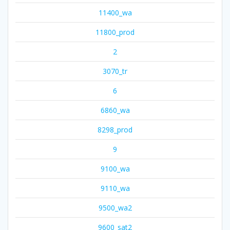
11400_wa
11800_prod
2
3070_tr
6
6860_wa
8298_prod
9
9100_wa
9110_wa
9500_wa2
9600_sat2