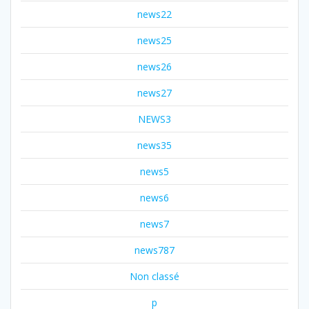
news22
news25
news26
news27
NEWS3
news35
news5
news6
news7
news787
Non classé
p