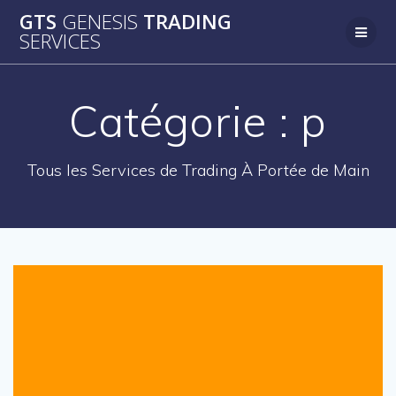
Passer
GTS
GENESIS
TRADING
au
SERVICES
contenu
Catégorie :
p
Tous les Services de Trading À Portée de Main