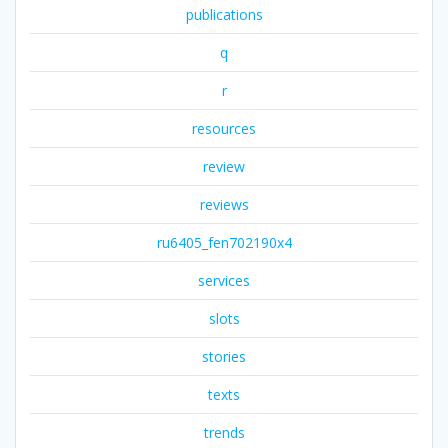
publications
q
r
resources
review
reviews
ru6405_fen702190x4
services
slots
stories
texts
trends