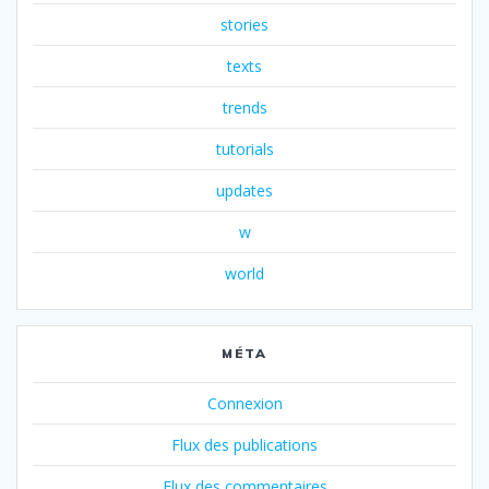
stories
texts
trends
tutorials
updates
w
world
MÉTA
Connexion
Flux des publications
Flux des commentaires