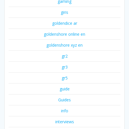
gaming
giris
goldendice ar
goldenshore online en
goldenshore xyz en
gr2
gr3
gr5
guide
Guides
info
interviews