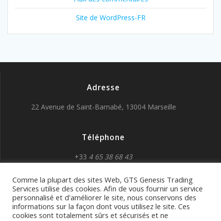
Site de WordPress-FR
Adresse
22 Avenue de Saint-Barnabé, 13004 Marseille
Téléphone
+33
4 65 38 68 43
Comme la plupart des sites Web, GTS Genesis Trading
Services utilise des cookies. Afin de vous fournir un service
personnalisé et d'améliorer le site, nous conservons des
informations sur la façon dont vous utilisez le site. Ces
cookies sont totalement sûrs et sécurisés et ne