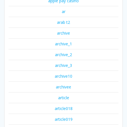
apple pay casino
ar
arab t2
archive
archive_1
archive_2
archive_3
archive10
archivee
article
article018
article019