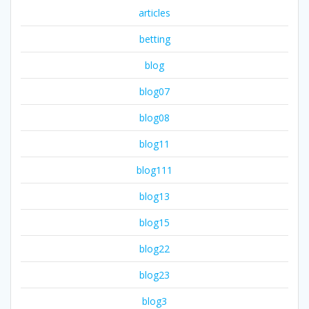
articles
betting
blog
blog07
blog08
blog11
blog111
blog13
blog15
blog22
blog23
blog3