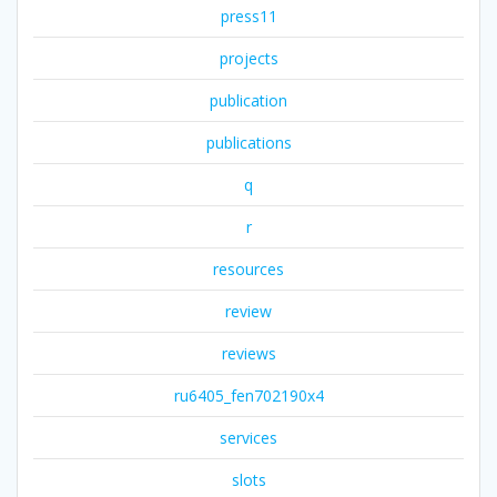
press11
projects
publication
publications
q
r
resources
review
reviews
ru6405_fen702190x4
services
slots