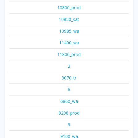
10800_prod
10850_sat
10985_wa
11400_wa
11800_prod
2
3070_tr
6
6860_wa
8298_prod
9
9100_wa