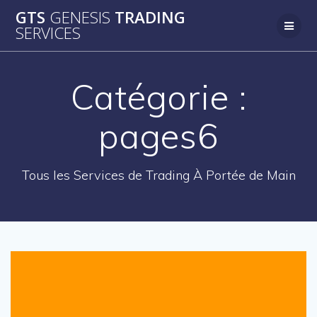
Passer
GTS
GENESIS
TRADING
au
SERVICES
contenu
Catégorie :
pages6
Tous les Services de Trading À Portée de Main