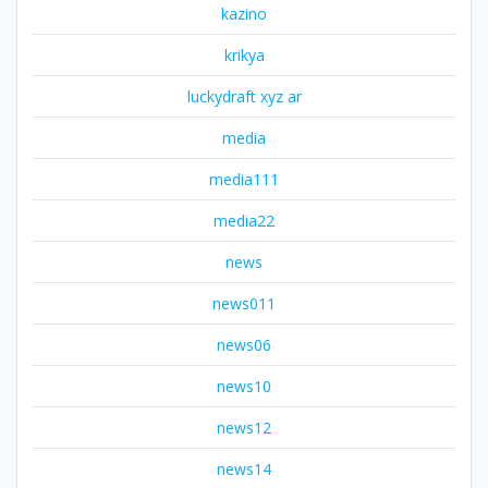
kazino
krikya
luckydraft xyz ar
media
media111
media22
news
news011
news06
news10
news12
news14