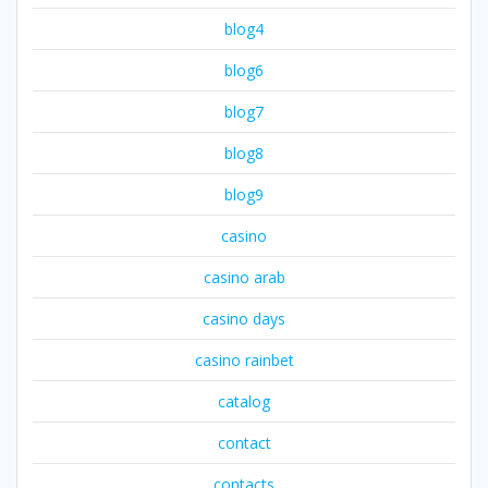
blog4
blog6
blog7
blog8
blog9
casino
casino arab
casino days
casino rainbet
catalog
contact
contacts