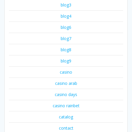
blog3
blog4
blog6
blog7
blog8
blog9
casino
casino arab
casino days
casino rainbet
catalog
contact