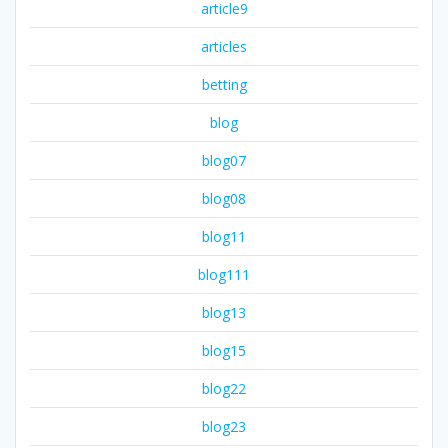
article9
articles
betting
blog
blog07
blog08
blog11
blog111
blog13
blog15
blog22
blog23