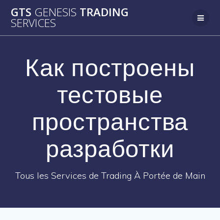
Passer
GTS
GENESIS
TRADING
au
SERVICES
contenu
Как построены
тестовые
пространства
разработки
Tous les Services de Trading À Portée de Main