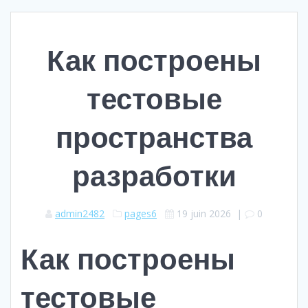
Как построены
тестовые
пространства
разработки
admin2482
pages6
19 juin 2026
|
0
Как построены
тестовые