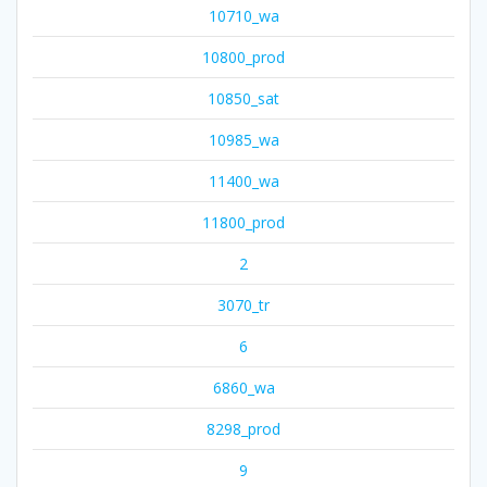
10710_wa
10800_prod
10850_sat
10985_wa
11400_wa
11800_prod
2
3070_tr
6
6860_wa
8298_prod
9