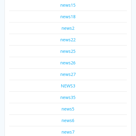
news15
news18
news2
news22
news25
news26
news27
NEWS3
news35
news5
news6
news7