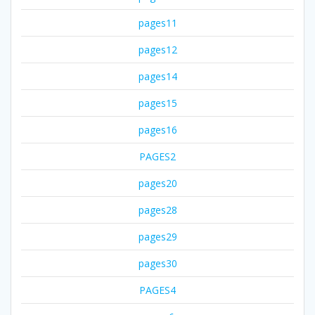
pages11
pages12
pages14
pages15
pages16
PAGES2
pages20
pages28
pages29
pages30
PAGES4