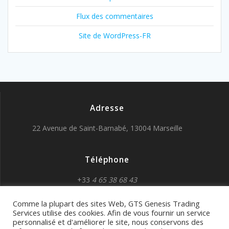
Flux des commentaires
Site de WordPress-FR
Adresse
22 Avenue de Saint-Barnabé, 13004 Marseille
Téléphone
+33
4 65 38 68 43
Comme la plupart des sites Web, GTS Genesis Trading
Services utilise des cookies. Afin de vous fournir un service
personnalisé et d'améliorer le site, nous conservons des