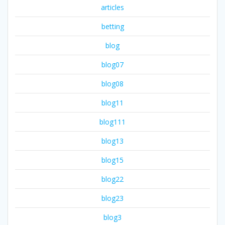
articles
betting
blog
blog07
blog08
blog11
blog111
blog13
blog15
blog22
blog23
blog3