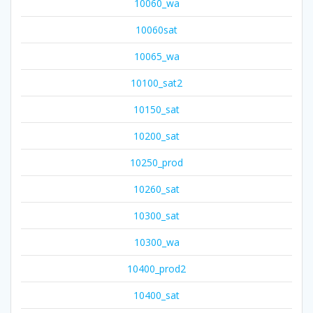
10060_wa
10060sat
10065_wa
10100_sat2
10150_sat
10200_sat
10250_prod
10260_sat
10300_sat
10300_wa
10400_prod2
10400_sat