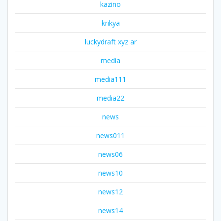
kazino
krikya
luckydraft xyz ar
media
media111
media22
news
news011
news06
news10
news12
news14