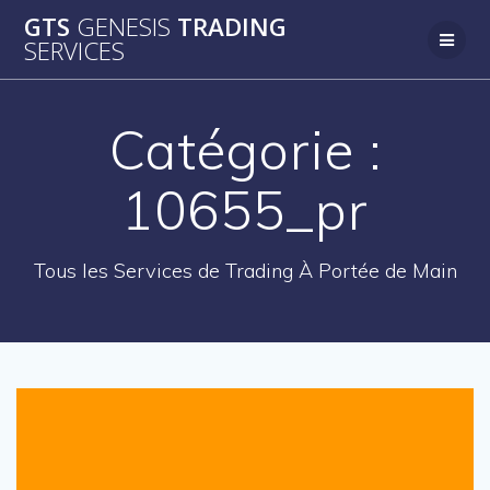
Passer
GTS
GENESIS
TRADING
au
SERVICES
contenu
Catégorie :
10655_pr
Tous les Services de Trading À Portée de Main