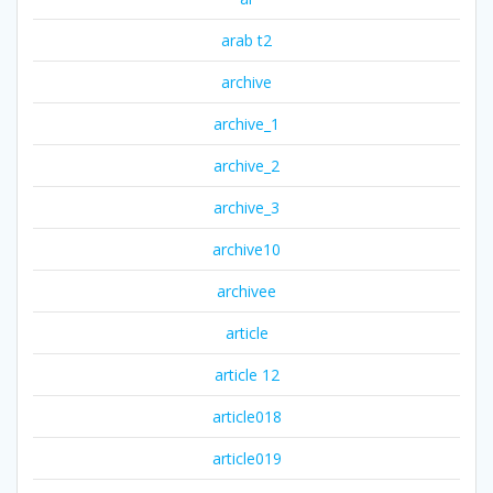
arab t2
archive
archive_1
archive_2
archive_3
archive10
archivee
article
article 12
article018
article019