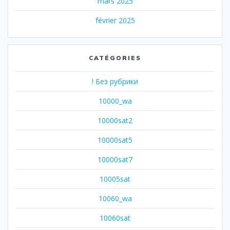
mars 2025
février 2025
CATÉGORIES
! Без рубрики
10000_wa
10000sat2
10000sat5
10000sat7
10005sat
10060_wa
10060sat