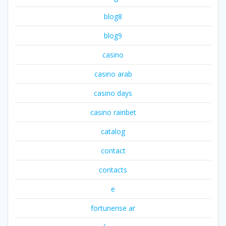
blog8
blog9
casino
casino arab
casino days
casino rainbet
catalog
contact
contacts
e
fortunerise ar