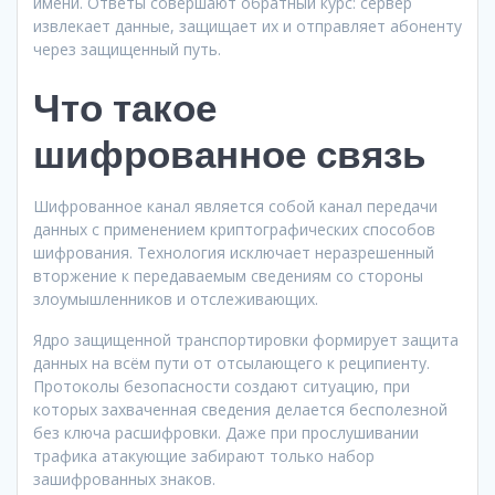
имени. Ответы совершают обратный курс: сервер
извлекает данные, защищает их и отправляет абоненту
через защищенный путь.
Что такое
шифрованное связь
Шифрованное канал является собой канал передачи
данных с применением криптографических способов
шифрования. Технология исключает неразрешенный
вторжение к передаваемым сведениям со стороны
злоумышленников и отслеживающих.
Ядро защищенной транспортировки формирует защита
данных на всём пути от отсылающего к реципиенту.
Протоколы безопасности создают ситуацию, при
которых захваченная сведения делается бесполезной
без ключа расшифровки. Даже при прослушивании
трафика атакующие забирают только набор
зашифрованных знаков.