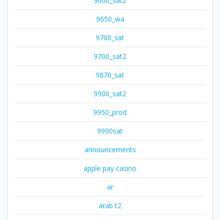
9600_sat2
9650_wa
9700_sat
9700_sat2
9870_sat
9900_sat2
9950_prod
9990sat
announcements
apple pay casino
ar
arab t2