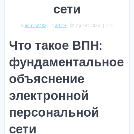
сети
admin2482
article
7 juillet 2026
|
0
Что такое ВПН:
фундаментальное
объяснение
электронной
персональной
сети