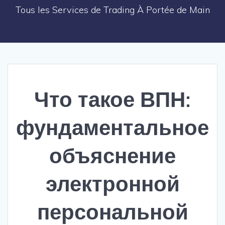
Tous les Services de Trading À Portée de Main
Что такое ВПН:
фундаментальное
объяснение
электронной
персональной