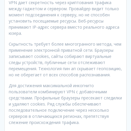
VPN дает секретность через криптования трафика
между гаджетом и сервером. Провайдер видит только
момент подсоединения к серверу, но не способен
установить посещаемые ресурсы. Веб-ресурсы
принимают IP-адрес сервера вместо реального адреса
юзера.
Скрытность требует более многогранного метода, чем
применение электронной приватной сети. Браузеры
записывают cookies, сайты собирают виртуальные
следы устройств, публичные сети отслеживают
перемещения. Технология пин ап скрывает геопозицию,
но не оберегает от всех способов распознавания.
Для достижения максимальной инкогнито
пользователи комбинируют VPN с добавочными
средствами. Профильные браузеры пресекают следилки
и удаляют cookies. Ряд службы обеспечивают
последовательное подключение через несколько
серверов в отличающихся регионах, препятствуя
слежение происхождения трафика.