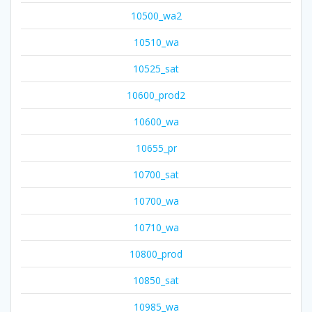
10500_wa2
10510_wa
10525_sat
10600_prod2
10600_wa
10655_pr
10700_sat
10700_wa
10710_wa
10800_prod
10850_sat
10985_wa