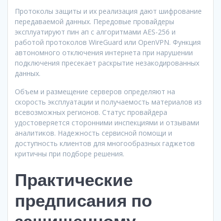
Протоколы защиты и их реализация дают шифрование
передаваемой данных. Передовые провайдеры
эксплуатируют пин ап с алгоритмами AES-256 и
работой протоколов WireGuard или OpenVPN. Функция
автономного отключения интернета при нарушении
подключения пресекает раскрытие незакодированных
данных.
Объем и размещение серверов определяют на
скорость эксплуатации и получаемость материалов из
всевозможных регионов. Статус провайдера
удостоверяется сторонними инспекциями и отзывами
аналитиков. Надежность сервисной помощи и
доступность клиентов для многообразных гаджетов
критичны при подборе решения.
Практические
предписания по
защищенному