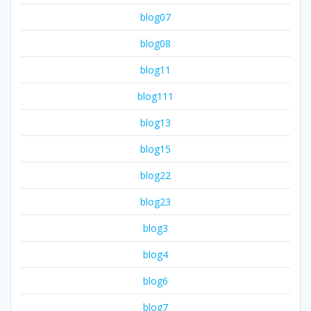
blog07
blog08
blog11
blog111
blog13
blog15
blog22
blog23
blog3
blog4
blog6
blog7