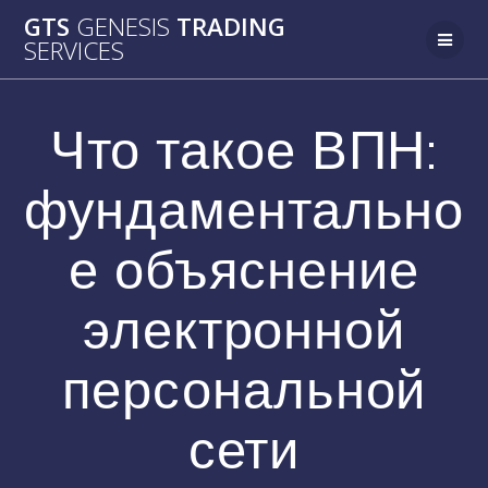
Passer
GTS
GENESIS
TRADING
au
SERVICES
contenu
Что такое ВПН:
фундаментально
е объяснение
электронной
персональной
сети