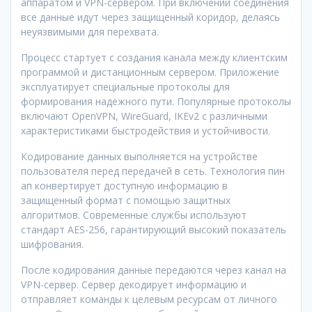
аппаратом и VPN-сервером. При включении соединения
все данные идут через защищенный коридор, делаясь
неуязвимыми для перехвата.
Процесс стартует с создания канала между клиентским
программой и дистанционным сервером. Приложение
эксплуатирует специальные протоколы для
формирования надежного пути. Популярные протоколы
включают OpenVPN, WireGuard, IKEv2 с различными
характеристиками быстродействия и устойчивости.
Кодирование данных выполняется на устройстве
пользователя перед передачей в сеть. Технология пин
ап конвертирует доступную информацию в
защищенный формат с помощью защитных
алгоритмов. Современные службы используют
стандарт AES-256, гарантирующий высокий показатель
шифрования.
После кодирования данные передаются через канал на
VPN-сервер. Сервер декодирует информацию и
отправляет команды к целевым ресурсам от личного