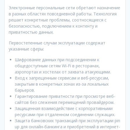
Электронные персональные сети обретают назначение
в разных областях повседневной работы. Технология
решает конкретные проблемы, соотносящиеся с
безопасностью, подключением к контенту и
приватностью данных.
Первостепенные случаи эксплуатации содержат
указанные сферы:
Шифрование данных при подсоединении к
общедоступным сетям Wi-Fi в ресторанах,
аэропортах и хостелах от захвата атакующими.
Вход к запрещенным сервисам и веб-ресурсам,
закрытым в конкретных зонах из-за локальных
барьеров.
Гарантирование приватности при просмотре веб-
сайтов без слежения перемещений провайдером.
Защищенная взаимодействие с корпоративными
ресурсами при отдаленном соединении служащих.
Защита банковских транзакций при эксплуатации pin
up для онлайн-банкинга и приобретений в интернет-