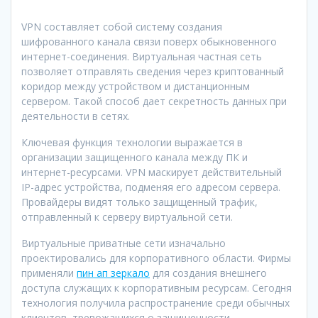
VPN составляет собой систему создания
шифрованного канала связи поверх обыкновенного
интернет-соединения. Виртуальная частная сеть
позволяет отправлять сведения через криптованный
коридор между устройством и дистанционным
сервером. Такой способ дает секретность данных при
деятельности в сетях.
Ключевая функция технологии выражается в
организации защищенного канала между ПК и
интернет-ресурсами. VPN маскирует действительный
IP-адрес устройства, подменяя его адресом сервера.
Провайдеры видят только защищенный трафик,
отправленный к серверу виртуальной сети.
Виртуальные приватные сети изначально
проектировались для корпоративного области. Фирмы
применяли
пин ап зеркало
для создания внешнего
доступа служащих к корпоративным ресурсам. Сегодня
технология получила распространение среди обычных
клиентов, тревожащихся о защищенности