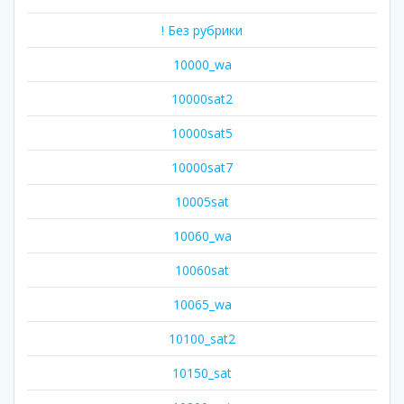
! Без рубрики
10000_wa
10000sat2
10000sat5
10000sat7
10005sat
10060_wa
10060sat
10065_wa
10100_sat2
10150_sat