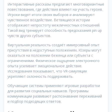
Интерактивные рассказы предлагают многовариантные
повествования, где действия влияют на участь героев.
Игроки видят итоги своих выборов и анализируют
чувственное воздействие. Ветвящиеся истории
отображают непростоту межличностных отношений.
Такой вид тренирует способность предсказания pin up
чувств других субъектов.
Виртуальная реальность создаёт иммерсивный опыт
присутствия в недоступных положениях. Юзеры могут
оказаться на положении беженца или субъекта с
ограничениями. Физическое ощущение электронного
опыта усиливает эмоциональное действие.
Исследования показывают, что VR-симуляции
укрепляют склонность поддерживать.
Обучающие системы применяют игровые разработки
для развития социальных навыков. Программы
коммуникации развивают распознавание переживаний
и подбор подходящих ответов.