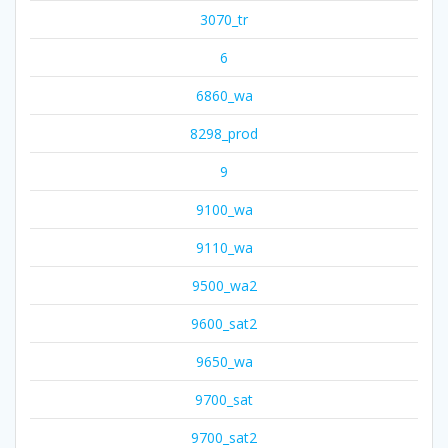
3070_tr
6
6860_wa
8298_prod
9
9100_wa
9110_wa
9500_wa2
9600_sat2
9650_wa
9700_sat
9700_sat2