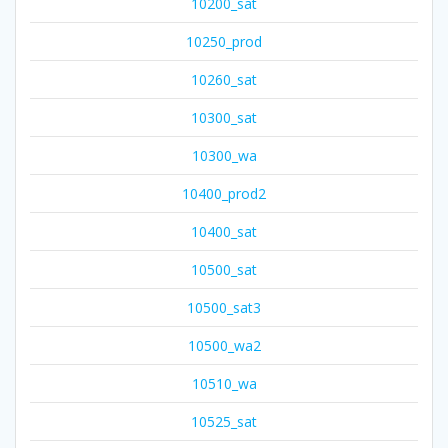
10200_sat
10250_prod
10260_sat
10300_sat
10300_wa
10400_prod2
10400_sat
10500_sat
10500_sat3
10500_wa2
10510_wa
10525_sat