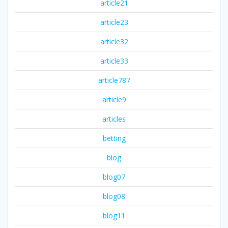
article21
article23
article32
article33
article787
article9
articles
betting
blog
blog07
blog08
blog11