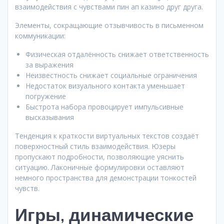
взаимодействия с чувствами пин ап казино друг друга.
Элементы, сокращающие отзывчивость в письменном
коммуникации:
Физическая отдалённость снижает ответственность
за выражения
Неизвестность снижает социальные ограничения
Недостаток визуального контакта уменьшает
погружение
Быстрота набора провоцирует импульсивные
высказывания
Тенденция к краткости виртуальных текстов создаёт
поверхностный стиль взаимодействия. Юзеры
пропускают подробности, позволяющие уяснить
ситуацию. Лаконичные формулировки оставляют
немного пространства для демонстрации тонкостей
чувств.
Игры, динамические