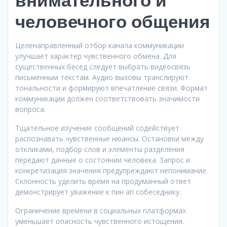
человечного общения
Целенаправленный отбор канала коммуникации
улучшает характер чувственного обмена. Для
существенных бесед следует выбрать видеосвязь
письменным текстам. Аудио вызовы транслируют
тональности и формируют впечатление связи. Формат
коммуникации должен соответствовать значимости
вопроса.
Тщательное изучение сообщений содействует
распознавать чувственные нюансы. Остановки между
откликами, подбор слов и элементы разделения
передают данные о состоянии человека. Запрос и
конкретизация значения предупреждают непонимание.
Склонность уделить время на продуманный ответ
демонстрирует уважение к пин ап собеседнику.
Ограничение времени в социальных платформах
уменьшает опасность чувственного истощения.