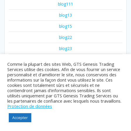
blog111
blog13
blog15
blog22
blog23
blog3
Comme la plupart des sites Web, GTS Genesis Trading
Services utilise des cookies. Afin de vous fournir un service
blog4
personnalisé et d'améliorer le site, nous conservons des
informations sur la façon dont vous utilisez le site. Ces
blog6
cookies sont totalement sûrs et sécurisés et ne
contiendront jamais d'informations sensibles. Ils sont
blog7
utilisés uniquement par GTS Genesis Trading Services ou
les partenaires de confiance avec lesquels nous travaillons.
blog8
Protection de données
blog9
Accepter
casino