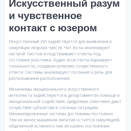
Искусственный разум
и чувственное
контакт с юзером
Искусственный ИИ задействуется для выявления и
симуляции людских чувств. Чат-боты анализируют
настрой текстов и подстраивают ответы под
состояние участника. Аудио ассистенты варьируют
тональности, создавая иллюзию сочувственного
ответа. Системы анализируют послание и речь для
распознавания расположения.
Механизмы эмоционального искусственного
интеллекта задействуются в департаментах помощи и
эмоциональной содействия. Цифровые советники дают
сочувствие субъектам в сложных ситуациях.
Механизированные системы достижимы постоянно.
Тем не менее машинная эмпатия остаётся симуляцией,
обделённой истинного пин ап казино постижения