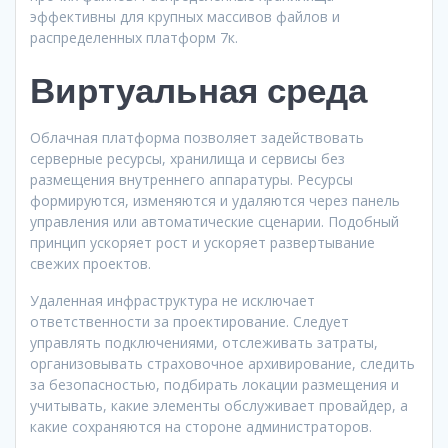
эффективны для крупных массивов файлов и
распределенных платформ 7к.
Виртуальная среда
Облачная платформа позволяет задействовать
серверные ресурсы, хранилища и сервисы без
размещения внутреннего аппаратуры. Ресурсы
формируются, изменяются и удаляются через панель
управления или автоматические сценарии. Подобный
принцип ускоряет рост и ускоряет развертывание
свежих проектов.
Удаленная инфраструктура не исключает
ответственности за проектирование. Следует
управлять подключениями, отслеживать затраты,
организовывать страховочное архивирование, следить
за безопасностью, подбирать локации размещения и
учитывать, какие элементы обслуживает провайдер, а
какие сохраняются на стороне администраторов.