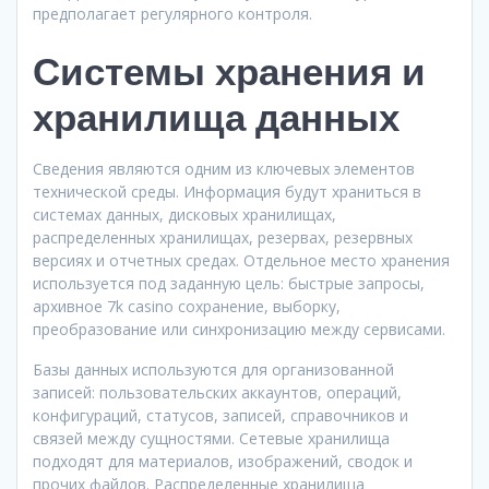
предполагает регулярного контроля.
Системы хранения и
хранилища данных
Сведения являются одним из ключевых элементов
технической среды. Информация будут храниться в
системах данных, дисковых хранилищах,
распределенных хранилищах, резервах, резервных
версиях и отчетных средах. Отдельное место хранения
используется под заданную цель: быстрые запросы,
архивное 7k casino сохранение, выборку,
преобразование или синхронизацию между сервисами.
Базы данных используются для организованной
записей: пользовательских аккаунтов, операций,
конфигураций, статусов, записей, справочников и
связей между сущностями. Сетевые хранилища
подходят для материалов, изображений, сводок и
прочих файлов. Распределенные хранилища