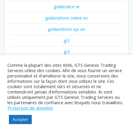
goldendice ar
goldenshore online en
goldenshore xyz en
gr2
gr3
gr5
Comme la plupart des sites Web, GTS Genesis Trading
Services utilise des cookies. Afin de vous fournir un service
guide
personnalisé et d'améliorer le site, nous conservons des
informations sur la façon dont vous utilisez le site. Ces
Guides
cookies sont totalement sûrs et sécurisés et ne
contiendront jamais d'informations sensibles. Ils sont
info
utilisés uniquement par GTS Genesis Trading Services ou
les partenaires de confiance avec lesquels nous travaillons.
Protection de données
interviews
kazino
Accepter
krikya