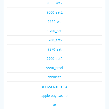
9500_wa2
9600_sat2
9650_wa
9700_sat
9700_sat2
9870_sat
9900_sat2
9950_prod
9990sat
announcements
apple pay casino
ar