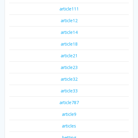
article111
article12
article14
article18
article21
article23
article32
article33
article787
article9
articles
betting