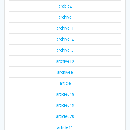
arab t2
archive
archive_1
archive_2
archive_3
archive10
archivee
article
article018
article019
article020
article11