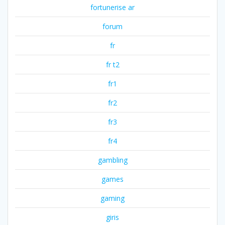
fortunerise ar
forum
fr
fr t2
fr1
fr2
fr3
fr4
gambling
games
gaming
giris