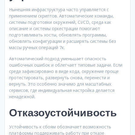
Нынешняя инфраструктура часто управляется с
применением скриптов. Автоматические команды,
системы подготовки окружений, CI/CD, среда как
описание и системы оркестрации помогают
подготавливать хосты, обновлять программы,
обновлять конфигурации и расширять системы без
массы ручных операций 7к.
Автоматический подход уменьшает опасность
ошибочных ошибок и облегчает типовые задачи. Если
среда зафиксировано в виде кода, окружение проще
протестировать, развернуть снова, перенести и
вернуть. Это особенно значимо для масштабных
сервисов, где индивидуальная настройка делается
ненадежной.
Отказоустойчивость
Устойчивость к сбоям обозначает возможность
платформы поддерживать работу при отказе