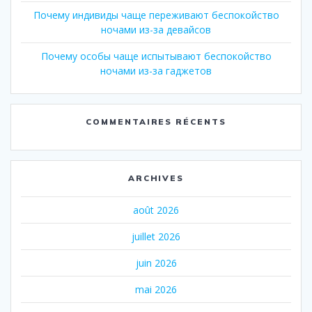
Почему индивиды чаще переживают беспокойство
ночами из-за девайсов
Почему особы чаще испытывают беспокойство
ночами из-за гаджетов
COMMENTAIRES RÉCENTS
ARCHIVES
août 2026
juillet 2026
juin 2026
mai 2026