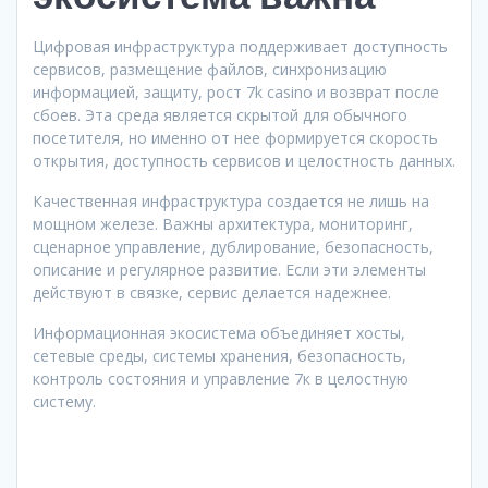
Цифровая инфраструктура поддерживает доступность
сервисов, размещение файлов, синхронизацию
информацией, защиту, рост 7k casino и возврат после
сбоев. Эта среда является скрытой для обычного
посетителя, но именно от нее формируется скорость
открытия, доступность сервисов и целостность данных.
Качественная инфраструктура создается не лишь на
мощном железе. Важны архитектура, мониторинг,
сценарное управление, дублирование, безопасность,
описание и регулярное развитие. Если эти элементы
действуют в связке, сервис делается надежнее.
Информационная экосистема объединяет хосты,
сетевые среды, системы хранения, безопасность,
контроль состояния и управление 7к в целостную
систему.