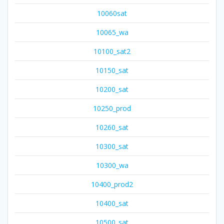
10060sat
10065_wa
10100_sat2
10150_sat
10200_sat
10250_prod
10260_sat
10300_sat
10300_wa
10400_prod2
10400_sat
10500_sat