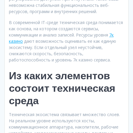
невозможна стабильная функциональность веб-
ресурсов, программ и внутренних решений.
В современной IT-среде техническая среда понимается
как основа, на котором создаются сервисы,
коммуникации и анализ записей. Ресурсы уровня
7к
казино
дают возможность оценивать ее как единую
экосистему. Если отдельный узел неустойчив,
снижаются скорость, безопасность,
работоспособность и уровень 7к казино сервиса.
Из каких элементов
состоит техническая
среда
Техническая экосистема связывает множество слоев.
На реальном уровне используются хосты,
коммуникационное аппаратура, накопители, рабочие