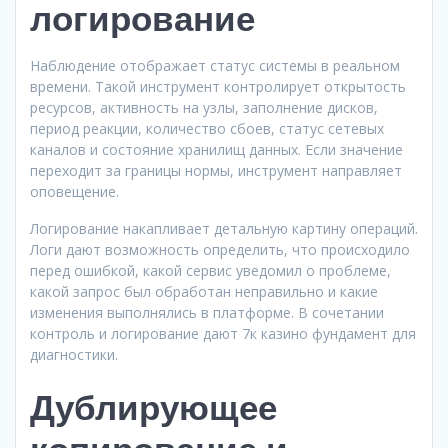
логирование
Наблюдение отображает статус системы в реальном
времени. Такой инструмент контролирует открытость
ресурсов, активность на узлы, заполнение дисков,
период реакции, количество сбоев, статус сетевых
каналов и состояние хранилищ данных. Если значение
переходит за границы нормы, инструмент направляет
оповещение.
Логирование накапливает детальную картину операций.
Логи дают возможность определить, что происходило
перед ошибкой, какой сервис уведомил о проблеме,
какой запрос был обработан неправильно и какие
изменения выполнялись в платформе. В сочетании
контроль и логирование дают 7к казино фундамент для
диагностики.
Дублирующее