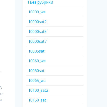
! Без рубрики
10000_wa
10000sat2
10000sat5
10000sat7
10005sat
10060_wa
10060sat
т
10065_wa
В
10100_sat2
то
мы
10150_sat