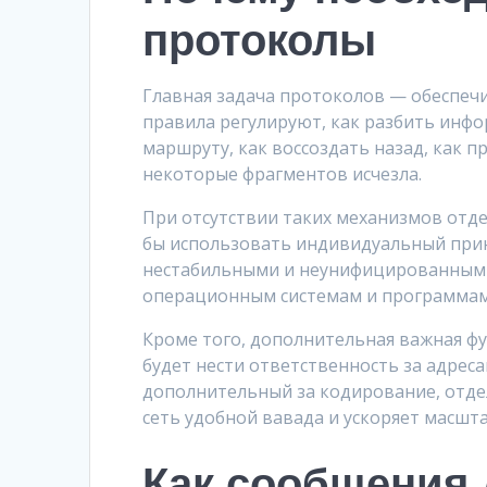
протоколы
Главная задача протоколов — обеспеч
правила регулируют, как разбить инф
маршруту, как воссоздать назад, как 
некоторые фрагментов исчезла.
При отсутствии таких механизмов отд
бы использовать индивидуальный прин
нестабильными и неунифицированными
операционным системам и программам 
Кроме того, дополнительная важная ф
будет нести ответственность за адрес
дополнительный за кодирование, отде
сеть удобной вавада и ускоряет масшт
Как сообщения 