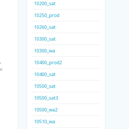
10200_sat
10250_prod
10260_sat
10300_sat
10300_wa
ь
10400_prod2
ме
10400_sat
10500_sat
10500_sat3
10500_wa2
10510_wa