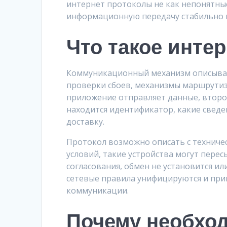
интернет протоколы не как непонятны
информационную передачу стабильно п
Что такое инте
Коммуникационный механизм описывает
проверки сбоев, механизмы маршрутиз
приложение отправляет данные, второе
находится идентификатор, какие свед
доставку.
Протокол возможно описать с техниче
условий, такие устройства могут пере
согласования, обмен не установится и
сетевые правила унифицируются и при
коммуникации.
Почему необхо