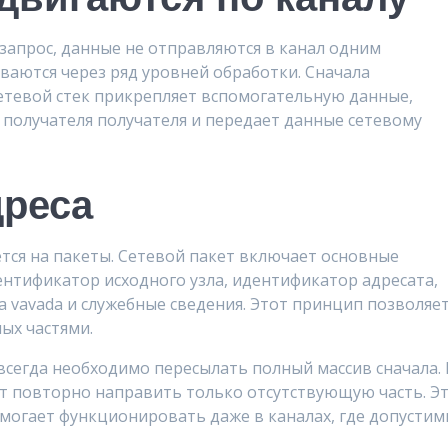
запрос, данные не отправляются в канал одним
аются через ряд уровней обработки. Сначала
етевой стек прикрепляет вспомогательную данные,
 получателя получателя и передает данные сетевому
дреса
тся на пакеты. Сетевой пакет включает основные
ентификатор исходного узла, идентификатор адресата,
 vavada и служебные сведения. Этот принцип позволяе
ых частями.
 всегда необходимо пересылать полный массив сначала. 
ет повторно направить только отсутствующую часть. Э
могает функционировать даже в каналах, где допусти