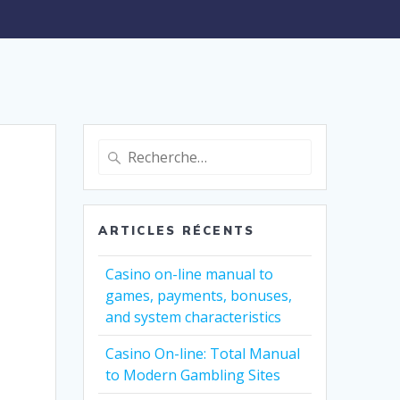
Recherche
pour
:
ARTICLES RÉCENTS
Casino on-line manual to
games, payments, bonuses,
and system characteristics
Casino On-line: Total Manual
to Modern Gambling Sites