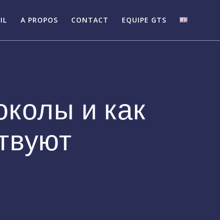
IL
A PROPOS
CONTACT
EQUIPE GTS
околы и как
твуют