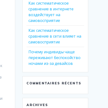
Как систематическое
сравнение в интернете
воздействует на
самовосприятие
Как систематическое
сравнение в сети влияет на
самовосприятие
Почему индивиды чаще
переживают беспокойство
ночами из-за девайсов
ак
е
COMMENTAIRES RÉCENTS
ли
ARCHIVES