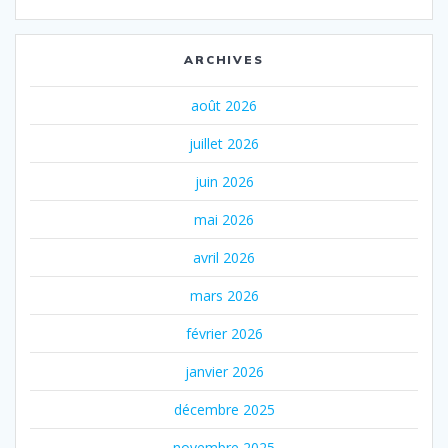
ARCHIVES
août 2026
juillet 2026
juin 2026
mai 2026
avril 2026
mars 2026
février 2026
janvier 2026
décembre 2025
novembre 2025