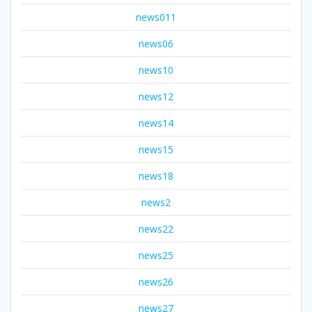
news011
news06
news10
news12
news14
news15
news18
news2
news22
news25
news26
news27