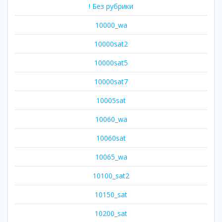
! Без рубрики
10000_wa
10000sat2
10000sat5
10000sat7
10005sat
10060_wa
10060sat
10065_wa
10100_sat2
10150_sat
10200_sat