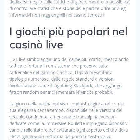
dedicarsi meglio sulle tattiche di gioco, mentre la possibilità
di controllare statistiche e storie delle partite offre privilegi
informativi non raggiungibili nei casinò terrestri.
I giochi più popolari nel
casinò live
Il 21 live simboleggia uno dei game più graditi, mescolando
tattica e fortuna in un sistema che preserva tutta
l’adrenalina del gaming classico. I tavoli presentano
tipologie numerose, dalle regole standard a versioni
rivoluzionarie come il Lightning Blackjack, che aggiunge
fattori random per incrementare le vincite probabili.
La gioco della pallina dal vivo conquista i giocatori con la
sua eleganza senza tempo, disponibile nelle versioni del
vecchio continente, americana e transalpina. Versioni
dedicate come la Immersive Roulette impiegano dispositivi
varie e rallentatore per catturare ogni aspetto del tiro della
sfera, generando un’forma dal punto di vista visivo