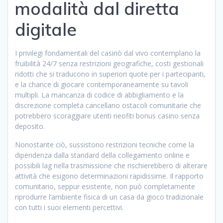
modalità dal diretta
digitale
I privilegi fondamentali del casinò dal vivo contemplano la
fruibilità 24/7 senza restrizioni geografiche, costi gestionali
ridotti che si traducono in superiori quote per i partecipanti,
e la chance di giocare contemporaneamente su tavoli
multipli. La mancanza di codice di abbigliamento e la
discrezione completa cancellano ostacoli comunitarie che
potrebbero scoraggiare utenti neofiti bonus casino senza
deposito.
Nonostante ciò, sussistono restrizioni tecniche come la
dipendenza dalla standard della collegamento online e
possibili lag nella trasmissione che rischierebbero di alterare
attività che esigono determinazioni rapidissime. Il rapporto
comunitario, seppur esistente, non può completamente
riprodurre l’ambiente fisica di un casa da gioco tradizionale
con tutti i suoi elementi percettivi.