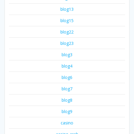
blog13
blog15
blog22
blog23
blog3
blog4
blog6
blog7
blog8
blog9
casino