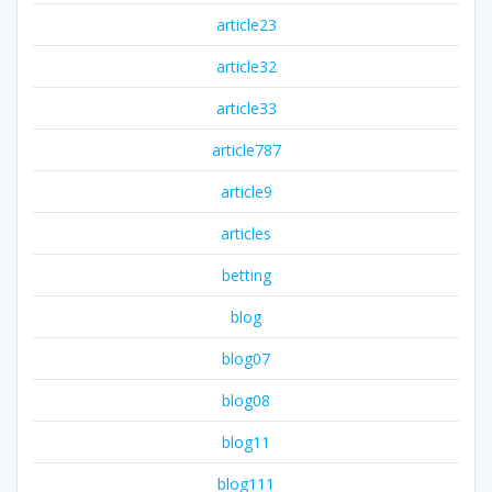
article23
article32
article33
article787
article9
articles
betting
blog
blog07
blog08
blog11
blog111