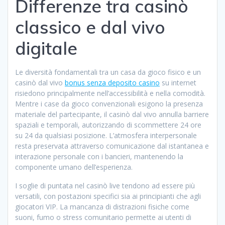
Differenze tra casinò
classico e dal vivo
digitale
Le diversità fondamentali tra un casa da gioco fisico e un
casinò dal vivo
bonus senza deposito casino
su internet
risiedono principalmente nell’accessibilità e nella comodità.
Mentre i case da gioco convenzionali esigono la presenza
materiale del partecipante, il casinò dal vivo annulla barriere
spaziali e temporali, autorizzando di scommettere 24 ore
su 24 da qualsiasi posizione. L’atmosfera interpersonale
resta preservata attraverso comunicazione dal istantanea e
interazione personale con i bancieri, mantenendo la
componente umano dell’esperienza.
I soglie di puntata nel casinò live tendono ad essere più
versatili, con postazioni specifici sia ai principianti che agli
giocatori VIP. La mancanza di distrazioni fisiche come
suoni, fumo o stress comunitario permette ai utenti di