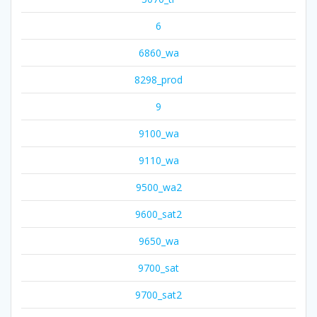
6
6860_wa
8298_prod
9
9100_wa
9110_wa
9500_wa2
9600_sat2
9650_wa
9700_sat
9700_sat2