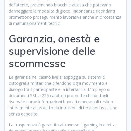
dell’utente, prevenendo blocchi e attesa che potevano
danneggiare la modalità di gioco. Ridondanze ridondanti
promettono proseguimento lavorativa anche in circostanza
di malfunzionamenti tecnici.
Garanzia, onestà e
supervisione delle
scommesse
La garanzia nei casinò live si appoggia su sistemi di
crittografia militari che difendono ogni movimento e
dialogo tra il partecipante e la interfaccia. L’impiego di
documenti SSL a 256 caratteri promette che dettagli
riservate come informazioni bancari e personali restino
interamente al protetto da intrusioni di terzi bonus casino
senza deposito.
La trasparenza è garantita attraverso il gaming in diretta,
dove ogni mossa è verificabile e controllabile