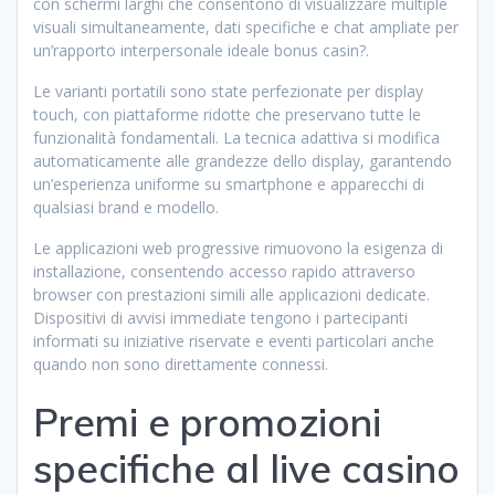
con schermi larghi che consentono di visualizzare multiple
visuali simultaneamente, dati specifiche e chat ampliate per
un’rapporto interpersonale ideale bonus casin?.
Le varianti portatili sono state perfezionate per display
touch, con piattaforme ridotte che preservano tutte le
funzionalità fondamentali. La tecnica adattiva si modifica
automaticamente alle grandezze dello display, garantendo
un’esperienza uniforme su smartphone e apparecchi di
qualsiasi brand e modello.
Le applicazioni web progressive rimuovono la esigenza di
installazione, consentendo accesso rapido attraverso
browser con prestazioni simili alle applicazioni dedicate.
Dispositivi di avvisi immediate tengono i partecipanti
informati su iniziative riservate e eventi particolari anche
quando non sono direttamente connessi.
Premi e promozioni
specifiche al live casino