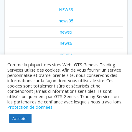
NEWS3
news35
news5
news6
news7
Comme la plupart des sites Web, GTS Genesis Trading
news787
Services utilise des cookies. Afin de vous fournir un service
personnalisé et d'améliorer le site, nous conservons des
Non classé
informations sur la façon dont vous utilisez le site. Ces
cookies sont totalement sûrs et sécurisés et ne
p
contiendront jamais d'informations sensibles. Ils sont
utilisés uniquement par GTS Genesis Trading Services ou
pack012_8nqa70vz0rp
les partenaires de confiance avec lesquels nous travaillons.
Protection de données
pack054_vj6nbsisoh
Accepter
pack073_1hf4hwtbhpu