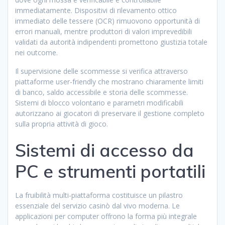
immediatamente. Dispositivi di rilevamento ottico
immediato delle tessere (OCR) rimuovono opportunità di
errori manuali, mentre produttori di valori imprevedibili
validati da autorità indipendenti promettono giustizia totale
nei outcome.
Il supervisione delle scommesse si verifica attraverso
piattaforme user-friendly che mostrano chiaramente limiti
di banco, saldo accessibile e storia delle scommesse.
Sistemi di blocco volontario e parametri modificabili
autorizzano ai giocatori di preservare il gestione completo
sulla propria attività di gioco.
Sistemi di accesso da
PC e strumenti portatili
La fruibilità multi-piattaforma costituisce un pilastro
essenziale del servizio casinò dal vivo moderna. Le
applicazioni per computer offrono la forma più integrale