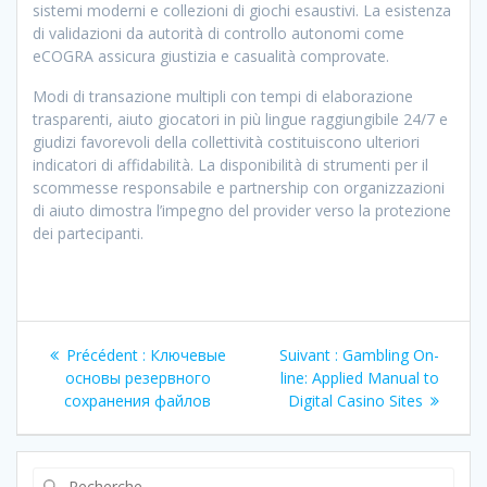
sistemi moderni e collezioni di giochi esaustivi. La esistenza
di validazioni da autorità di controllo autonomi come
eCOGRA assicura giustizia e casualità comprovate.
Modi di transazione multipli con tempi di elaborazione
trasparenti, aiuto giocatori in più lingue raggiungibile 24/7 e
giudizi favorevoli della collettività costituiscono ulteriori
indicatori di affidabilità. La disponibilità di strumenti per il
scommesse responsabile e partnership con organizzazioni
di aiuto dimostra l’impegno del provider verso la protezione
dei partecipanti.
Navigation
Article
Article
Précédent :
Ключевые
Suivant :
Gambling On-
de
précédent
suivant
основы резервного
line: Applied Manual to
:
:
сохранения файлов
Digital Casino Sites
l’article
Recherche