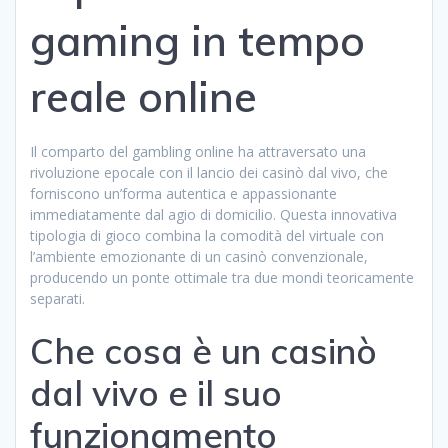
gaming in tempo
reale online
Il comparto del gambling online ha attraversato una
rivoluzione epocale con il lancio dei casinò dal vivo, che
forniscono un’forma autentica e appassionante
immediatamente dal agio di domicilio. Questa innovativa
tipologia di gioco combina la comodità del virtuale con
l’ambiente emozionante di un casinò convenzionale,
producendo un ponte ottimale tra due mondi teoricamente
separati.
Che cosa è un casinò
dal vivo e il suo
funzionamento