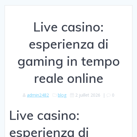
Live casino:
esperienza di
gaming in tempo
reale online
admin2482
blog
2 juillet 2026
|
0
Live casino:
esperienza di