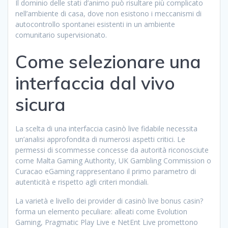
Il dominio delle stati d’animo può risultare più complicato
nell’ambiente di casa, dove non esistono i meccanismi di
autocontrollo spontanei esistenti in un ambiente
comunitario supervisionato.
Come selezionare una
interfaccia dal vivo
sicura
La scelta di una interfaccia casinò live fidabile necessita
un’analisi approfondita di numerosi aspetti critici. Le
permessi di scommesse concesse da autorità riconosciute
come Malta Gaming Authority, UK Gambling Commission o
Curacao eGaming rappresentano il primo parametro di
autenticità e rispetto agli criteri mondiali.
La varietà e livello dei provider di casinò live bonus casin?
forma un elemento peculiare: alleati come Evolution
Gaming, Pragmatic Play Live e NetEnt Live promettono