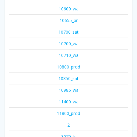
10600_wa
10655_pr
10700_sat
10700_wa
10710_wa
10800_prod
10850_sat
10985_wa
11400_wa
11800_prod
2
3070_tr