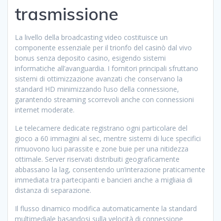
trasmissione
La livello della broadcasting video costituisce un
componente essenziale per il trionfo del casinò dal vivo
bonus senza deposito casino, esigendo sistemi
informatiche all’avanguardia. I fornitori principali sfruttano
sistemi di ottimizzazione avanzati che conservano la
standard HD minimizzando l’uso della connessione,
garantendo streaming scorrevoli anche con connessioni
internet moderate.
Le telecamere dedicate registrano ogni particolare del
gioco a 60 immagini al sec, mentre sistemi di luce specifici
rimuovono luci parassite e zone buie per una nitidezza
ottimale. Server riservati distribuiti geograficamente
abbassano la lag, consentendo un’interazione praticamente
immediata tra partecipanti e bancieri anche a migliaia di
distanza di separazione.
Il flusso dinamico modifica automaticamente la standard
multimediale basandosi sulla velocità di connessione