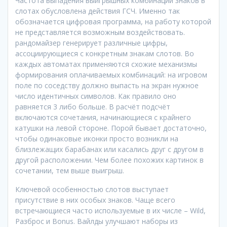
Частота выпадения выигрышных комбинаций знаков в
слотах обусловлена действия ГСЧ. Именно так
обозначается цифровая программа, на работу которой
не представляется возможным воздействовать.
рандомайзер генерирует различные цифры,
ассоциирующиеся с конкретным знакам слотов. Во
каждых автоматах применяются схожие механизмы
формирования оплачиваемых комбинаций: на игровом
поле по соседству должно выпасть на экран нужное
число идентичных символов. Как правило оно
равняется 3 либо больше. В расчёт подсчёт
включаются сочетания, начинающиеся с крайнего
катушки на левой стороне. Порой бывает достаточно,
чтобы одинаковые иконки просто возникли на
близлежащих барабанах или касались друг с другом в
другой расположении. Чем более похожих картинок в
сочетании, тем выше выигрыш.
Ключевой особенностью слотов выступает
присутствие в них особых знаков. Чаще всего
встречающиеся часто используемые в их числе – Wild,
Разброс и Bonus. Вайлды улучшают наборы из