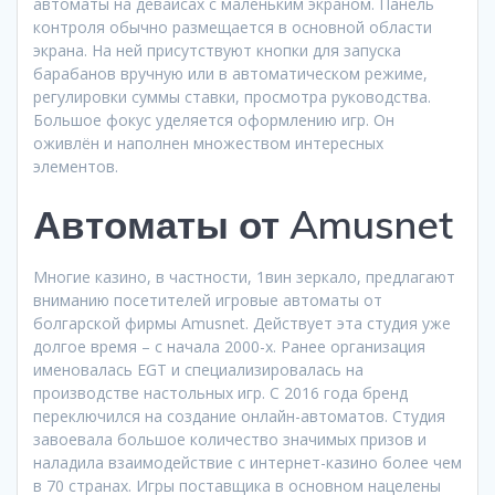
автоматы на девайсах с маленьким экраном. Панель
контроля обычно размещается в основной области
экрана. На ней присутствуют кнопки для запуска
барабанов вручную или в автоматическом режиме,
регулировки суммы ставки, просмотра руководства.
Большое фокус уделяется оформлению игр. Он
оживлён и наполнен множеством интересных
элементов.
Автоматы от Amusnet
Многие казино, в частности, 1вин зеркало, предлагают
вниманию посетителей игровые автоматы от
болгарской фирмы Amusnet. Действует эта студия уже
долгое время – с начала 2000-х. Ранее организация
именовалась EGT и специализировалась на
производстве настольных игр. С 2016 года бренд
переключился на создание онлайн-автоматов. Студия
завоевала большое количество значимых призов и
наладила взаимодействие с интернет-казино более чем
в 70 странах. Игры поставщика в основном нацелены