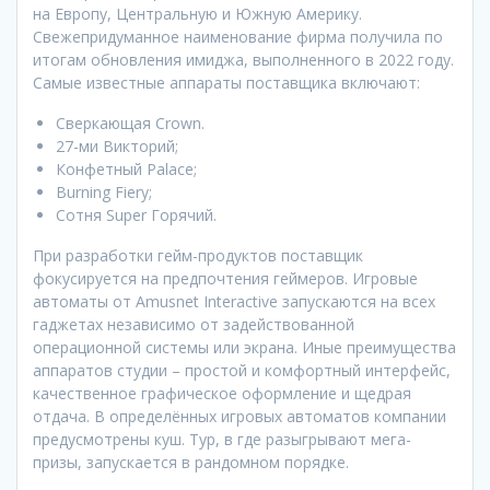
на Европу, Центральную и Южную Америку.
Свежепридуманное наименование фирма получила по
итогам обновления имиджа, выполненного в 2022 году.
Самые известные аппараты поставщика включают:
Сверкающая Crown.
27-ми Викторий;
Конфетный Palace;
Burning Fiery;
Сотня Super Горячий.
При разработки гейм-продуктов поставщик
фокусируется на предпочтения геймеров. Игровые
автоматы от Amusnet Interactive запускаются на всех
гаджетах независимо от задействованной
операционной системы или экрана. Иные преимущества
аппаратов студии – простой и комфортный интерфейс,
качественное графическое оформление и щедрая
отдача. В определённых игровых автоматов компании
предусмотрены куш. Тур, в где разыгрывают мега-
призы, запускается в рандомном порядке.