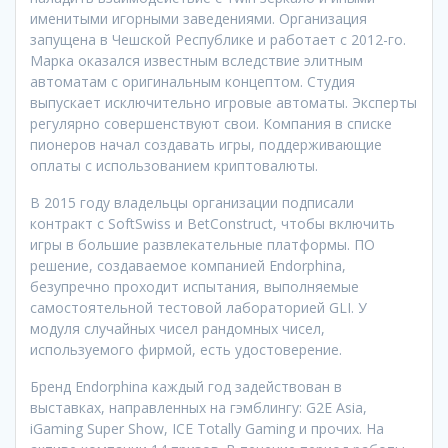
именитыми игорными заведениями. Организация
запущена в Чешской Республике и работает с 2012-го.
Марка оказался известным вследствие элитным
автоматам с оригинальным концептом. Студия
выпускает исключительно игровые автоматы. Эксперты
регулярно совершенствуют свои. Компания в списке
пионеров начал создавать игры, поддерживающие
оплаты с использованием криптовалюты.
В 2015 году владельцы организации подписали
контракт с SoftSwiss и BetConstruct, чтобы включить
игры в большие развлекательные платформы. ПО
решение, создаваемое компанией Endorphina,
безупречно проходит испытания, выполняемые
самостоятельной тестовой лабораторией GLI. У
модуля случайных чисел рандомных чисел,
используемого фирмой, есть удостоверение.
Бренд Endorphina каждый год задействован в
выставках, направленных на гэмблингу: G2E Asia,
iGaming Super Show, ICE Totally Gaming и прочих. На