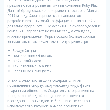
В 1вин казино и других игорных заведениях
предлагаются игровые автоматы компании Ruby Play.
Данный бренд оказался оформлен на острове Мальта в
2018-м году. Характерные черты аппаратов
разработчика – высокий коэффициент выигрышей и
детально проработанные аспекты. Ключевое уделение
компания направляет не количеству, а стандарту
игровых приложений. Фирма создал больше сорока
автоматов, в том числе такие популярные игры:
Savage Хищник;
Приключение Of Богов;
Майянский Cache;
Таинственные Beauties;
Блестящие Самоцветы.
В портфолио поставщика содержатся игры,
посвященные спорту, окружающему миру, фауне,
старинным обществам. Создатель не ограничен на
определенной одной концепции, и стремится
исследовать новые идеи. В большинстве слотов
используется 5 катушек, а число возможных