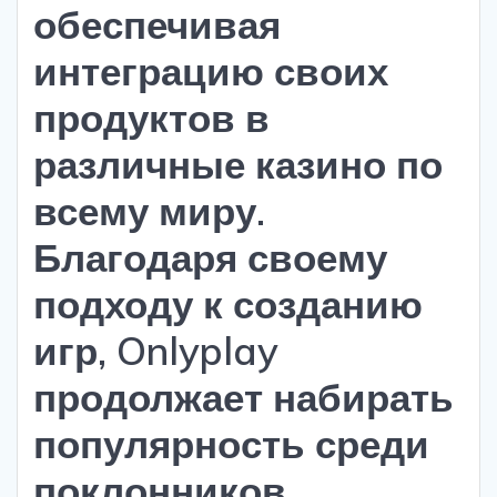
обеспечивая
интеграцию своих
продуктов в
различные казино по
всему миру.
Благодаря своему
подходу к созданию
игр, Onlyplay
продолжает набирать
популярность среди
поклонников