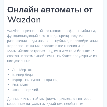
Онлайн автоматы от
Wazdan
Wazdan – признанный поставщик на сфере гэмблинга,
функционирующий с 2010 года. Бренд получил
разрешения в Румынской Республике, Великобритании,
Королевстве Дания, Королевстве Швеция и на
Мальтийских островах. Студия выпустила больше 150
слотов всевозможной темы. Наиболее популярные из
них указанные:
Лос Мертос;
Клевер Леди
Курортная тусовка горячая;
Fruit Mania
Экстра Горячий.
Данные и иные тайтлы фирмы привлекают интерес
красочным визуальным дизайном, необычным