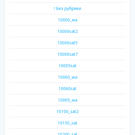
! Без рубрики
10000_wa
10000sat2
10000sat5
10000sat7
10005sat
10060_wa
10060sat
10065_wa
10100_sat2
10150_sat
10200_sat