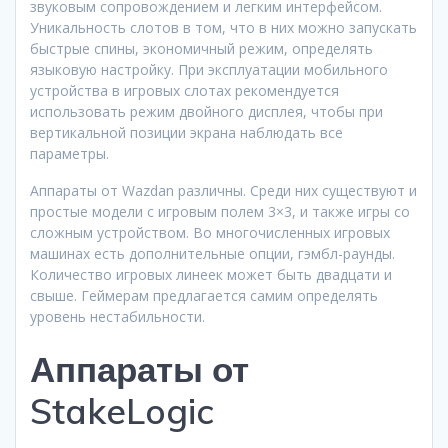
звуковым сопровождением и легким интерфейсом.
Уникальность слотов в том, что в них можно запускать
быстрые спины, экономичный режим, определять
языковую настройку. При эксплуатации мобильного
устройства в игровых слотах рекомендуется
использовать режим двойного дисплея, чтобы при
вертикальной позиции экрана наблюдать все
параметры.
Аппараты от Wazdan различны. Среди них существуют и
простые модели с игровым полем 3×3, и также игры со
сложным устройством. Во многочисленных игровых
машинах есть дополнительные опции, гэмбл-раунды.
Количество игровых линеек может быть двадцати и
свыше. Геймерам предлагается самим определять
уровень нестабильности.
Аппараты от
StakeLogic