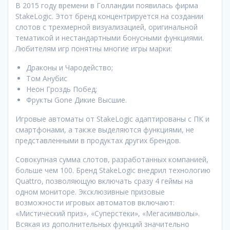
В 2015 году времени в Голландии появилась фирма
StakeLogic. Этот бренд концентрируется на создании
слотов с трехмерной визуализацией, оригинальной
тематикой и нестандартными бонусными функциями.
Любителям игр понятны многие игры марки:
Драконы и Чародейство;
Том Анубис
Неон Гроздь Побед;
Фрукты Gone Дикие Высшие.
Игровые автоматы от StakeLogic адаптированы с ПК и
смартфонами, а также выделяются функциями, не
представленными в продуктах других брендов.
Совокупная сумма слотов, разработанных компанией,
больше чем 100. Бренд StakeLogic внедрил технологию
Quattro, позволяющую включать сразу 4 геймы на
одном мониторе. Эксклюзивные призовые
возможности игровых автоматов включают:
«Мистический приз», «Суперстеки», «Мегасимволы».
Всякая из дополнительных функций значительно