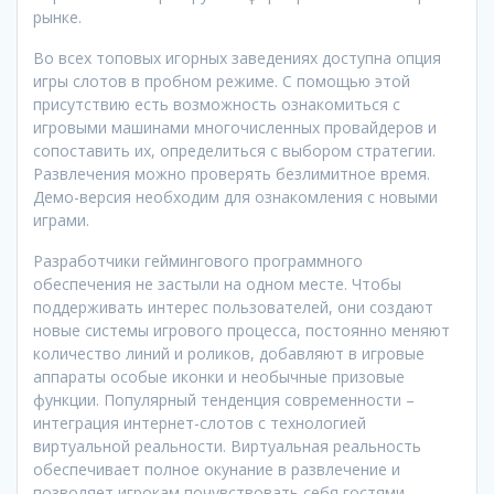
рынке.
Во всех топовых игорных заведениях доступна опция
игры слотов в пробном режиме. С помощью этой
присутствию есть возможность ознакомиться с
игровыми машинами многочисленных провайдеров и
сопоставить их, определиться с выбором стратегии.
Развлечения можно проверять безлимитное время.
Демо-версия необходим для ознакомления с новыми
играми.
Разработчики геймингового программного
обеспечения не застыли на одном месте. Чтобы
поддерживать интерес пользователей, они создают
новые системы игрового процесса, постоянно меняют
количество линий и роликов, добавляют в игровые
аппараты особые иконки и необычные призовые
функции. Популярный тенденция современности –
интеграция интернет-слотов с технологией
виртуальной реальности. Виртуальная реальность
обеспечивает полное окунание в развлечение и
позволяет игрокам почувствовать себя гостями