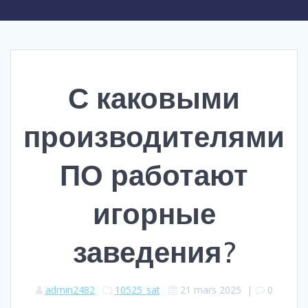
С каковыми
производителями
ПО работают
игорные
заведения?
admin2482
10525_sat
21 mars 2025
|
0