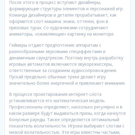
После этого в процесс вступают дизайнеры,
формирующие структуры элементов и персонажей игр.
Команда дизайнеров в деталях прорабатывает, как
оформится слот-машина: знаки, оттенки, фон в
призовых турах. Со художниками сотрудничают
аниматоры, «оживляющие» картинку на мониторе.
Геймеры отдают предпочтение аппаратам с
разнообразными звуковыми спецэффектами и
динамичным саундтреком. Поэтому внутрь разработку
игровых автоматов включаются звукорежиссеры,
ответственные за созданием аудиосопровождения.
Пускай предельно обычные треки делают игру
значительно более энергичной и привлекают внимание.
В процессе проектирования интернет-слота
устанавливается его математическая модель.
Профессионалы определяют, насколько регулярно и в
каком размере будут выдаваться призы, когда начнутся
бонусные раунды. Также определяется оптимальный
показатель волатильности. Игроки выбирают слотам с
низкой волатильностью. Эти игры известны частыми,