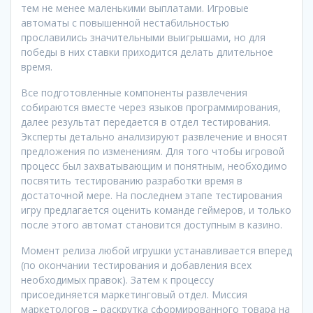
тем не менее маленькими выплатами. Игровые
автоматы с повышенной нестабильностью
прославились значительными выигрышами, но для
победы в них ставки приходится делать длительное
время.
Все подготовленные компоненты развлечения
собираются вместе через языков программирования,
далее результат передается в отдел тестирования.
Эксперты детально анализируют развлечение и вносят
предложения по изменениям. Для того чтобы игровой
процесс был захватывающим и понятным, необходимо
посвятить тестированию разработки время в
достаточной мере. На последнем этапе тестирования
игру предлагается оценить команде геймеров, и только
после этого автомат становится доступным в казино.
Момент релиза любой игрушки устанавливается вперед
(по окончании тестирования и добавления всех
необходимых правок). Затем к процессу
присоединяется маркетинговый отдел. Миссия
маркетологов – раскрутка сформированного товара на