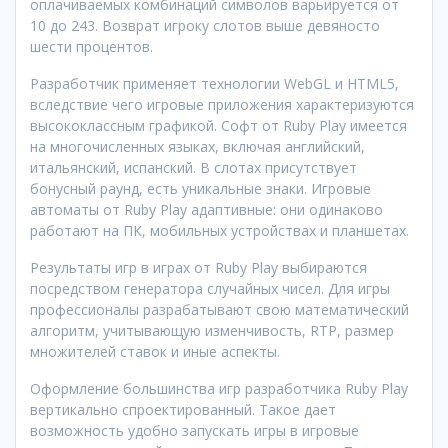
оплачиваемых комбинаций символов варьируется от
10 до 243. Возврат игроку слотов выше девяносто
шести процентов.
Разработчик применяет технологии WebGL и HTML5,
вследствие чего игровые приложения характеризуются
высококлассным графикой. Софт от Ruby Play имеется
на многочисленных языках, включая английский,
итальянский, испанский. В слотах присутствует
бонусный раунд, есть уникальные знаки. Игровые
автоматы от Ruby Play адаптивные: они одинаково
работают на ПК, мобильных устройствах и планшетах.
Результаты игр в играх от Ruby Play выбираются
посредством генератора случайных чисел. Для игры
профессионалы разрабатывают свою математический
алгоритм, учитывающую изменчивость, RTP, размер
множителей ставок и иные аспекты.
Оформление большинства игр разработчика Ruby Play
вертикально спроектированный. Такое дает
возможность удобно запускать игры в игровые