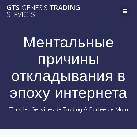
Passer
GTS
GENESIS
TRADING
au
SERVICES
contenu
Ментальные
причины
откладывания в
эпоху интернета
Tous les Services de Trading À Portée de Main