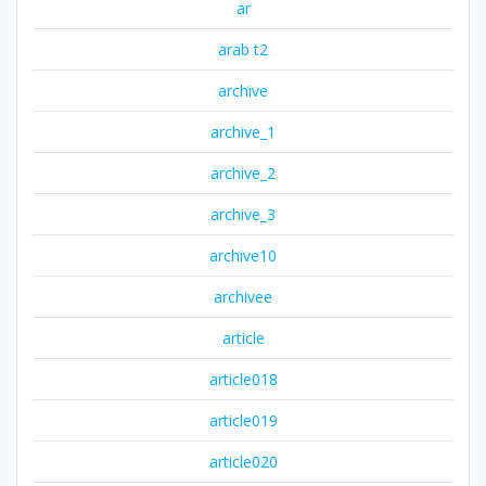
ar
arab t2
archive
archive_1
archive_2
archive_3
archive10
archivee
article
article018
article019
article020