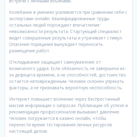
встречи с личными изъянами.
Колебание в умениях усиливается при сравнении себя с
экспертами онлайн. Квалифицированные труды
остальных людей порождают впечатление
невозможности результата. Стартующий специалист
видит совершенные результаты и утрачивает стимул.
Опасение порицания вынуждает переносить
размещение работ.
Откладывание защищает самоуважение от
возможного удара. Если обязанность не завершена из-
за дефицита времени, а не способностей, достоинство
остаётся неповреждённым. Человек склонен упрекать
факторы, а не признавать вероятную неспособность.
Интернет повышает волнение через беспрестанный
массив информации о запросах. Публикации об успехе и
рекомендации профессионалов вызывают давление.
Человек погружается в казино онлайн, чтобы
перенести время тестирования личных ресурсов
настоящей делом.