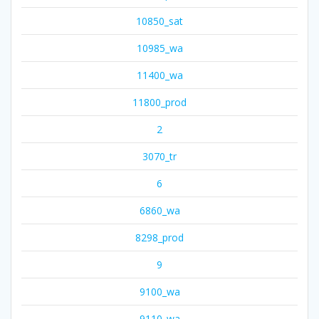
10850_sat
10985_wa
11400_wa
11800_prod
2
3070_tr
6
6860_wa
8298_prod
9
9100_wa
9110_wa