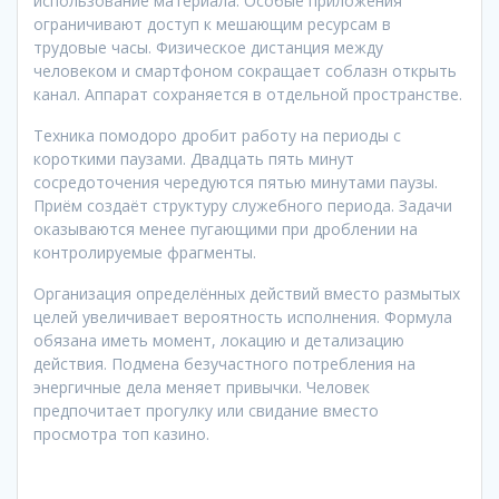
использование материала. Особые приложения
ограничивают доступ к мешающим ресурсам в
трудовые часы. Физическое дистанция между
человеком и смартфоном сокращает соблазн открыть
канал. Аппарат сохраняется в отдельной пространстве.
Техника помодоро дробит работу на периоды с
короткими паузами. Двадцать пять минут
сосредоточения чередуются пятью минутами паузы.
Приём создаёт структуру служебного периода. Задачи
оказываются менее пугающими при дроблении на
контролируемые фрагменты.
Организация определённых действий вместо размытых
целей увеличивает вероятность исполнения. Формула
обязана иметь момент, локацию и детализацию
действия. Подмена безучастного потребления на
энергичные дела меняет привычки. Человек
предпочитает прогулку или свидание вместо
просмотра топ казино.