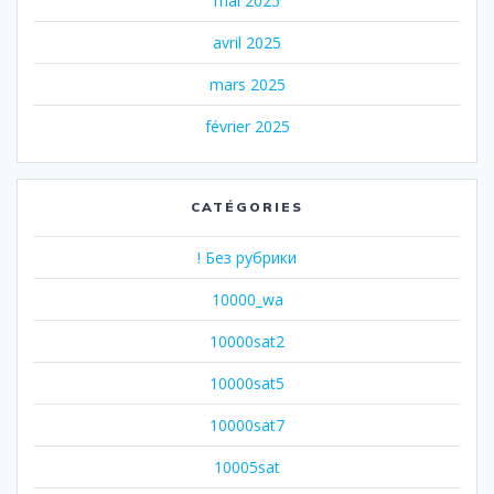
mai 2025
avril 2025
mars 2025
février 2025
CATÉGORIES
! Без рубрики
10000_wa
10000sat2
10000sat5
10000sat7
10005sat