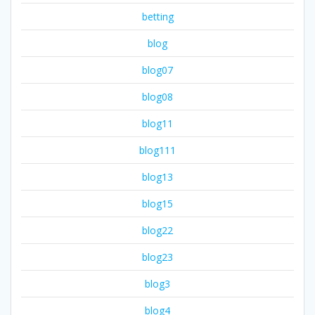
betting
blog
blog07
blog08
blog11
blog111
blog13
blog15
blog22
blog23
blog3
blog4