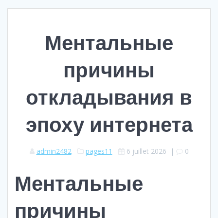
Ментальные
причины
откладывания в
эпоху интернета
admin2482
pages11
6 juillet 2026
|
0
Ментальные
причины