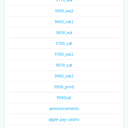
9500_wa2
9600_sat2
9650_wa
9700_sat
9700_sat2
9870_sat
9900_sat2
9950_prod
9990sat
announcements
apple pay casino