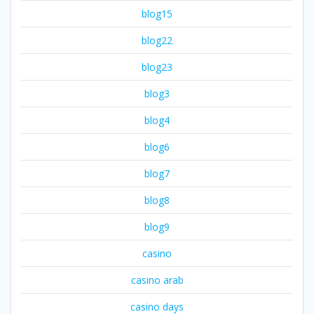
blog15
blog22
blog23
blog3
blog4
blog6
blog7
blog8
blog9
casino
casino arab
casino days