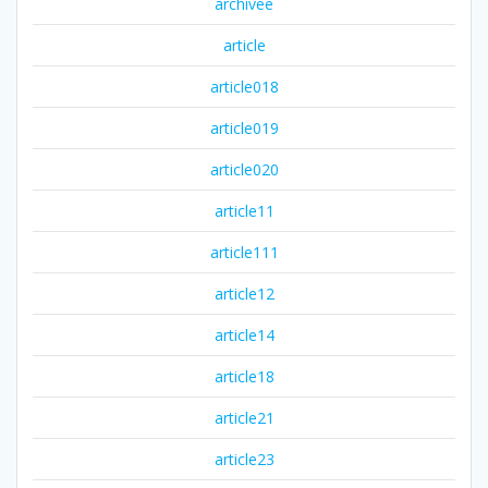
archivee
article
article018
article019
article020
article11
article111
article12
article14
article18
article21
article23