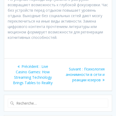
возвращают возможность к глубокой фокусировки. Час
без устройств перед отдыхом повышает уровень
отдыха. Выходные без социальных сетей дают мозгу
переключиться на иные виды активности. Замена
цифрового контента прочтением литературы или
моционом формирует возможности для регенерации
когнитивных способностей.
Navigation
Article
Précédent :
Live
Article
Suivant :
Психология
de
précédent
Casino Games: How
suivant
анонимности в сети и
:
Streaming Technology
:
реакции юзеров
l’article
Brings Tables to Reality
Recherche
pour
: