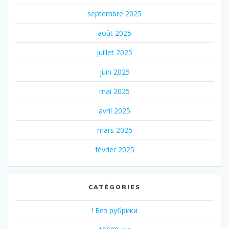
septembre 2025
août 2025
juillet 2025
juin 2025
mai 2025
avril 2025
mars 2025
février 2025
CATÉGORIES
! Без рубрики