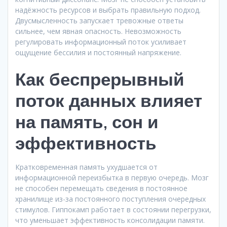
надёжность ресурсов и выбрать правильную подход.
Двусмысленность запускает тревожные ответы
сильнее, чем явная опасность. Невозможность
регулировать информационный поток усиливает
ощущение бессилия и постоянный напряжение.
Как беспрерывный
поток данных влияет
на память, сон и
эффективность
Кратковременная память ухудшается от
информационной переизбытка в первую очередь. Мозг
не способен перемещать сведения в постоянное
хранилище из-за постоянного поступления очередных
стимулов. Гиппокамп работает в состоянии перегрузки,
что уменьшает эффективность консолидации памяти.