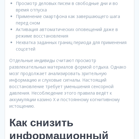
Просмотр деловых писем в свободные дни и во
время отпуска
Применение смартфона как завершающего шага
перед сном
Активация автоматических оповещений даже в
режиме восстановления
Нехватка заданных границ периода для применения
соцсетей
Отдельные индивиды считают просмотр
развлекательных материалов формой отдыха. Однако
мозг продолжает анализировать зрительную
информацию и слуховые сигналы. Настоящий
восстановление требует уменьшения сенсорной
давления. Несоблюдение этого правила ведёт к
аккумуляции казино Х и постоянному когнитивному
истощению.
Как снизить
информационный