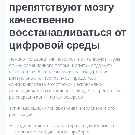
препятствуют мозгу
качественно
восстанавливаться от
цифровой среды
Немало пользователи некорректно планируют паузы
от информационного потока. Попытки отдохнуть
оказываются бесполезными из-за поддержания
виртуальных паттернов. Мозг продолжает
функционировать в состоянии беспрерывной
активации даже в свободное период, что препятствует
регенерации когнитивных резервов.
Типичные ошибки при выстраивании электронного
релаксации:
Подмена одного типа материала другим вместо
полного отсоединения от приборов