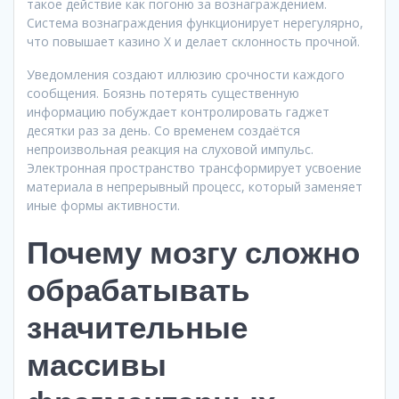
такое действие как погоню за вознаграждением.
Система вознаграждения функционирует нерегулярно,
что повышает казино Х и делает склонность прочной.
Уведомления создают иллюзию срочности каждого
сообщения. Боязнь потерять существенную
информацию побуждает контролировать гаджет
десятки раз за день. Со временем создаётся
непроизвольная реакция на слуховой импульс.
Электронная пространство трансформирует усвоение
материала в непрерывный процесс, который заменяет
иные формы активности.
Почему мозгу сложно
обрабатывать
значительные
массивы