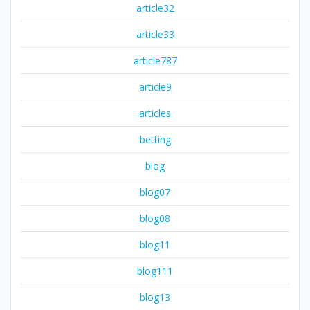
article32
article33
article787
article9
articles
betting
blog
blog07
blog08
blog11
blog111
blog13