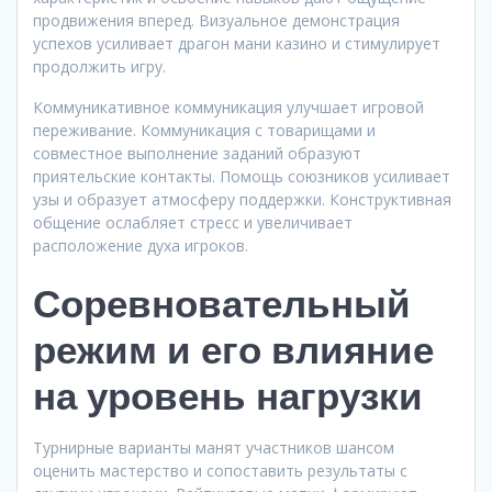
продвижения вперед. Визуальное демонстрация
успехов усиливает драгон мани казино и стимулирует
продолжить игру.
Коммуникативное коммуникация улучшает игровой
переживание. Коммуникация с товарищами и
совместное выполнение заданий образуют
приятельские контакты. Помощь союзников усиливает
узы и образует атмосферу поддержки. Конструктивная
общение ослабляет стресс и увеличивает
расположение духа игроков.
Соревновательный
режим и его влияние
на уровень нагрузки
Турнирные варианты манят участников шансом
оценить мастерство и сопоставить результаты с