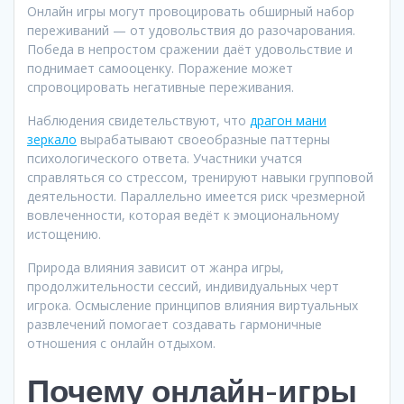
Онлайн игры могут провоцировать обширный набор
переживаний — от удовольствия до разочарования.
Победа в непростом сражении даёт удовольствие и
поднимает самооценку. Поражение может
спровоцировать негативные переживания.
Наблюдения свидетельствуют, что
драгон мани
зеркало
вырабатывают своеобразные паттерны
психологического ответа. Участники учатся
справляться со стрессом, тренируют навыки групповой
деятельности. Параллельно имеется риск чрезмерной
вовлеченности, которая ведёт к эмоциональному
истощению.
Природа влияния зависит от жанра игры,
продолжительности сессий, индивидуальных черт
игрока. Осмысление принципов влияния виртуальных
развлечений помогает создавать гармоничные
отношения с онлайн отдыхом.
Почему онлайн-игры