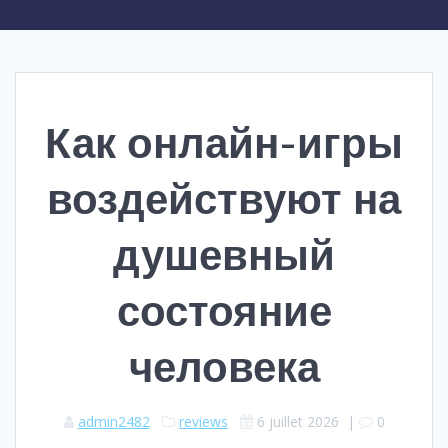
Как онлайн-игры
воздействуют на
душевный
состояние
человека
admin2482
reviews
6 juillet 2026
|
0