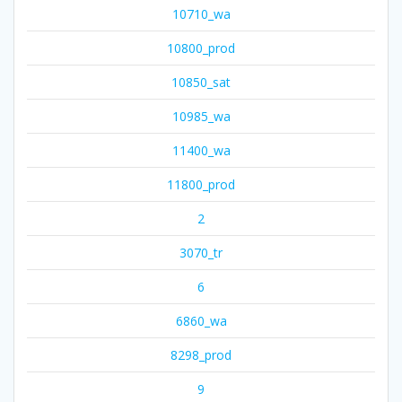
10710_wa
10800_prod
10850_sat
10985_wa
11400_wa
11800_prod
2
3070_tr
6
6860_wa
8298_prod
9