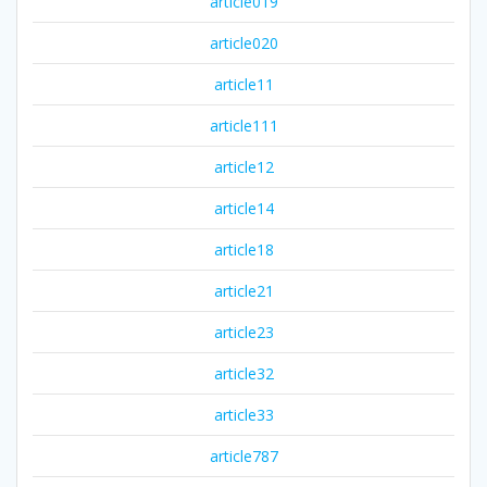
article019
article020
article11
article111
article12
article14
article18
article21
article23
article32
article33
article787