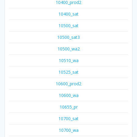
10400_prod2
10400_sat
10500_sat
10500_sat3
10500_wa2
10510_wa
10525_sat
10600_prod2
10600_wa
10655_pr
10700_sat
10700_wa