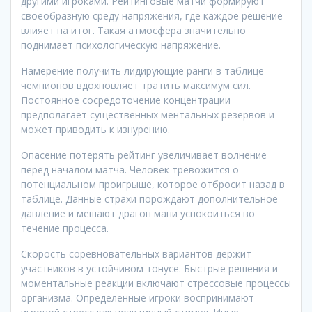
другими игроками. Рейтинговые матчи формируют
своеобразную среду напряжения, где каждое решение
влияет на итог. Такая атмосфера значительно
поднимает психологическую напряжение.
Намерение получить лидирующие ранги в таблице
чемпионов вдохновляет тратить максимум сил.
Постоянное сосредоточение концентрации
предполагает существенных ментальных резервов и
может приводить к изнурению.
Опасение потерять рейтинг увеличивает волнение
перед началом матча. Человек тревожится о
потенциальном проигрыше, которое отбросит назад в
таблице. Данные страхи порождают дополнительное
давление и мешают драгон мани успокоиться во
течение процесса.
Скорость соревновательных вариантов держит
участников в устойчивом тонусе. Быстрые решения и
моментальные реакции включают стрессовые процессы
организма. Определённые игроки воспринимают