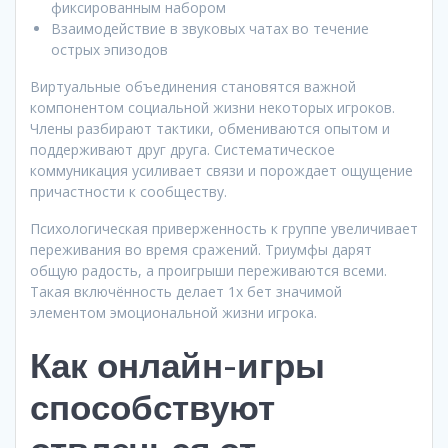
фиксированным набором
Взаимодействие в звуковых чатах во течение
острых эпизодов
Виртуальные объединения становятся важной
компонентом социальной жизни некоторых игроков.
Члены разбирают тактики, обмениваются опытом и
поддерживают друг друга. Систематическое
коммуникация усиливает связи и порождает ощущение
причастности к сообществу.
Психологическая приверженность к группе увеличивает
переживания во время сражений. Триумфы дарят
общую радость, а проигрыши переживаются всеми.
Такая включённость делает 1х бет значимой
элементом эмоциональной жизни игрока.
Как онлайн-игры
способствуют