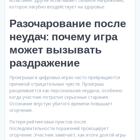
испытание. Другие испытывают сильное напряжение,
которое пагубно воздействует на здоровье.
Разочарование после
неудач: почему игра
может вызывать
раздражение
Проигрыши в цифровых играх часто превращаются
причиной отрицательных чувств. Проигрыш
расценивается как персональная неудача, особенно
когда участник потратил серьёзные старания.
Осознание впустую убитого времени повышает
огорчение.
Потеря рейтинговых пунктов после
последовательности поражений провоцирует
огорчение. Участник замечает, как итоги долгой игры