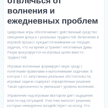
отвлечься от
волнения и
ежедневных проблем
Цифровые игры обеспечивают действенный средство
смещения фокуса с реальных трудностей. Включение в
игровой процесс нуждается внимания на текущих
задачах, что на время устраняет негативные думы.
Разум фокусируется на игровых целях вместо
трудностей.
Игровые вселенные формируют иную среду с
понятными правилами и выполнимыми задачами. В
контраст от запутанных реальных обстоятельств,
игровые задачи содержат определённые решения.
Такая однозначность уменьшает уровень волнения.
Управление над игровым аватаром даёт ощущение
власти над ситуацией. Участник выносит решения,
которые немедленно воздействуют на исход. Это