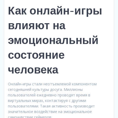
Как онлайн-игры
влияют на
эмоциональный
состояние
человека
Онлайн-игры стали неотъемлемой компонентом
сегодняшней культуры досуга. Миллионы
пользователей ежедневно проводят время в
виртуальных мирах, контактируя с другими
пользователями. Такая активность производит
значительное воздействие на эмоциональное
самочувствие геймеров.