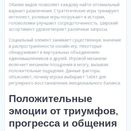
Обилие видов позволяет каждому найти оптимальный
вариант развлечения. Стратегические игры тренируют
интеллект, ролевые игры погружают в истории,
головоломки улучшают сосредоточенность. Широкий
ассортимент удовлетворяет различные запросы.
Социальный элемент занимает существенную значение
в распространённости онлайн игр. Некоторые
обнаруживают в виртуальных объединениях
единомышленников и друзей. Игровой механизм
включает механизм поощрения в мозгу, вызывая
положительные ощущения. Данные факторы
объясняют, почему игроки выбирают 1хбет для
регулярного восстановления эмоционального баланса.
Положительные
эмоции от триумфов,
прогресса и общения