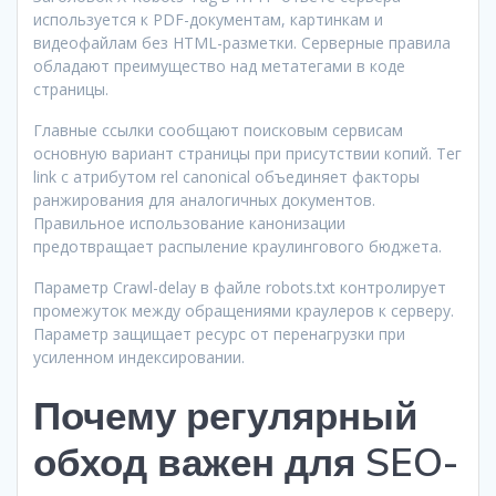
используется к PDF-документам, картинкам и
видеофайлам без HTML-разметки. Серверные правила
обладают преимущество над метатегами в коде
страницы.
Главные ссылки сообщают поисковым сервисам
основную вариант страницы при присутствии копий. Тег
link с атрибутом rel canonical объединяет факторы
ранжирования для аналогичных документов.
Правильное использование канонизации
предотвращает распыление краулингового бюджета.
Параметр Crawl-delay в файле robots.txt контролирует
промежуток между обращениями краулеров к серверу.
Параметр защищает ресурс от перенагрузки при
усиленном индексировании.
Почему регулярный
обход важен для SEO-