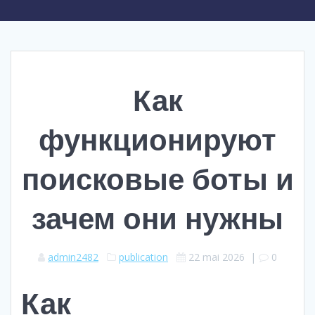
Как
функционируют
поисковые боты и
зачем они нужны
admin2482
publication
22 mai 2026
|
0
Как