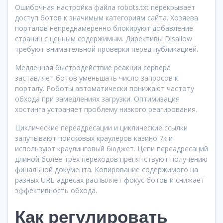
Ошибочная настройка файла robots.txt перекрывает
доступ ботов к значимым категориям сайта. Хозяева
порталов непреднамеренно блокируют добавление
страниц с ценным содержимым. Директивы Disallow
требуют внимательной проверки перед публикацией.
Медленная быстродействие реакции сервера
заставляет ботов уменьшать число запросов к
порталу. Роботы автоматически понижают частоту
обхода при замедлениях загрузки. Оптимизация
хостинга устраняет проблему низкого реагирования.
Циклические переадресации и циклические ссылки
запутывают поисковых краулеров казино 7к и
используют краулинговый бюджет. Цепи переадресаций
длиной более трёх переходов препятствуют получению
финальной документа. Копирование содержимого на
разных URL-адресах распыляет фокус ботов и снижает
эффективность обхода.
Как регулировать