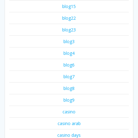
blog15
blog22
blog23
blog3
blog4
blog6
blog7
blog8
blog9
casino
casino arab
casino days