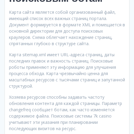
Карта сайта является собой организованный файл,
имеющий список всех важных страниц портала.
Документ формируется в формате XML и помещается в
основной директории для доступа поисковых
краулеров. Схема облегчает нахождение страниц,
спрятанных глубоко в структуре сайта.
Карта sitemap.xml имеет URL-адреса страниц, даты
последних правок и важность страниц. Поисковые
роботы применяют эту информацию для улучшения
процесса обхода. Карта чрезвычайно ценна для
масштабных ресурсов с тысячами страниц и запутанной
структурой.
Хозяева ресурсов способны задавать частоту
обновления контента для каждой страницы. Параметр
changefreq сообщает ботам, как часто изменяется
содержимое файла. Поисковые системы 7k casino
учитывают эти указания при планировании
последующих визитов на ресурс.