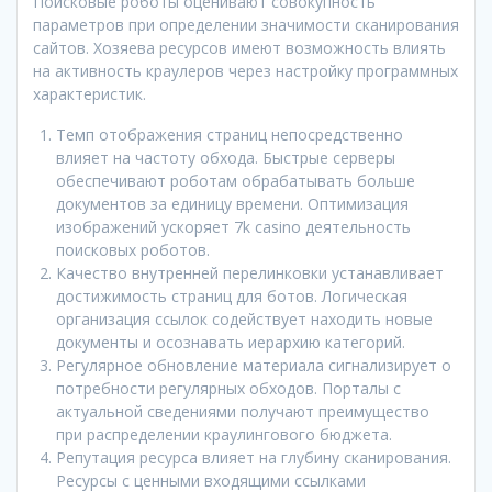
Поисковые роботы оценивают совокупность
параметров при определении значимости сканирования
сайтов. Хозяева ресурсов имеют возможность влиять
на активность краулеров через настройку программных
характеристик.
Темп отображения страниц непосредственно
влияет на частоту обхода. Быстрые серверы
обеспечивают роботам обрабатывать больше
документов за единицу времени. Оптимизация
изображений ускоряет 7k casino деятельность
поисковых роботов.
Качество внутренней перелинковки устанавливает
достижимость страниц для ботов. Логическая
организация ссылок содействует находить новые
документы и осознавать иерархию категорий.
Регулярное обновление материала сигнализирует о
потребности регулярных обходов. Порталы с
актуальной сведениями получают преимущество
при распределении краулингового бюджета.
Репутация ресурса влияет на глубину сканирования.
Ресурсы с ценными входящими ссылками