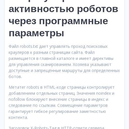
активностью роботов
через программные
параметры
Файл robots.txt дает управлять проход поисковых
краулеров к разным страницам сайта. Файл
размещается в главной каталоге и имеет директивы
для управления сканированием. Хозяева указывают
доступные и запрещённые маршруты для определенных
ботов.
Метатег robots в HTML-коде страницы контролирует
добавлением отдельных страниц. Значения noindex и
nofollow блокируют внесение страницы в индекс и
следование по ссылкам. Совмещение параметров
гарантирует гибкое регулирование заметностью
контента.
Заголовок X-Robots-Tag в HTTP-ответе сервера