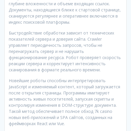
глубине вложенности и объеме входящих ссылок.
Документы, находящиеся ближе к стартовой странице,
сканируются регулярнее и оперативнее включаются в
индекс поисковой платформы.
Быстродействие обработки зависит от технических
показателей сервера и доверия сайта. Crawler
управляет периодичность запросов, чтобы не
перенагружать сервер и не нарушить
функционирование ресурса. Робот проверяет скорость
реакции сервера и корректирует интенсивность
сканирования в формате реального времени.
Новейшие роботы способны интерпретировать
JavaScript и изменяемый контент, который загружается
после открытия страницы. Программы имитируют
активность живых посетителей, запуская скрипты и
контролируя изменения в DOM-структуре документа.
Такой метод обеспечивает полное обход 7k casino
новых веб-приложений и SPA сайтов, созданных на
фреймворках React или Vue.