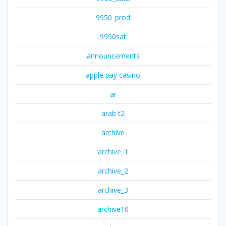
9950_prod
9990sat
announcements
apple pay casino
ar
arab t2
archive
archive_1
archive_2
archive_3
archive10