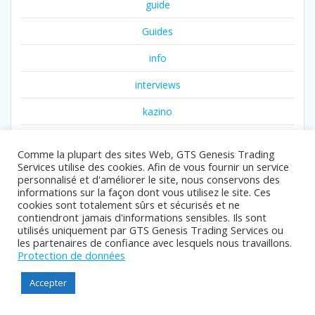
guide
Guides
info
interviews
kazino
krikya
Comme la plupart des sites Web, GTS Genesis Trading
luckydraft xyz ar
Services utilise des cookies. Afin de vous fournir un service
personnalisé et d'améliorer le site, nous conservons des
media
informations sur la façon dont vous utilisez le site. Ces
cookies sont totalement sûrs et sécurisés et ne
contiendront jamais d'informations sensibles. Ils sont
media111
utilisés uniquement par GTS Genesis Trading Services ou
les partenaires de confiance avec lesquels nous travaillons.
media22
Protection de données
news
Accepter
news011