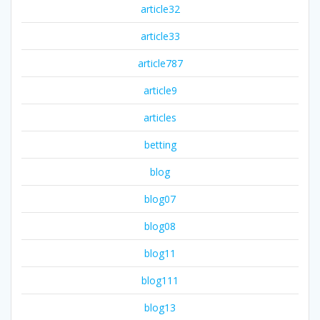
article32
article33
article787
article9
articles
betting
blog
blog07
blog08
blog11
blog111
blog13