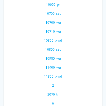
10655_pr
10700_sat
10700_wa
10710_wa
10800_prod
10850_sat
10985_wa
11400_wa
11800_prod
2
3070_tr
6