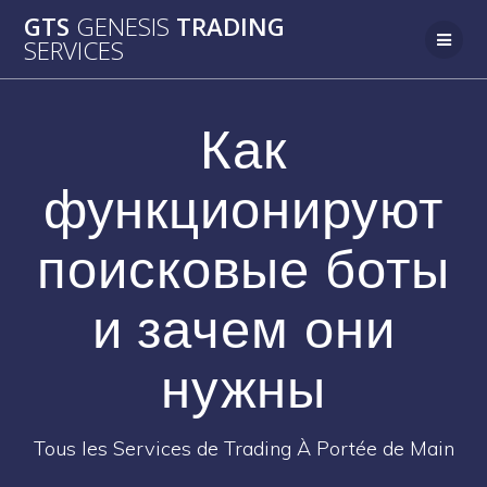
Passer
GTS
GENESIS
TRADING
au
SERVICES
contenu
Как
функционируют
поисковые боты
и зачем они
нужны
Tous les Services de Trading À Portée de Main