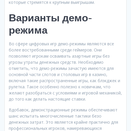
которые стремятся к крупным выигрышам.
Варианты демо-
режима
Во сфере цифровых игр демо-режимы являются все
более востребованными среди геймеров. Они
позволяют игрокам осваивать азартные игры без
угрозы утраты денежных средств. Необходимо
отметить, что демо-режимы зачастую имеются для
основной части слотов и столовых игр в казино,
включая такие распространенные игры, как блэкджек и
рулетка. Такое особенно полезно к новичкам, что
желают разобраться с условиями и игровой механикой,
до того как делать настоящие ставки.
Вдобавок, демонстрационные режимы обеспечивают
шанс испытать многочисленные тактики безо
денежных затрат. Это является крайне практично для
профессиональных игроков, намеревающихся