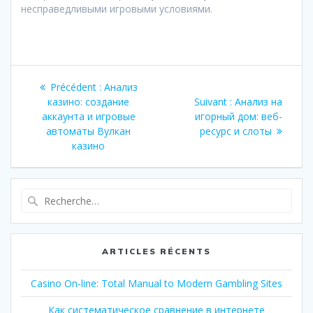
несправедливыми игровыми условиями.
Navigation
Article
Précédent :
Анализ
de
précédent
Article
казино: создание
Suivant :
Анализ на
:
suivant
аккаунта и игровые
игорный дом: веб-
l’article
:
автоматы Вулкан
ресурс и слоты
казино
Recherche
pour
:
ARTICLES RÉCENTS
Casino On-line: Total Manual to Modern Gambling Sites
Как систематическое сравнение в интернете