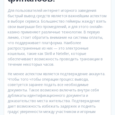
Для пользователей интернет игорного заведения
быстрый вывод средств является важнейшим аспектом
в выборе сервиса. Большинство геймеры жаждут взять
свои выигрыши без промедлений, и для этого онлайн-
казино применяют различные технологии. В первую
линию, стоит обратить внимание на системы оплаты,
что поддерживает платформа. Наиболее
распространенные из них — это электронные
кошельки, такие как Skrill и Neteller, которые
обеспечивают возможность проводить транзакции в
течение некоторых часов.
Не менее аспектом является подтверждение аккаунта.
Чтобы того чтобы операции процесс вывода,
советуется заранее подать все необходимые
документы. Такое возможно включить внутри себя
дубликаты идентификационного документа и
доказательство места жительства. Подтверждение
дает возможность избежать задержек и поднять
градус уверенности между участником и игорным