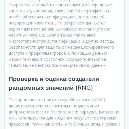
Современные онлайн-казино применяют передовые
системы кодирования, такие как SSL-сертификаты,
чтобы обеспечить конфиденциальность личной
информации клиентов. Это оберегает данные от
вероятных потенциальных хакерских атак и утечек.
Азартный клуб Cat Casino также применяют
многоступенчатую аутентификацию и другие методы
безопасности для защиты от несанкционированного
доступа к профилям игроков. С помощью данным
мерам геймеры в состоянии сосредоточиться на
геймплее, не беспокоясь о защите своих данных.
Проверка и оценка создателя
рандомных значений (RNG)
Тестирование алгоритма случайных чисел (RNG)
является ключевым аспектом в поддержании
добросовестности и безопасности виртуальных казино.
RNG используется для создания результатов игровых
процессов, таких как слоты и табличные игры, и обязан