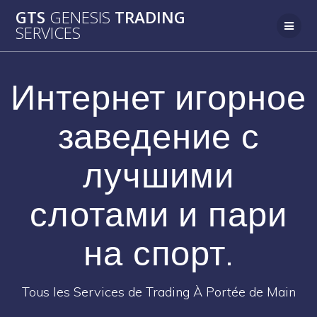
Passer
GTS
GENESIS
TRADING
au
SERVICES
contenu
Интернет игорное
заведение с
лучшими
слотами и пари
на спорт.
Tous les Services de Trading À Portée de Main