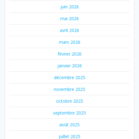
juin 2026
mai 2026
avril 2026
mars 2026
février 2026
janvier 2026
décembre 2025
novembre 2025
octobre 2025
septembre 2025
août 2025
juillet 2025