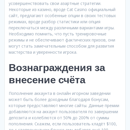
усовершенствовать свои азартные стратегии.
Некоторые из казино, вроде Cat Casino официальный
сайт, предлагают особенные опции в своих тестовых
режимах, вроде разбор статистики или опция
переключаться между различными вариантами игры.
Необходимо помнить, что пусть тренировочные
режимы и не обеспечивают фактических призов, они
могут стать замечательным способом для развития
мастерства и уверенности игрока.
Вознаграждения за
внесение счёта
Пополнение аккаунта в онлайн игорном заведении
может быть более доходным благодаря бонусам,
которые предоставляют многие сайты. Данные премии
добавляются на аккаунт пользователя по завершении
депозита и колеблются от 50% до 200% от суммы
пополнения. Скажем, если пользователь кладёт $100,
то с стопроцентном бонусе ему добавят ещё 100