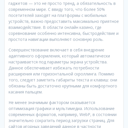
гаджетов — это не просто тренд, а обязательность в
современном мире. С ввиду того, что более 50%
посетителей заходят на платформы с мобильных
устройств, важно предоставить максимально приятное
взаимодействие. В области онлайн казино, где
соревнование особенно интенсивна, быстродействие и
простота навигации выполняют основную роль.
Совершенствование включает в себя внедрение
адаптивного оформления, который автоматически
настраивается под параметры экрана устройства.
Данное обеспечивает избежать потребности
расширения или горизонтальной скроллинга. Помимо
того, следует заметить габариты текста и клавиш: они
обязаны быть достаточно крупными для комфортного
касания пальцем.
Не менее значимым фактором оказывается
оптимизация графики и мультимедиа. Использование
современных форматов, например, WebP, в состоянии
значительно сократить период загрузки страниц. Для
сайтов игорных заведений данное в частности