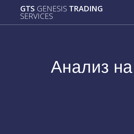
Passer
GTS
GENESIS
TRADING
au
SERVICES
contenu
Анализ на