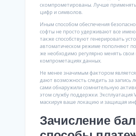
скомпрометированы. Лучше применять 
цифр и символов.
Иным способом обеспечения безопасно
софты не просто удерживают все имею
также способствуют генерировать уст
автоматическом режиме пополняют поля
же необходимо регулярно менять свои
компрометациях данных.
Не менее значимым фактором является
дают возможность следить за запись ло
сами обнаружили сомнительную активно
этом службу поддержки. Эксплуатация 
маскируя ваше локацию и защищая инфо
Зачисление ба
способы плате