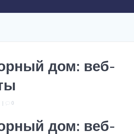
орный дом: веб-
оты
|
0
орный дом: веб-