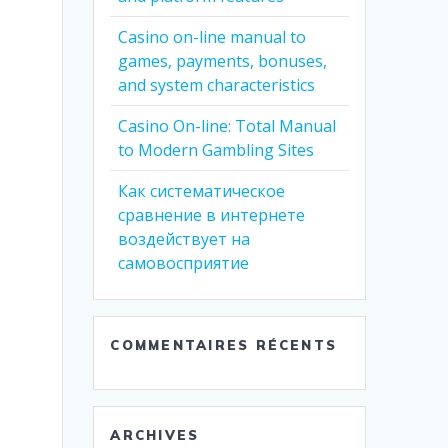
Casino on-line manual to
games, payments, bonuses,
and system characteristics
Casino On-line: Total Manual
to Modern Gambling Sites
Как систематическое
сравнение в интернете
воздействует на
самовосприятие
COMMENTAIRES RÉCENTS
ARCHIVES