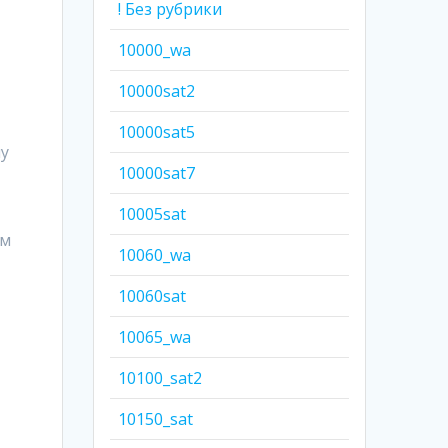
! Без рубрики
10000_wa
10000sat2
10000sat5
му
10000sat7
10005sat
рм
10060_wa
10060sat
10065_wa
10100_sat2
10150_sat