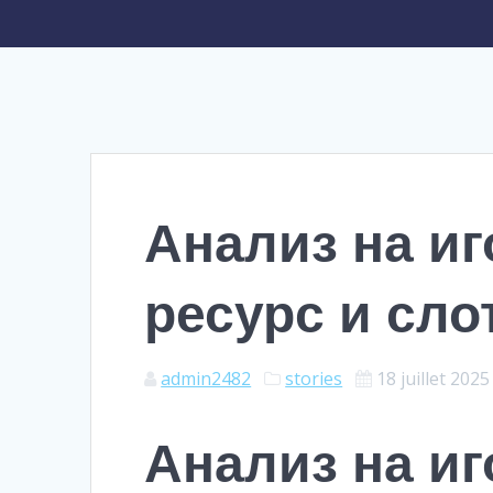
Анализ на иг
ресурс и сл
admin2482
stories
18 juillet 2025
Анализ на иг