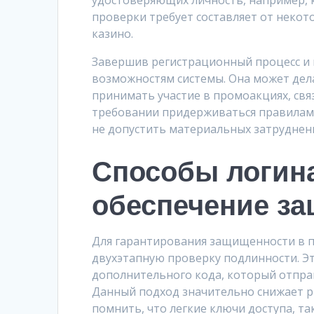
удостоверяющих личность, например, 
проверки требует составляет от некот
казино.
Завершив регистрационный процесс и в
возможностям системы. Она может дела
принимать участие в промоакциях, связ
требовании придерживаться правилам 
не допустить материальных затруднен
Способы логин
обеспечение з
Для гарантирования защищенности в п
двухэтапную проверку подлинности. Эт
дополнительного кода, который отпра
Данный подход значительно снижает р
помнить, что легкие ключи доступа, так