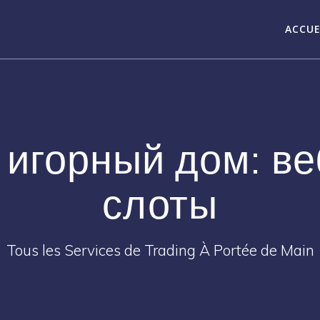
ACCUE
 игорный дом: ве
слоты
Tous les Services de Trading À Portée de Main