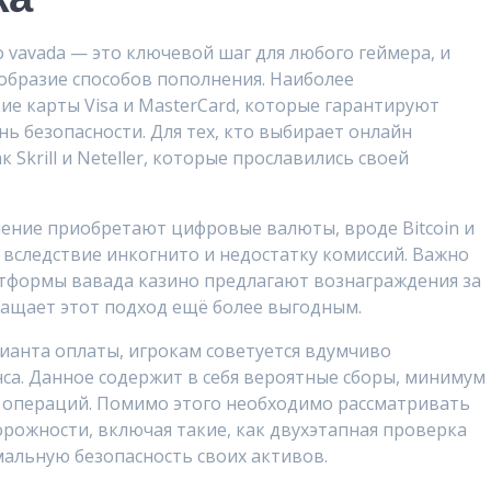
 vavada — это ключевой шаг для любого геймера, и
образие способов пополнения. Наиболее
е карты Visa и MasterCard, которые гарантируют
ь безопасности. Для тех, кто выбирает онлайн
 Skrill и Neteller, которые прославились своей
нение приобретают цифровые валюты, вроде Bitcoin и
 вследствие инкогнито и недостатку комиссий. Важно
атформы вавада казино предлагают вознаграждения за
ащает этот подход ещё более выгодным.
ианта оплаты, игрокам советуется вдумчиво
са. Данное содержит в себя вероятные сборы, минимум
 операций. Помимо этого необходимо рассматривать
рожности, включая такие, как двухэтапная проверка
мальную безопасность своих активов.