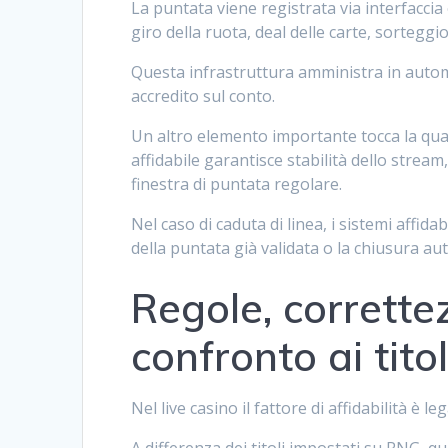
La puntata viene registrata via interfaccia 
giro della ruota, deal delle carte, sorteggi
Questa infrastruttura amministra in automa
accredito sul conto.
Un altro elemento importante tocca la quali
affidabile garantisce stabilità dello stre
finestra di puntata regolare.
Nel caso di caduta di linea, i sistemi affi
della puntata già validata o la chiusura au
Regole, correttez
confronto ai tito
Nel live casino il fattore di affidabilità è leg