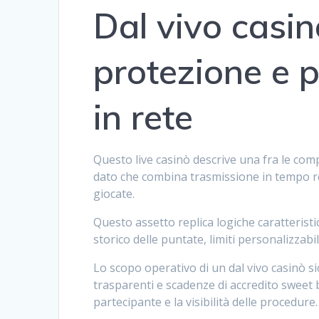
Dal vivo casi
protezione e po
in rete
Questo live casinò descrive una fra le comp
dato che combina trasmissione in tempo re
giocate.
Questo assetto replica logiche caratteristic
storico delle puntate, limiti personalizzabil
Lo scopo operativo di un dal vivo casinò si
trasparenti e scadenze di accredito sweet 
partecipante e la visibilità delle procedure.