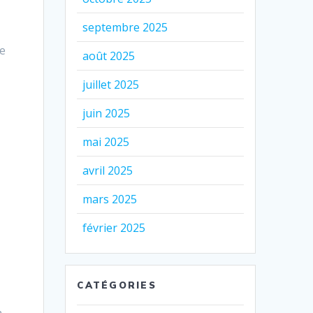
septembre 2025
 e
août 2025
juillet 2025
juin 2025
mai 2025
avril 2025
mars 2025
février 2025
CATÉGORIES