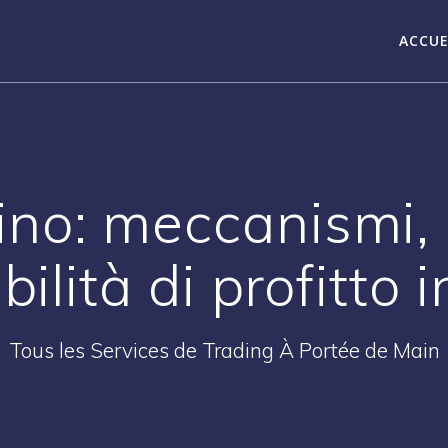
ACCUE
ino: meccanismi,
bilità di profitto i
Tous les Services de Trading À Portée de Main