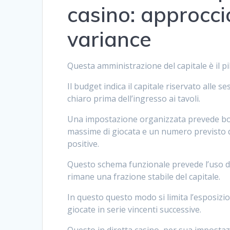
casino: approcci
variance
Questa amministrazione del capitale è il pil
Il budget indica il capitale riservato alle s
chiaro prima dell’ingresso ai tavoli.
Una impostazione organizzata prevede bonu
massime di giocata e un numero previsto di 
positive.
Questo schema funzionale prevede l’uso d
rimane una frazione stabile del capitale.
In questo questo modo si limita l’esposizione
giocate in serie vincenti successive.