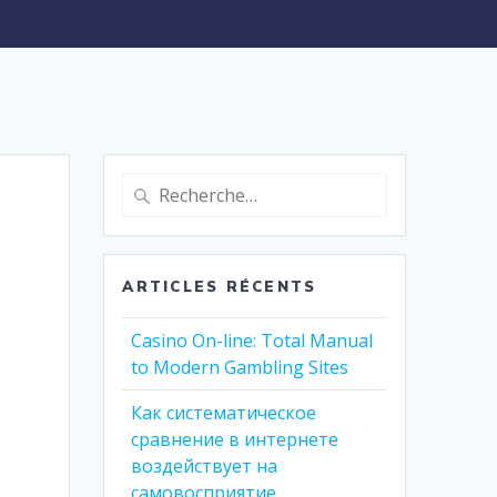
Recherche
pour
:
ARTICLES RÉCENTS
Casino On-line: Total Manual
to Modern Gambling Sites
Как систематическое
сравнение в интернете
воздействует на
самовосприятие