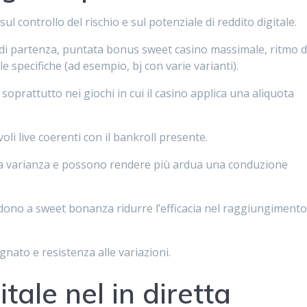
ul controllo del rischio e sul potenziale di reddito digitale.
a di partenza, puntata bonus sweet casino massimale, ritmo d
le specifiche (ad esempio, bj con varie varianti).
soprattutto nei giochi in cui il casino applica una aliquota
oli live coerenti con il bankroll presente.
 la varianza e possono rendere più ardua una conduzione
ndono a sweet bonanza ridurre l’efficacia nel raggiungiment
egnato e resistenza alle variazioni.
tale nel in diretta