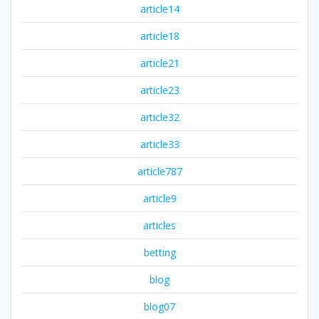
article14
article18
article21
article23
article32
article33
article787
article9
articles
betting
blog
blog07