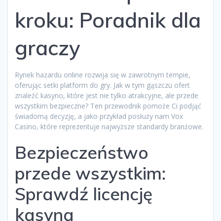
kroku: Poradnik dla
graczy
Rynek hazardu online rozwija się w zawrotnym tempie,
oferując setki platform do gry. Jak w tym gąszczu ofert
znaleźć kasyno, które jest nie tylko atrakcyjne, ale przede
wszystkim bezpieczne? Ten przewodnik pomoże Ci podjąć
świadomą decyzję, a jako przykład posłuży nam Vox
Casino, które reprezentuje najwyższe standardy branżowe.
Bezpieczeństwo
przede wszystkim:
Sprawdź licencję
kasyna