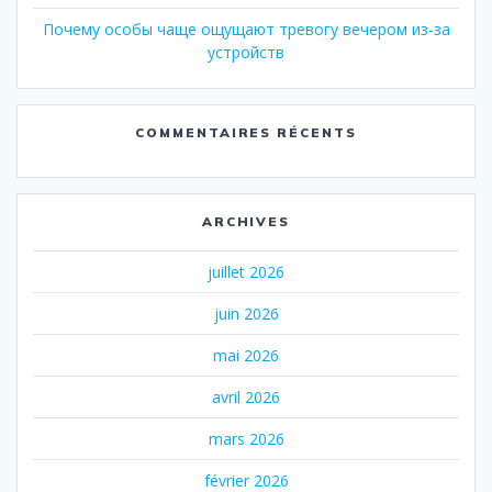
Почему особы чаще ощущают тревогу вечером из-за
устройств
COMMENTAIRES RÉCENTS
ARCHIVES
juillet 2026
juin 2026
mai 2026
avril 2026
mars 2026
février 2026