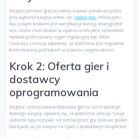
Bezpieczeństwo gracza należy stawiać ponad wszystko
przy wyborze kasyna online, np.
casino vox
.Pierwszym i
kluczowym krokiem jest weryfikacja licencji. Wiarygodne
Vox casino musi działać w oparciu o oficjalne zezwolenie
wydane przez uznany organ regulacyjny (np. MGA,
Curacao). Licencja zapewnia, że platforma jest regularnie
kontrolowana pod kątem uczciwości i wypłacalności.
Krok 2: Oferta gier i
dostawcy
oprogramowania
Bogata i zróżnicowana biblioteka gier to serce każdego
dobrego kasyna. Upewnij się, że platforma oferuje Twoje
ulubione typy rozrywki: od slotów przez gry stołowe (poker,
blackjack) aż po kasyno na żywo z prawdziwym krupierem.