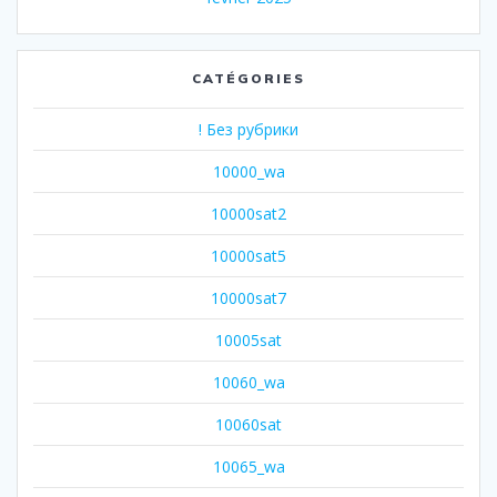
CATÉGORIES
! Без рубрики
10000_wa
10000sat2
10000sat5
10000sat7
10005sat
10060_wa
10060sat
10065_wa