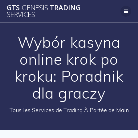
Passer
GTS
GENESIS
TRADING
au
SERVICES
contenu
Wybór kasyna
online krok po
kroku: Poradnik
dla graczy
Tous les Services de Trading À Portée de Main