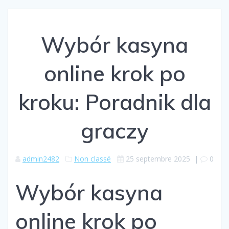
Wybór kasyna
online krok po
kroku: Poradnik dla
graczy
admin2482
Non classé
25 septembre 2025
|
0
Wybór kasyna
online krok po