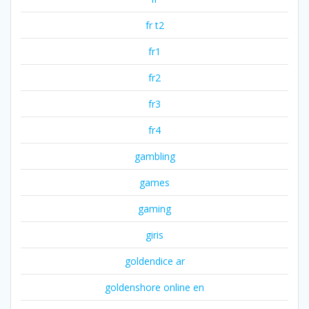
fr t2
fr1
fr2
fr3
fr4
gambling
games
gaming
giris
goldendice ar
goldenshore online en