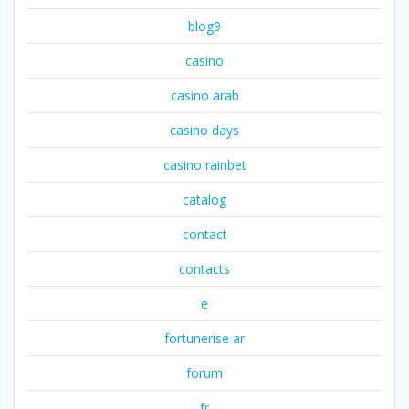
blog9
casino
casino arab
casino days
casino rainbet
catalog
contact
contacts
e
fortunerise ar
forum
fr