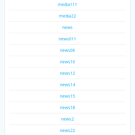
media111
media22
news
news011
news06
news10
news12
news14
news15
news18
news2
news22