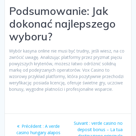
Podsumowanie: Jak
dokonać najlepszego
wyboru?
Wybór kasyna online nie musi być trudny, jeśli wiesz, na co
zwrócić uwagę. Analizując platformy przez pryzmat pięciu
powyższych kryteriów, możesz łatwo odróżnić solidną
markę od podejrzanych operatorów. Vox Casino to
wzorowy przykład platformy, która pozytywnie przechodzi
weryfikację: posiada licencję, oferuje świetne gry, uczciwe
bonusy, wygodne płatności i profesjonalne wsparcie.
Navigation
Article
Suivant :
verde casino no
Article
Précédent :
A verde
de
suivant
deposit bonus – La tua
précédent
casino hungary alapos
:
destinazione principale