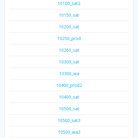
10100_sat2
10150_sat
10200_sat
10250_prod
10260_sat
10300_sat
10300_wa
10400_prod2
10400_sat
10500_sat
10500_sat3
10500_wa2