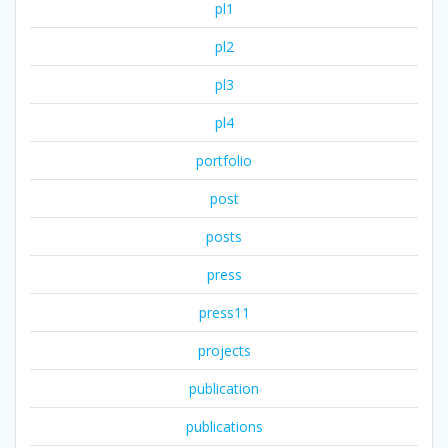
pl1
pl2
pl3
pl4
portfolio
post
posts
press
press11
projects
publication
publications