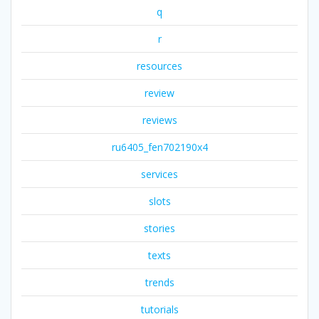
q
r
resources
review
reviews
ru6405_fen702190x4
services
slots
stories
texts
trends
tutorials