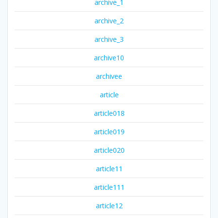
archive_1
archive_2
archive_3
archive10
archivee
article
article018
article019
article020
article11
article111
article12