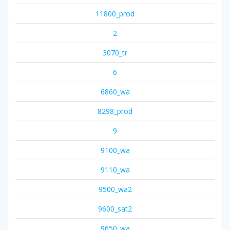
11800_prod
2
3070_tr
6
6860_wa
8298_prod
9
9100_wa
9110_wa
9500_wa2
9600_sat2
9650_wa