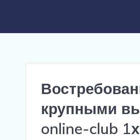
Востребован
крупными в
online-club 