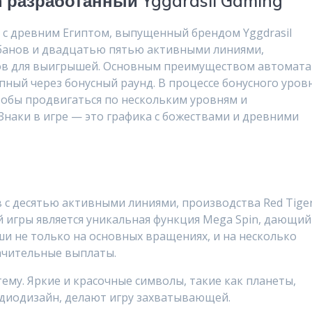
 разработанный Yggdrasil Gaming
 с древним Египтом, выпущенный брендом Yggdrasil
рабанов и двадцатью пятью активными линиями,
бов для выигрышей. Основным преимуществом автомата
пный через бонусный раунд. В процессе бонусного уров
обы продвигаться по нескольким уровням и
Знаки в игре — это графика с божествами и древними
в с десятью активными линиями, производства Red Tige
й игры является уникальная функция Mega Spin, дающий
и не только на основных вращениях, и на несколько
начительные выплаты.
ему. Яркие и красочные символы, такие как планеты,
удиодизайн, делают игру захватывающей.