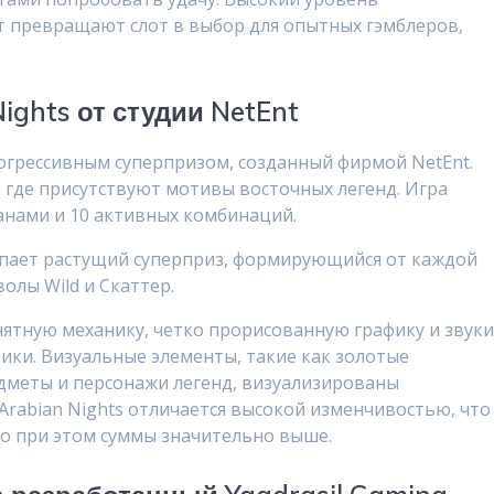
т превращают слот в выбор для опытных гэмблеров,
ights от студии NetEnt
прогрессивным суперпризом, созданный фирмой NetEnt.
, где присутствуют мотивы восточных легенд. Игра
нами и 10 активных комбинаций.
упает растущий суперприз, формирующийся от каждой
олы Wild и Скаттер.
ятную механику, четко прорисованную графику и звуки
ики. Визуальные элементы, такие как золотые
едметы и персонажи легенд, визуализированы
Arabian Nights отличается высокой изменчивостью, что
о при этом суммы значительно выше.