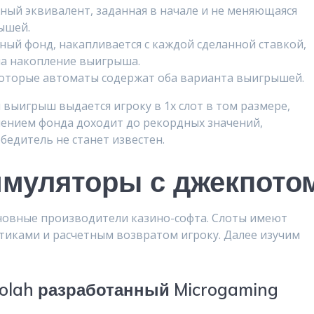
ый эквивалент, заданная в начале и не меняющаяся
ышей.
 фонд, накапливается с каждой сделанной ставкой,
на накопление выигрыша.
оторые автоматы содержат оба варианта выигрышей.
выигрыш выдается игроку в 1х слот в том размере,
ичением фонда доходит до рекордных значений,
бедитель не станет известен.
муляторы с джекпото
новные производители казино-софта. Слоты имеют
иками и расчетным возвратом игроку. Далее изучим
olah разработанный Microgaming