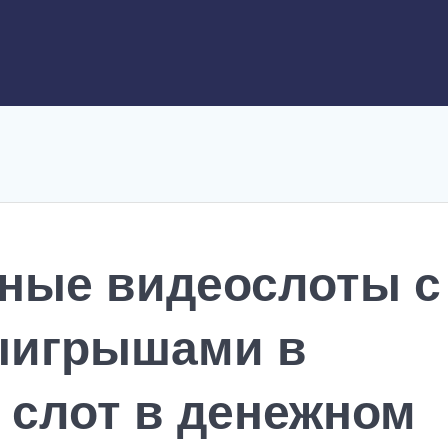
ные видеослоты с
ыигрышами в
1х слот в денежном