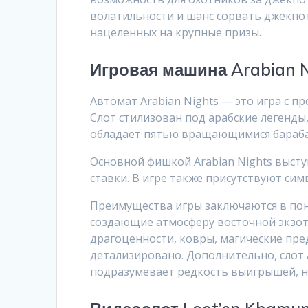
волатильности и шанс сорвать джекпо
нацеленных на крупные призы.
Игровая машина Arabian N
Автомат Arabian Nights — это игра с 
Слот стилизован под арабские легенды
обладает пятью вращающимися бараба
Основной фишкой Arabian Nights выст
ставки. В игре также присутствуют симв
Преимущества игры заключаются в пон
создающие атмосферу восточной экзот
драгоценности, ковры, магические пр
детализировано. Дополнительно, слот 
подразумевает редкость выигрышей, н