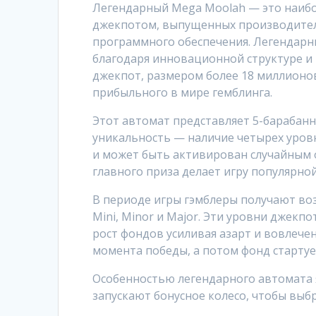
Легендарный Mega Moolah — это наиб
джекпотом, выпущенных производител
программного обеспечения. Легендарн
благодаря инновационной структуре и 
джекпот, размером более 18 миллионов 
прибыльного в мире гемблинга.
Этот автомат представляет 5-барабанн
уникальность — наличие четырех уровн
и может быть активирован случайным
главного приза делает игру популярно
В периоде игры гэмблеры получают во
Mini, Minor и Major. Эти уровни джекпо
рост фондов усиливая азарт и вовлече
момента победы, а потом фонд стартуе
Особенностью легендарного автомата я
запускают бонусное колесо, чтобы выб