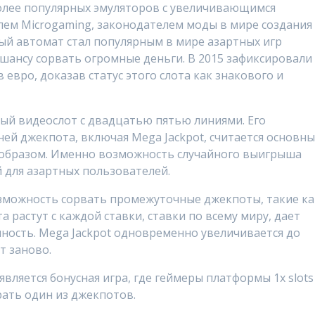
олее популярных эмуляторов с увеличивающимся
ем Microgaming, законодателем моды в мире создания
ый автомат стал популярным в мире азартных игр
шансу сорвать огромные деньги. В 2015 зафиксировали
евро, доказав статус этого слота как знакового и
ый видеослот с двадцатью пятью линиями. Его
ей джекпота, включая Mega Jackpot, считается основн
 образом. Именно возможность случайного выигрыша
й для азартных пользователей.
зможность сорвать промежуточные джекпоты, такие ка
та растут с каждой ставки, ставки по всему миру, дает
нность. Mega Jackpot одновременно увеличивается до
т заново.
вляется бонусная игра, где геймеры платформы 1x slots
рать один из джекпотов.