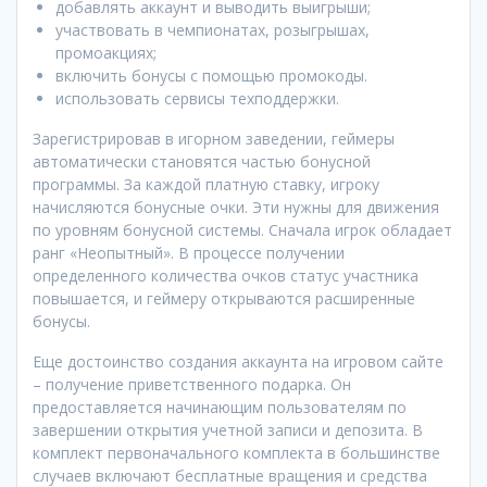
добавлять аккаунт и выводить выигрыши;
участвовать в чемпионатах, розыгрышах,
промоакциях;
включить бонусы с помощью промокоды.
использовать сервисы техподдержки.
Зарегистрировав в игорном заведении, геймеры
автоматически становятся частью бонусной
программы. За каждой платную ставку, игроку
начисляются бонусные очки. Эти нужны для движения
по уровням бонусной системы. Сначала игрок обладает
ранг «Неопытный». В процессе получении
определенного количества очков статус участника
повышается, и геймеру открываются расширенные
бонусы.
Еще достоинство создания аккаунта на игровом сайте
– получение приветственного подарка. Он
предоставляется начинающим пользователям по
завершении открытия учетной записи и депозита. В
комплект первоначального комплекта в большинстве
случаев включают бесплатные вращения и средства