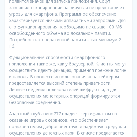
появится значок для запуска приложения. Софт
завершило сканирование на вирусы и не представляет
угрозы для смартфона. Программное обеспечение
характеризуется низкими аппаратными запросами. Для
его функционирования необходимо не свыше 100 Мб
освобождённого объёма во локальном памяти.
Потребность к оперативной памяти – как минимум 2
Гб.
Функциональные способности смартфонного
приложения такие же, как у браузерной. Клиенты могут
осуществить идентификацию, применяя прежние логин
и пароль. В процессе использования аппа геймерам
предоставляется высокий степень приватности.
Личные сведения пользователей шифруются, а для
осуществления монетарных операций формируются
безопасные соединения.
Азартный клуб азино777 владеет сертификатом на
оказание игровых сервисов, что обеспечивает
пользователям добросовестную и надёжную среду для
осуществления денежных пари. В списке предлагается