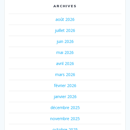
ARCHIVES
août 2026
juillet 2026
juin 2026
mai 2026
avril 2026
mars 2026
février 2026
janvier 2026
décembre 2025
novembre 2025
octobre 2025