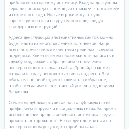
приближена к главному источнику. Вход на доступном
зеркале происходит с помощью старых учетного имени
и секретного кода. Новые игроки могут с нуля
зарегистрироваться на другом портале, следуя
стандартных инструкций.
Адреса действующих альтернативных сайтов можно
будет найти из многочисленных источников. Чаще
всего встречающийся известный среди них – служба
поддержки. Клиенты имеют возможность написать в
службу поддержки с обращением о получении
альтернативного зеркала сайта. Провайдер может
отправить сразу несколько активных адресов. Эти
обязательно необходимо включить в избранное,
чтобы всегда иметь постоянный доступ к одноруким
бандитам.
Ссылки на дубликаты сайтов часто публикуются на
профильных форумах и в социальных сетях. Во время
использовании предоставленного источника следует
проявить осторожность. Не следует логиниться на
альтернативном ресурсе, который вызывает