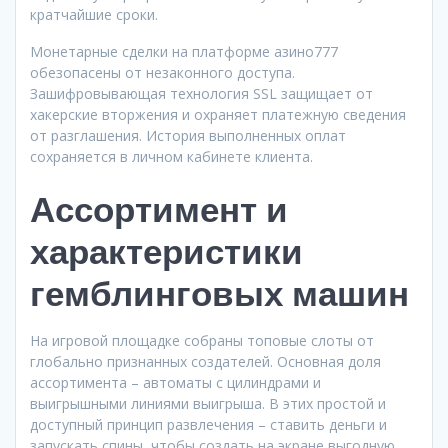
кратчайшие сроки.
Монетарные сделки на платформе азино777
обезопасены от незаконного доступа.
Зашифровывающая технология SSL защищает от
хакерские вторжения и охраняет платежную сведения
от разглашения. История выполненных оплат
сохраняется в личном кабинете клиента.
Ассортимент и
характеристики
гемблинговых машин
На игровой площадке собраны топовые слоты от
глобально признанных создателей. Основная доля
ассортимента – автоматы с цилиндрами и
выигрышными линиями выигрыша. В этих простой и
доступный принцип развлечения – ставить деньги и
запускать спины, чтобы создать на экране выгодную