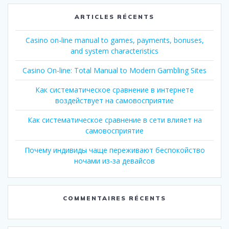
ARTICLES RÉCENTS
Casino on-line manual to games, payments, bonuses,
and system characteristics
Casino On-line: Total Manual to Modern Gambling Sites
Как систематическое сравнение в интернете
воздействует на самовосприятие
Как систематическое сравнение в сети влияет на
самовосприятие
Почему индивиды чаще переживают беспокойство
ночами из-за девайсов
COMMENTAIRES RÉCENTS