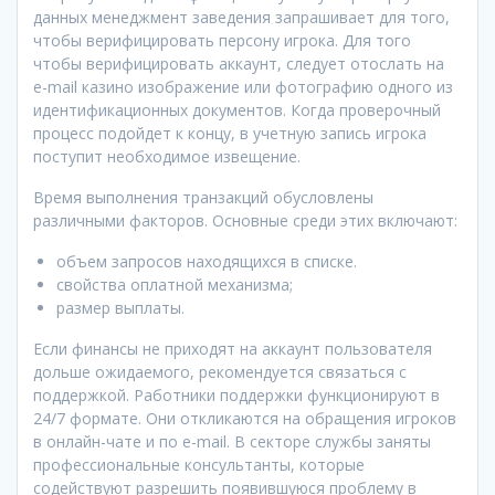
данных менеджмент заведения запрашивает для того,
чтобы верифицировать персону игрока. Для того
чтобы верифицировать аккаунт, следует отослать на
e-mail казино изображение или фотографию одного из
идентификационных документов. Когда проверочный
процесс подойдет к концу, в учетную запись игрока
поступит необходимое извещение.
Время выполнения транзакций обусловлены
различными факторов. Основные среди этих включают:
объем запросов находящихся в списке.
свойства оплатной механизма;
размер выплаты.
Если финансы не приходят на аккаунт пользователя
дольше ожидаемого, рекомендуется связаться с
поддержкой. Работники поддержки функционируют в
24/7 формате. Они откликаются на обращения игроков
в онлайн-чате и по e-mail. В секторе службы заняты
профессиональные консультанты, которые
содействуют разрешить появившуюся проблему в