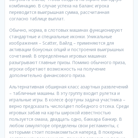
комбинацию. В случае успеха на баланс игрока
переводится выигрышная сумма, рассчитанная
согласно таблице выплат.
Обычно, норма, в слотовых машинах функционируют
стандартные и специальные иконки. Уникальные
изображения – Scatter, Вайлд – применяются для
активации бонусных опций и построения выигрышных
сочетаний. В определённых игровых машинах
разыгрывают главные призы. Помимо обычного приза,
игроки обретают возможность на получение
дополнительно финансового приза.
Альтернативная обширная класс азартных развлечений
– табличные машины. В эту группу входит рулетка и
игральные игры. В колесе фортуны задача участника –
верно предсказать число/цвет победного отсека. Среди
игровых забав на карты широкой известностью
пользуется омаха, двадцать одно, баккара банкир. В
любом симуляторе определены свои регламенты, с
которыми стоит познакомиться наперед. В покерных