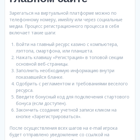
Зарегаться на виртуальной платформе можно по
телефонному номеру, имейлу или через социальные
медиа. Процесс регистрационного процесса в себя
включает такие шаги:
Войти на главный ресурс казино с компьютера,
лэптопа, смартфона, или планшета.
Нажать клавишу «Регистрация» в топовой секции
основной веб-страницы.
Заполнить необходимую информацию внутри
показавшейся бланке.
Одобрить с регламентом и требованиями веселого
ресурса.
Введите бонусный код для подключения стартового
бонуса (если доступен).
Закончить создание учетной записи кликом на
кнопке «Зарегистрироваться».
После осуществления всех шагов на e-mail игрока
будет отправлено уведомление со ссылкой на