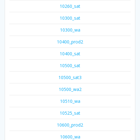
10260_sat
10300_sat
10300_wa
10400_prod2
10400_sat
10500_sat
10500_sat3
10500_wa2
10510_wa
10525_sat
10600_prod2
10600_wa