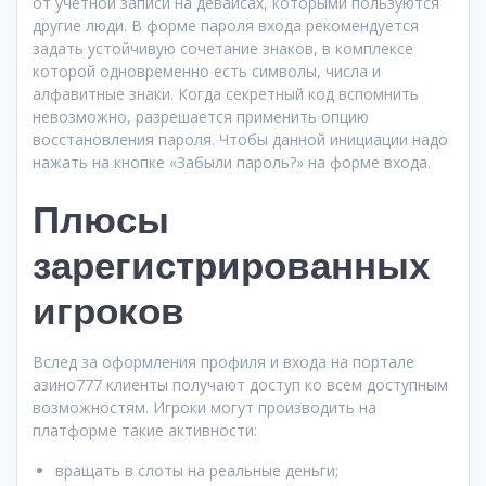
от учетной записи на девайсах, которыми пользуются
другие люди. В форме пароля входа рекомендуется
задать устойчивую сочетание знаков, в комплексе
которой одновременно есть символы, числа и
алфавитные знаки. Когда секретный код вспомнить
невозможно, разрешается применить опцию
восстановления пароля. Чтобы данной инициации надо
нажать на кнопке «Забыли пароль?» на форме входа.
Плюсы
зарегистрированных
игроков
Вслед за оформления профиля и входа на портале
азино777 клиенты получают доступ ко всем доступным
возможностям. Игроки могут производить на
платформе такие активности:
вращать в слоты на реальные деньги;