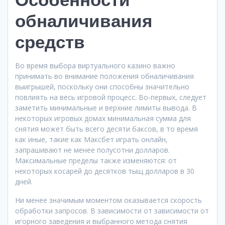
обналичивания
средств
Во время выбора виртуального казино важно
принимать во внимание положения обналичивания
выигрышей, поскольку они способны значительно
повлиять на весь игровой процесс. Во-первых, следует
заметить минимальные и верхние лимиты вывода. В
некоторых игровых домах минимальная сумма для
снятия может быть всего десяти баксов, в то время
как иные, такие как Максбет играть онлайн,
запрашивают не менее полусотни долларов.
Максимальные пределы также изменяются: от
некоторых косарей до десятков тыщ долларов в 30
дней.
Ни менее значимым моментом оказывается скорость
обработки запросов. В зависимости от зависимости от
игорного заведения и выбранного метода снятия