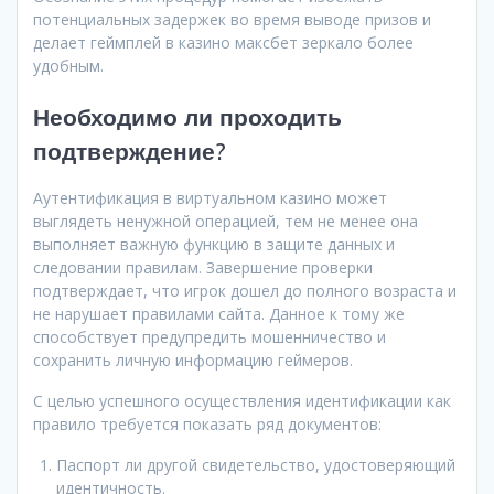
потенциальных задержек во время выводе призов и
делает геймплей в казино максбет зеркало более
удобным.
Необходимо ли проходить
подтверждение?
Аутентификация в виртуальном казино может
выглядеть ненужной операцией, тем не менее она
выполняет важную функцию в защите данных и
следовании правилам. Завершение проверки
подтверждает, что игрок дошел до полного возраста и
не нарушает правилами сайта. Данное к тому же
способствует предупредить мошенничество и
сохранить личную информацию геймеров.
С целью успешного осуществления идентификации как
правило требуется показать ряд документов:
Паспорт ли другой свидетельство, удостоверяющий
идентичность.