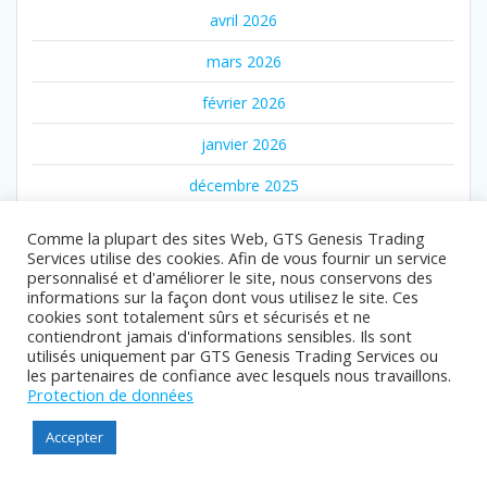
avril 2026
mars 2026
février 2026
janvier 2026
décembre 2025
novembre 2025
Comme la plupart des sites Web, GTS Genesis Trading
Services utilise des cookies. Afin de vous fournir un service
octobre 2025
personnalisé et d'améliorer le site, nous conservons des
informations sur la façon dont vous utilisez le site. Ces
septembre 2025
cookies sont totalement sûrs et sécurisés et ne
contiendront jamais d'informations sensibles. Ils sont
août 2025
utilisés uniquement par GTS Genesis Trading Services ou
les partenaires de confiance avec lesquels nous travaillons.
juillet 2025
Protection de données
juin 2025
Accepter
mai 2025