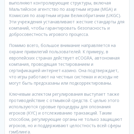
выполняют контролирующие структуры, включая
Мальтийское агентство по азартным играм (MGA) и
Комиссия по азартным играм Великобритании (UKGC).
Эти учреждения устанавливают жесткие стандарты для
компаний, чтобы гарантировать безопасность и
добросовестность игрового процесса.
Помимо всего, большое внимание направляется на
охране привилегий пользователей. К примеру, в
европейских странах действует eCOGRA, автономная
компания, проводящая тестированием и
сертификацией интернет-казино. Она подтверждает,
что игры работают на честных системах и исходы не
могут быть предсказаны или подкорректированы.
Ключевым аспектом регулирования выступает также
противодействие с отмывкой средств. С целью этого
используются суровые процедуры для опознания
игроков (KYC) и отслеживанию транзакций. Таким
способом, регулирующие органы не только защищают
игроков, но и поддерживают целостность всей сферы
гэмблинга.