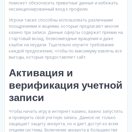
поможет обезопасить приватные данные и избежать
несанкционированный вход к профилю.
Игроки также способны использовать различными
поощрениями и акциями, которые предлагают многие
казино при записи. Данные оферты содержат премии на
стартовый вклад, безвозмездные вращения и даже
кэшбэк на неудачи. Тщательно изучите требования
каждой предложения, чтобы по максимуму извлечь все
выгоды, которые предоставляет сайт.
Активация и
верификация учетной
записи
Чтобы начать игру в интернет-казино, важно запустить
и проверить свой учетную запись. Данное не только
защищает защиту аккаунта, но и дает доступ ко всем
опциям системы. Включение аккаунта в большинстве