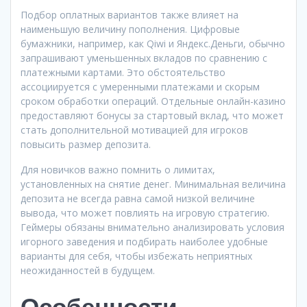
Подбор оплатных вариантов также влияет на
наименьшую величину пополнения. Цифровые
бумажники, например, как Qiwi и Яндекс.Деньги, обычно
запрашивают уменьшенных вкладов по сравнению с
платежными картами. Это обстоятельство
ассоциируется с умеренными платежами и скорым
сроком обработки операций. Отдельные онлайн-казино
предоставляют бонусы за стартовый вклад, что может
стать дополнительной мотивацией для игроков
повысить размер депозита.
Для новичков важно помнить о лимитах,
установленных на снятие денег. Минимальная величина
депозита не всегда равна самой низкой величине
вывода, что может повлиять на игровую стратегию.
Геймеры обязаны внимательно анализировать условия
игорного заведения и подбирать наиболее удобные
варианты для себя, чтобы избежать неприятных
неожиданностей в будущем.
Особенности