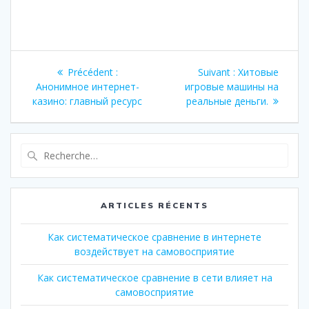
Navigation
Article
Article
Précédent :
Suivant :
Хитовые
de
précédent
suivant
Анонимное интернет-
игровые машины на
:
:
казино: главный ресурс
реальные деньги.
l’article
Recherche
pour
:
ARTICLES RÉCENTS
Как систематическое сравнение в интернете
воздействует на самовосприятие
Как систематическое сравнение в сети влияет на
самовосприятие