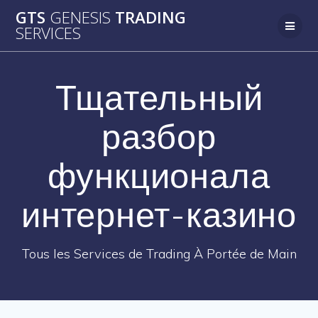
Passer
GTS
GENESIS
TRADING
au
SERVICES
contenu
Тщательный
разбор
функционала
интернет-казино
Tous les Services de Trading À Portée de Main