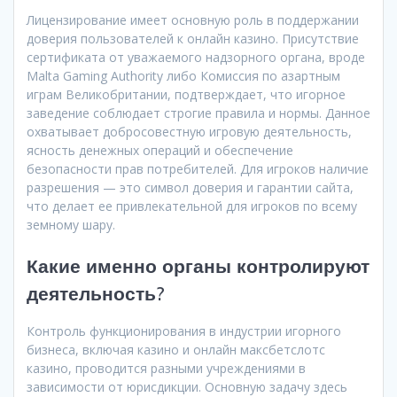
Лицензирование имеет основную роль в поддержании
доверия пользователей к онлайн казино. Присутствие
сертификата от уважаемого надзорного органа, вроде
Malta Gaming Authority либо Комиссия по азартным
играм Великобритании, подтверждает, что игорное
заведение соблюдает строгие правила и нормы. Данное
охватывает добросовестную игровую деятельность,
ясность денежных операций и обеспечение
безопасности прав потребителей. Для игроков наличие
разрешения — это символ доверия и гарантии сайта,
что делает ее привлекательной для игроков по всему
земному шару.
Какие именно органы контролируют
деятельность?
Контроль функционирования в индустрии игорного
бизнеса, включая казино и онлайн максбетслотс
казино, проводится разными учреждениями в
зависимости от юрисдикции. Основную задачу здесь