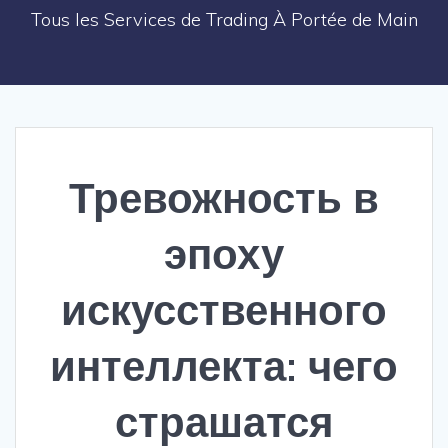
Tous les Services de Trading À Portée de Main
Тревожность в
эпоху
искусственного
интеллекта: чего
страшатся