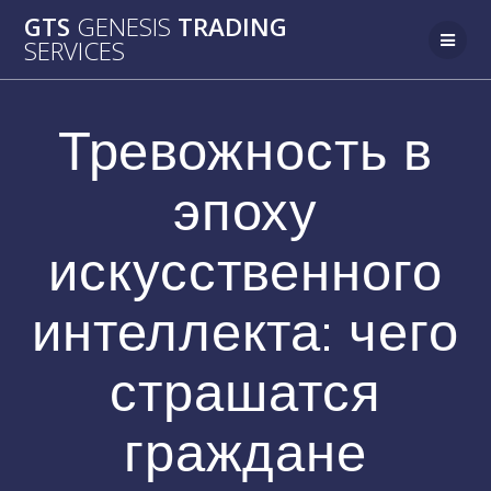
Passer
GTS
GENESIS
TRADING
au
SERVICES
contenu
Тревожность в
эпоху
искусственного
интеллекта: чего
страшатся
граждане