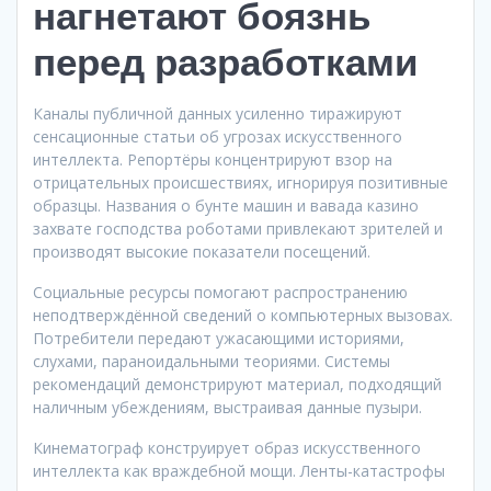
нагнетают боязнь
перед разработками
Каналы публичной данных усиленно тиражируют
сенсационные статьи об угрозах искусственного
интеллекта. Репортёры концентрируют взор на
отрицательных происшествиях, игнорируя позитивные
образцы. Названия о бунте машин и вавада казино
захвате господства роботами привлекают зрителей и
производят высокие показатели посещений.
Социальные ресурсы помогают распространению
неподтверждённой сведений о компьютерных вызовах.
Потребители передают ужасающими историями,
слухами, параноидальными теориями. Системы
рекомендаций демонстрируют материал, подходящий
наличным убеждениям, выстраивая данные пузыри.
Кинематограф конструирует образ искусственного
интеллекта как враждебной мощи. Ленты-катастрофы