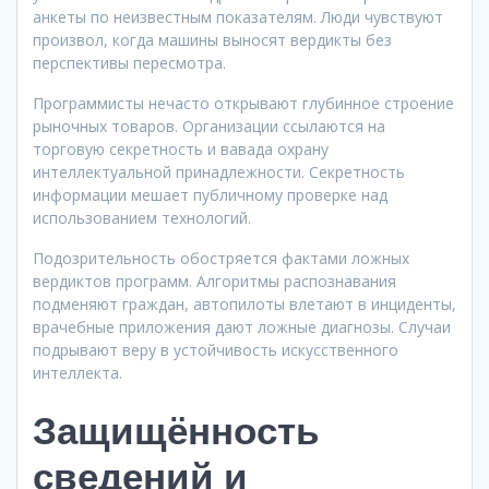
анкеты по неизвестным показателям. Люди чувствуют
произвол, когда машины выносят вердикты без
перспективы пересмотра.
Программисты нечасто открывают глубинное строение
рыночных товаров. Организации ссылаются на
торговую секретность и вавада охрану
интеллектуальной принадлежности. Секретность
информации мешает публичному проверке над
использованием технологий.
Подозрительность обостряется фактами ложных
вердиктов программ. Алгоритмы распознавания
подменяют граждан, автопилоты влетают в инциденты,
врачебные приложения дают ложные диагнозы. Случаи
подрывают веру в устойчивость искусственного
интеллекта.
Защищённость
сведений и