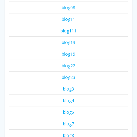
blog08
blog11
blog111
blog13
blog15
blog22
blog23
blog3
blog4
blog6
blog7
blog8