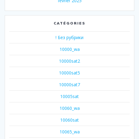
février 2025
CATÉGORIES
! Без рубрики
10000_wa
10000sat2
10000sat5
10000sat7
10005sat
10060_wa
10060sat
10065_wa