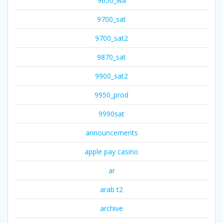
9650_wa
9700_sat
9700_sat2
9870_sat
9900_sat2
9950_prod
9990sat
announcements
apple pay casino
ar
arab t2
archive