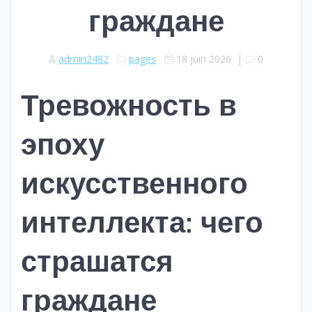
граждане
admin2482
pages
18 juin 2026
|
0
Тревожность в
эпоху
искусственного
интеллекта: чего
страшатся
граждане