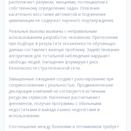
располагают разумом, эмоциями, потенциалом к
собственному определению задач. Опасения
касательно восстания автоматов и подчинения
цивилизации не содержат научного подтверждения.
Реальные вызовы вызваны с неправильным
использованием разработок человеком. Притеснение
при подборе в результате искажённости обучающих
данных составляет важную проблему. Задействование
алгоритмов для тотальной наблюдения нарушает
свободы людей. Нападения формируют риск
безопасности стратегической сети.
Завышенные ожидания создают разочарование при
соприкосновении с реальностью. Продвиженческие
декларации компаний не согласуются истинным
ресурсам сервисов. Население рассчитывают
феноменов, получая программы с обильными
недостатками и вавада казино недочётами в
использовании.
Соотношение между боязнями и оптимизмом требует