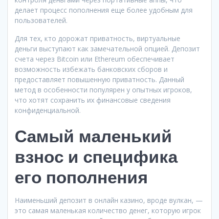
делает процесс пополнения еще более удобным для
пользователей.
Для тех, кто дорожат приватность, виртуальные
деньги выступают как замечательной опцией. Депозит
счета через Bitcoin или Ethereum обеспечивает
возможность избежать банковских сборов и
предоставляет повышенную приватность. Данный
метод в особенности популярен у опытных игроков,
что хотят сохранить их финансовые сведения
конфиденциальной.
Самый маленький
взнос и специфика
его пополнения
Наименьший депозит в онлайн казино, вроде вулкан, —
это самая маленькая количество денег, которую игрок