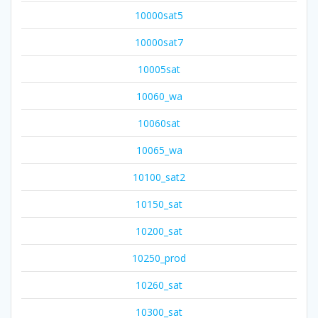
10000sat5
10000sat7
10005sat
10060_wa
10060sat
10065_wa
10100_sat2
10150_sat
10200_sat
10250_prod
10260_sat
10300_sat