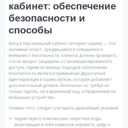
кабинет: обеспечение
безопасности и
способы
Вход в персональный кабинет интернет-казино — это
значимый аспект, нуждающийся в повышенного
внимания к безопасности. Клиенты должны проверить,
что их аккаунт защищены от несанкционированного
доступа. Одним из важных подходов обеспечения
безопасности является применение двухэтапной
идентификации в казино вулкан, которая добавляет
дополнительный уровень безопасности, требуя не
только пароль, но и временный код, отправленный на
мобильное устройство.
Помимо того, следует учитывать дальнейшие указания:
Задействуйте комплексные секретные коды,
включающие в себя символов алфавита, цифр и