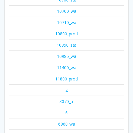
10700_wa
10710_wa
10800_prod
10850_sat
10985_wa
11400_wa
11800_prod
2
3070_tr
6
6860_wa