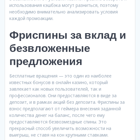
использования кэшбэка могут разниться, поэтому
необходимо внимательно анализировать условия
каждой промоакции.
Фриспины за вклад и
безвложенные
предложения
Бесплатные вращения — это один из наиболее
известных бонусов в онлайн казино, который
завлекает как новых пользователей, так и
профессионалов. Они предоставляются в виде за
депозит, и в рамках акций без депозита. Фриспины за
взнос предполагают от геймера внесения заданной
количества денег на баланс, после чего ему
предоставляются безвозмездные спины. Это
прекрасный способ увеличить возможности на
выигрыш, не ставя на кон крупными ставками.