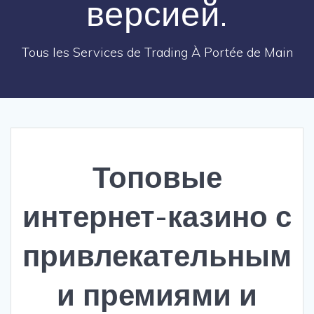
версией.
Tous les Services de Trading À Portée de Main
Топовые
интернет-казино с
привлекательным
и премиями и