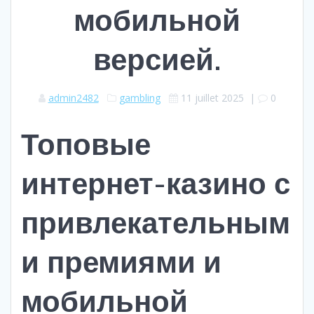
мобильной
версией.
admin2482
gambling
11 juillet 2025
|
0
Топовые
интернет-казино с
привлекательным
и премиями и
мобильной