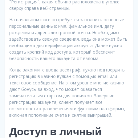
"Регистрация", какая обычно расположена в уголке
сверху справа веб-страницы.
На начальном шаге потребуется заполнить основные
персональные данные: имя, фамильное имя, дату
рождения и адрес электронной почты. Необходимо
задействовать свежую сведения, ведь она может быть
необходима для верификации аккаунта. Далее нужно
создать крепкий код доступа, который обеспечит
безопасность вашего аккаунта от взлома.
Когда закончите ввода всех граф, нужно подтвердить
регистрацию в казино вулкан с помощью email или
текстовое сообщение. На этом уровне многие казино
дают бонусы за вход, что может оказаться
замечательным стартом для новичков. Завершив
регистрацию аккаунта, клиент получает все
возможности к развлечениям и функциям платформы,
включая пополнение счета и снятие выигрышей.
Доступ в личный