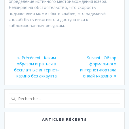
определение истинного местонахождения юзера.
Невзирая на обстоятельство, что скорость
подключения может быть слабее, это надежный
способ быть инкогнито и доступаться к
заблокированным ресурсам.
Navigation
Article
Article
Précédent :
Каким
Suivant :
Обзор
de
précédent
suivant
образом играться в
формального
:
:
бесплатные интернет-
интернет-портала
l’article
казино без аккаунта
онлайн-казино
Recherche
pour
:
ARTICLES RÉCENTS