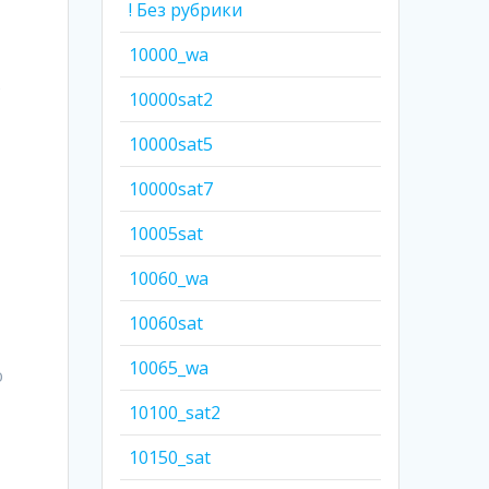
! Без рубрики
10000_wa
о
10000sat2
10000sat5
10000sat7
10005sat
10060_wa
10060sat
10065_wa
ю
10100_sat2
10150_sat