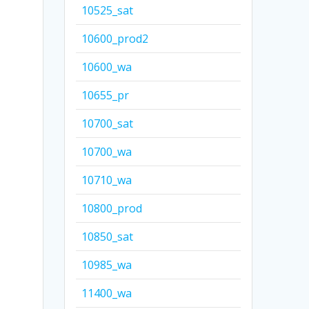
10525_sat
10600_prod2
10600_wa
10655_pr
10700_sat
10700_wa
10710_wa
10800_prod
10850_sat
10985_wa
11400_wa