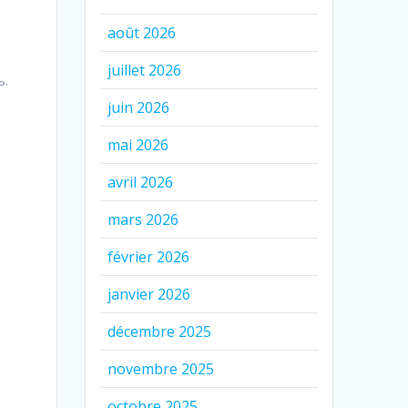
août 2026
juillet 2026
ь.
juin 2026
mai 2026
avril 2026
mars 2026
février 2026
janvier 2026
décembre 2025
novembre 2025
octobre 2025