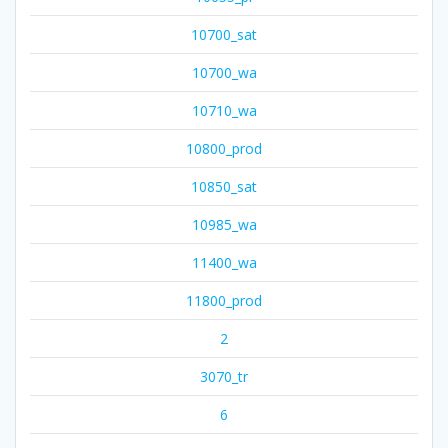
10700_sat
10700_wa
10710_wa
10800_prod
10850_sat
10985_wa
11400_wa
11800_prod
2
3070_tr
6