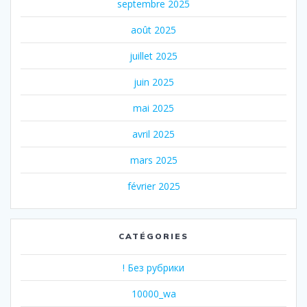
septembre 2025
août 2025
juillet 2025
juin 2025
mai 2025
avril 2025
mars 2025
février 2025
CATÉGORIES
! Без рубрики
10000_wa