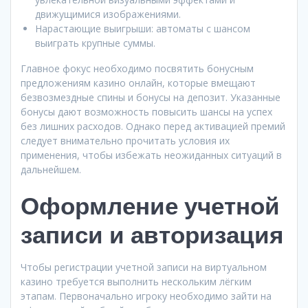
движущимися изображениями.
Нарастающие выигрыши: автоматы с шансом
выиграть крупные суммы.
Главное фокус необходимо посвятить бонусным
предложениям казино онлайн, которые вмещают
безвозмездные спины и бонусы на депозит. Указанные
бонусы дают возможность повысить шансы на успех
без лишних расходов. Однако перед активацией премий
следует внимательно прочитать условия их
применения, чтобы избежать неожиданных ситуаций в
дальнейшем.
Оформление учетной
записи и авторизация
Чтобы регистрации учетной записи на виртуальном
казино требуется выполнить нескольким лёгким
этапам. Первоначально игроку необходимо зайти на