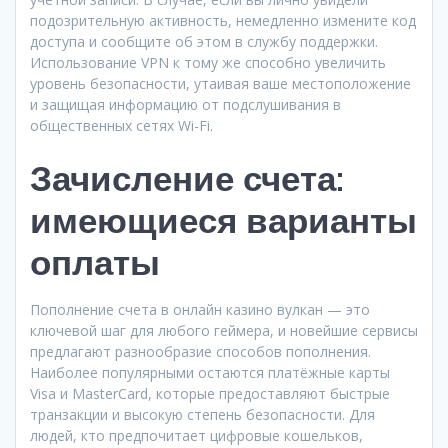
подозрительную активность, немедленно измените код
доступа и сообщите об этом в службу поддержки.
Использование VPN к тому же способно увеличить
уровень безопасности, утаивая ваше местоположение
и защищая информацию от подслушивания в
общественных сетях Wi-Fi.
Зачисление счета:
имеющиеся варианты
оплаты
Пополнение счета в онлайн казино вулкан — это
ключевой шаг для любого геймера, и новейшие сервисы
предлагают разнообразие способов пополнения.
Наиболее популярными остаются платёжные карты
Visa и MasterCard, которые предоставляют быстрые
транзакции и высокую степень безопасности. Для
людей, кто предпочитает цифровые кошельков,