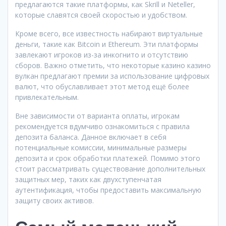
предлагаются такие платформы, как Skrill и Neteller,
которые славятся своей скоростью и удобством.
Кроме всего, все известность набирают виртуальные
деньги, такие как Bitcoin и Ethereum. Эти платформы
завлекают игроков из-за инкогнито и отсутствию
сборов. Важно отметить, что некоторые казино казино
вулкан предлагают премии за использование цифровых
валют, что обуславливает этот метод ещё более
привлекательным.
Вне зависимости от варианта оплаты, игрокам
рекомендуется вдумчиво ознакомиться с правила
депозита баланса. Данное включает в себя
потенциальные комиссии, минимальные размеры
депозита и срок обработки платежей. Помимо этого
стоит рассматривать существование дополнительных
защитных мер, таких как двухступенчатая
аутентификация, чтобы предоставить максимальную
защиту своих активов.