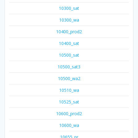
10300_sat
10300_wa
10400_prod2
10400_sat
10500_sat
10500_sat3
10500_wa2
10510_wa
10525_sat
10600_prod2
10600_wa
10655_pr