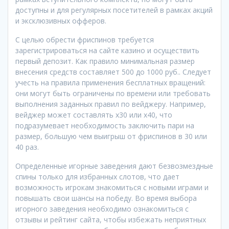
доступны и для регулярных посетителей в рамках акций
и эксклюзивных офферов.
С целью обрести фриспинов требуется
зарегистрироваться на сайте казино и осуществить
первый депозит. Как правило минимальная размер
внесения средств составляет 500 до 1000 руб.. Следует
учесть на правила применения бесплатных вращений:
они могут быть ограничены по времени или требовать
выполнения заданных правил по вейджеру. Например,
вейджер может составлять x30 или x40, что
подразумевает необходимость заключить пари на
размер, большую чем выигрыш от фриспинов в 30 или
40 раз.
Определенные игорные заведения дают безвозмездные
спины только для избранных слотов, что дает
возможность игрокам знакомиться с новыми играми и
повышать свои шансы на победу. Во время выбора
игорного заведения необходимо ознакомиться с
отзывы и рейтинг сайта, чтобы избежать неприятных