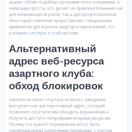
акциях. Облик подобных программ легко осваиваем, а
навигация проста, что делает их привлекательными как
для начинающих игроков, так и для профессионалов.
Некоторые компании предоставляют специальные
привилегии для игроков смартфон-приложений, что
усиливает интерес к этой системе.
Альтернативный
адрес веб-ресурса
азартного клуба:
обход блокировок
Зеркало интернет-портала игорного заведения
выступает как альтернативный адрес, который
позволяет посетителям обходить ограничения и
получить доступ к популярным игорным ресурсам.
Почему это нужно? Ограничения могут быть
спровоцированы различными причинами, с учетом