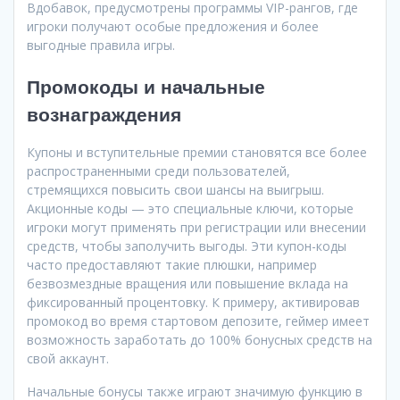
Вдобавок, предусмотрены программы VIP-рангов, где
игроки получают особые предложения и более
выгодные правила игры.
Промокоды и начальные
вознаграждения
Купоны и вступительные премии становятся все более
распространенными среди пользователей,
стремящихся повысить свои шансы на выигрыш.
Акционные коды — это специальные ключи, которые
игроки могут применять при регистрации или внесении
средств, чтобы заполучить выгоды. Эти купон-коды
часто предоставляют такие плюшки, например
безвозмездные вращения или повышение вклада на
фиксированный процентовку. К примеру, активировав
промокод во время стартовом депозите, геймер имеет
возможность заработать до 100% бонусных средств на
свой аккаунт.
Начальные бонусы также играют значимую функцию в