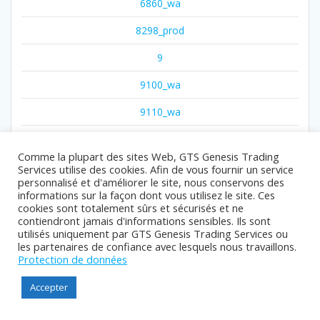
6860_wa
8298_prod
9
9100_wa
9110_wa
9500_wa2
Comme la plupart des sites Web, GTS Genesis Trading
9600_sat2
Services utilise des cookies. Afin de vous fournir un service
personnalisé et d'améliorer le site, nous conservons des
9650_wa
informations sur la façon dont vous utilisez le site. Ces
cookies sont totalement sûrs et sécurisés et ne
9700_sat
contiendront jamais d'informations sensibles. Ils sont
utilisés uniquement par GTS Genesis Trading Services ou
les partenaires de confiance avec lesquels nous travaillons.
9700_sat2
Protection de données
9870_sat
Accepter
9900_sat2