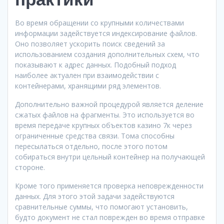
Во время обращении со крупными количествами
информации задействуется индексирование файлов.
Оно позволяет ускорить поиск сведений за
использованием создания дополнительных схем, что
показывают к адрес данных. Подобный подход
наиболее актуален при взаимодействии с
контейнерами, хранящими ряд элементов.
Дополнительно важной процедурой является деление
сжатых файлов на фрагменты. Это используется во
время передаче крупных объектов казино 7к через
ограниченные средства связи. Тома способны
пересылаться отдельно, после этого потом
собираться внутри цельный контейнер на получающей
стороне.
Кроме того применяется проверка неповрежденности
данных. Для этого этой задачи задействуются
сравнительные суммы, что помогают установить,
будто документ не стал поврежден во время отправке