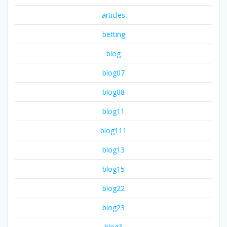
articles
betting
blog
blog07
blog08
blog11
blog111
blog13
blog15
blog22
blog23
blog3