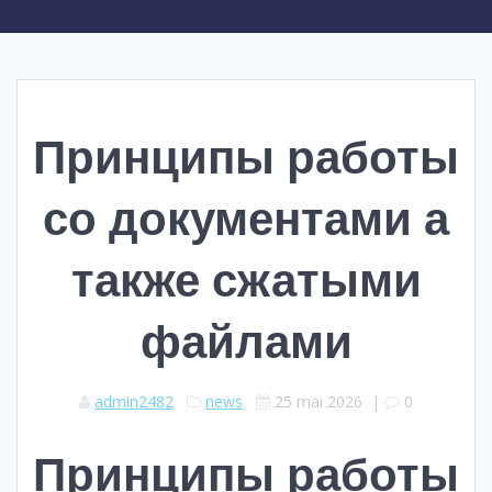
Принципы работы
со документами а
также сжатыми
файлами
admin2482
news
25 mai 2026
|
0
Принципы работы