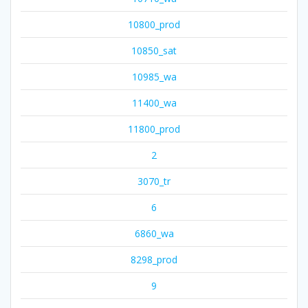
10800_prod
10850_sat
10985_wa
11400_wa
11800_prod
2
3070_tr
6
6860_wa
8298_prod
9