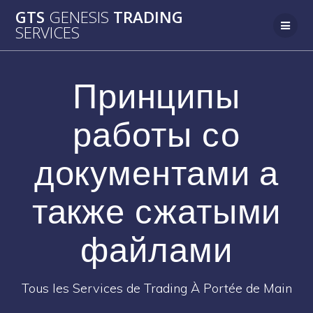
Passer
GTS
GENESIS
TRADING
au
SERVICES
contenu
Принципы
работы со
документами а
также сжатыми
файлами
Tous les Services de Trading À Portée de Main