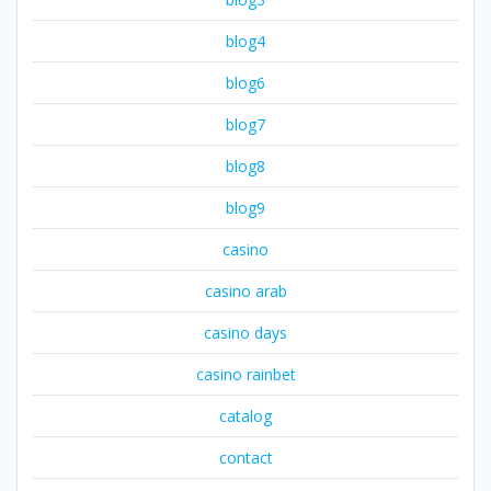
blog4
blog6
blog7
blog8
blog9
casino
casino arab
casino days
casino rainbet
catalog
contact