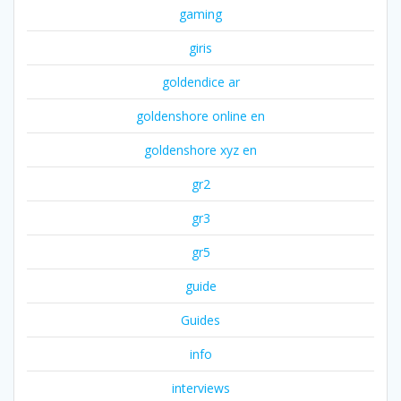
gaming
giris
goldendice ar
goldenshore online en
goldenshore xyz en
gr2
gr3
gr5
guide
Guides
info
interviews