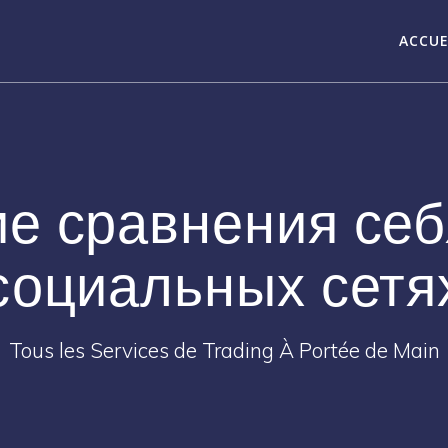
ACCUE
е сравнения себ
социальных сетя
Tous les Services de Trading À Portée de Main