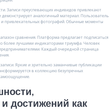
рации.
сти. Записи преуспевающих индивидов привлекают
е демонстрирует аналогичный материал. Пользователь
в и привлекательных фотографий. Обычные моменты
пазон сравнения. Платформа предлагает подписаться
 но более лучшими индикаторами триумфа. Человек
 предпринимателями. Каждый очередной страница
ения.
записи. Яркие и зрительно заманчивые публикации
рансформируется в коллекцию безупречных
 самоощущение.
шности,
 и достижений как