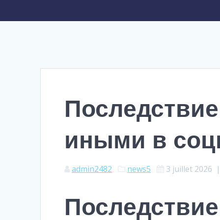
Последствие
иными в соц
admin2482
news5
3 juillet 2026
Последствие