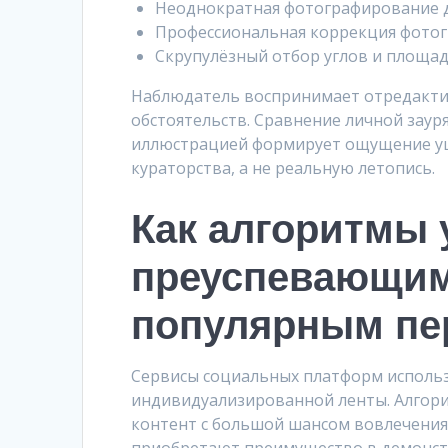
Неоднократная фотографирование д
Профессиональная коррекция фото
Скрупулёзный отбор углов и площа
Наблюдатель воспринимает отредакти
обстоятельств. Сравнение личной зау
иллюстрацией формирует ощущение ущ
кураторства, а не реальную летопись.
Как алгоритмы 
преуспевающим
популярным пе
Сервисы социальных платформ исполь
индивидуализированной ленты. Алгори
контент с большой шансом вовлечения