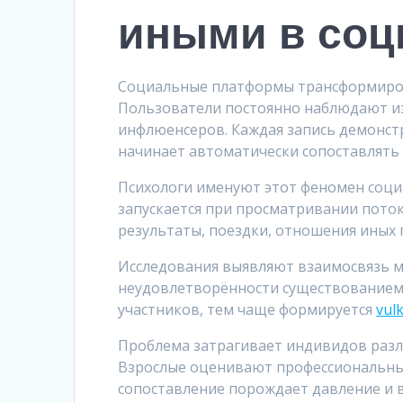
иными в соц
Социальные платформы трансформирова
Пользователи постоянно наблюдают из
инфлюенсеров. Каждая запись демонст
начинает автоматически сопоставлять 
Психологи именуют этот феномен соци
запускается при просматривании поток
результаты, поездки, отношения иных 
Исследования выявляют взаимосвязь м
неудовлетворённости существованием
участников, тем чаще формируется
vul
Проблема затрагивает индивидов разл
Взрослые оценивают профессиональный
сопоставление порождает давление и в