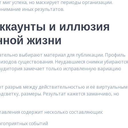
т миг успеха, но маскирует периоды организации.
онимание иных результатов.
ккаунты и иллюзия
нной жизни
ательно выбирают материал для публикации. Профиль
пизодов существования. Неудавшиеся снимки убираются
 Аудитория замечает только исправленную вариацию
ют разрыв между действительностью и её виртуальным
дсветку, размеры. Результат кажется заманчиво, но
авления содержит несколько составляющих:
агоприятных событий