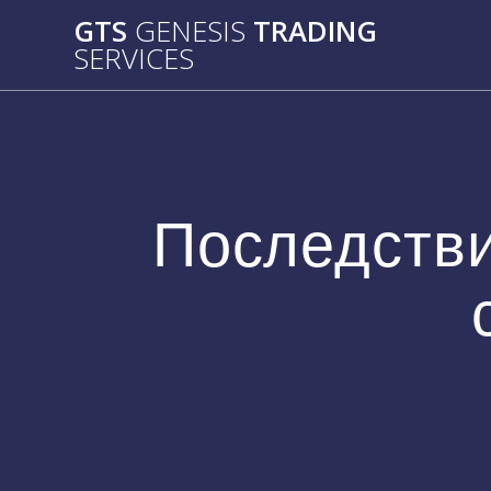
Passer
GTS
GENESIS
TRADING
au
SERVICES
contenu
Последстви