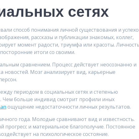
иальных сетях
ли способ понимания личной существования и успехо
ображения, рассказы и публикации знакомых, коллег,
рирует момент радости, триумфа или красоты. Личност
посторонние итоги со своими.
альным сравнением. Процесс действует неосознанно и
а новостей. Мозг анализирует вид, карьерные
персон.
ежду периодом в социальных сетях и степенью
. Чем больше индивид смотрит профили иных
kan
ощущение недостаточности личных результатов.
ичного года. Молодые сравнивают вид и известность.
 прогресс и материальное благополучие. Постоянное
оздействует на психологическое состояние.