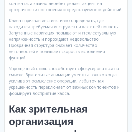
контента, а казино леонбет делает акцент на
прозрачности построения и предсказуемости действий.
Клиент призван инстинктивно определять, где
находится требуемая инструмент и как к ней попасть.
Запутанные навигация повышают интеллектуальную
напряжённость и порождают недовольство.
Прозрачная структура снижает количество
неточностей и повышает скорость исполнения
функций.
Упрощённый стиль способствует сфокусироваться на
смысле. Зрительные анимации уместны только когда
усиливают осмысление операции. Избыточная
украшенность переключает от важных компонентов и
формирует восприятие хаоса.
Как зрительная
организация