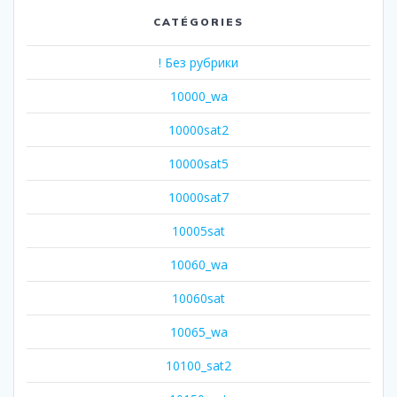
CATÉGORIES
! Без рубрики
10000_wa
10000sat2
10000sat5
10000sat7
10005sat
10060_wa
10060sat
10065_wa
10100_sat2