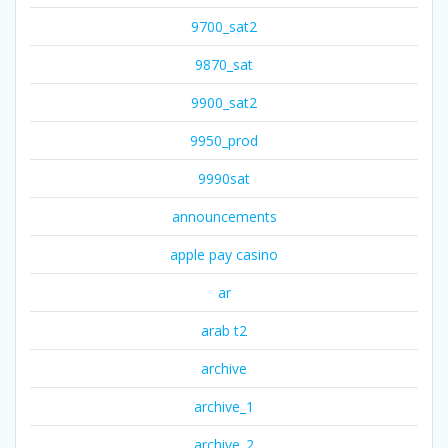
9700_sat2
9870_sat
9900_sat2
9950_prod
9990sat
announcements
apple pay casino
ar
arab t2
archive
archive_1
archive_2