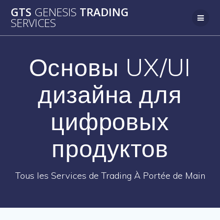
Passer
GTS
GENESIS
TRADING
au
SERVICES
contenu
Основы UX/UI
дизайна для
цифровых
продуктов
Tous les Services de Trading À Portée de Main