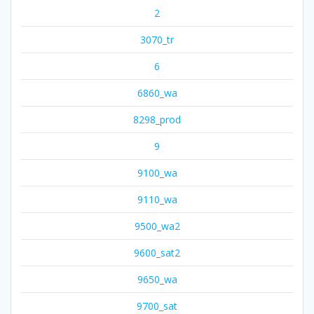
2
3070_tr
6
6860_wa
8298_prod
9
9100_wa
9110_wa
9500_wa2
9600_sat2
9650_wa
9700_sat