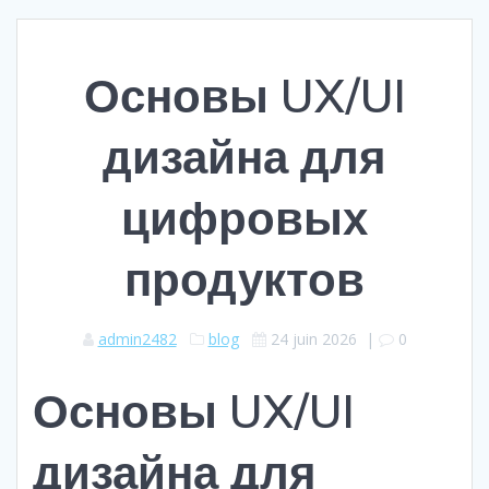
Основы UX/UI
дизайна для
цифровых
продуктов
admin2482
blog
24 juin 2026
|
0
Основы UX/UI
дизайна для