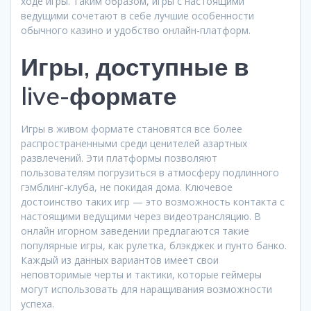
ходе игры. Таким образом, игры с настоящими
ведущими сочетают в себе лучшие особенности
обычного казино и удобство онлайн-платформ.
Игры, доступные в
live-формате
Игры в живом формате становятся все более
распространенными среди ценителей азартных
развлечений. Эти платформы позволяют
пользователям погрузиться в атмосферу подлинного
гэмблинг-клуба, не покидая дома. Ключевое
достоинство таких игр — это возможность контакта с
настоящими ведущими через видеотрансляцию. В
онлайн игорном заведении предлагаются такие
популярные игры, как рулетка, блэкджек и пунто банко.
Каждый из данных вариантов имеет свои
неповторимые черты и тактики, которые геймеры
могут использовать для наращивания возможности
успеха.