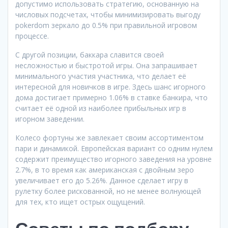
допустимо использовать стратегию, основанную на
числовых подсчетах, чтобы минимизировать выгоду
pokerdom зеркало до 0.5% при правильной игровом
процессе.
С другой позиции, баккара славится своей
несложностью и быстротой игры. Она запрашивает
минимального участия участника, что делает её
интересной для новичков в игре. Здесь шанс игорного
дома достигает примерно 1.06% в ставке банкира, что
считает её одной из наиболее прибыльных игр в
игорном заведении.
Колесо фортуны же завлекает своим ассортиментом
пари и динамикой. Европейская вариант со одним нулем
содержит преимущество игорного заведения на уровне
2.7%, в то время как американская с двойным зеро
увеличивает его до 5.26%. Данное сделает игру в
рулетку более рискованной, но не менее волнующей
для тех, кто ищет острых ощущений.