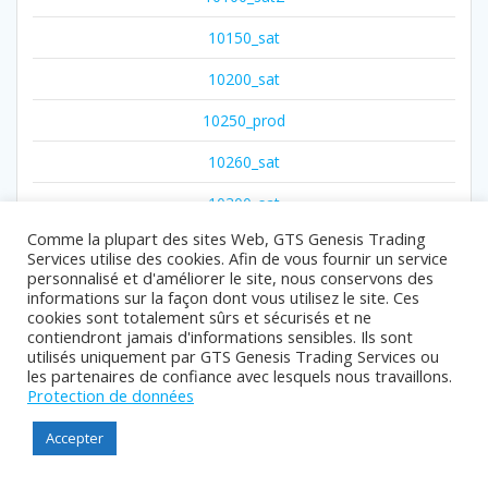
10150_sat
10200_sat
10250_prod
10260_sat
10300_sat
Comme la plupart des sites Web, GTS Genesis Trading
10300_wa
Services utilise des cookies. Afin de vous fournir un service
personnalisé et d'améliorer le site, nous conservons des
10400_prod2
informations sur la façon dont vous utilisez le site. Ces
cookies sont totalement sûrs et sécurisés et ne
10400_sat
contiendront jamais d'informations sensibles. Ils sont
utilisés uniquement par GTS Genesis Trading Services ou
10500_sat
les partenaires de confiance avec lesquels nous travaillons.
Protection de données
10500_sat3
Accepter
10500_wa2