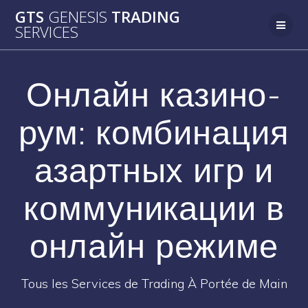
Passer
GTS
GENESIS
TRADING
au
SERVICES
contenu
Онлайн казино-
рум: комбинация
азартных игр и
коммуникации в
онлайн режиме
Tous les Services de Trading À Portée de Main