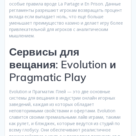
особые правила вроде La Partage и En Prison. Данные
регламенты разрешают игрокам возвращать процент
вклада если выпадает ноль, что ещё больше
уменьшает преимущество казино и делает игру более
привлекательной для игроков с аналитическим
мышлением.
Сервисы для
вещания: Evolution и
Pragmatic Play
Evolution и Прагматик Плей — это две основные
системы для вещания в индустрии онлайн игорных
заведений, каждая из которых обладает
неповторимыми свойствами и офертами. Evolution
славится своими премиальными лайв играми, такими
как рулет, и блэкджек, которые ведутся из студий по
всему глобусу. Они обеспечивают реалистичное