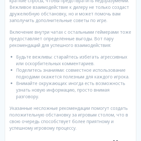
краткие спросы, чтобы предотвратить недоразумений.
Вежливое взаимодействие к дилеру не только создаст
дружелюбную обстановку, но и может помочь вам
заполучить дополнительные советы по игре.
Включение внутри чатах с остальными геймерами тоже
предоставляет определённые выгоды. Вот пару
рекомендаций для успешного взаимодействия:
Будьте вежливы: старайтесь избегать агрессивных
или оскорбительных комментариев.
Поделитесь знаниями: совместное использование
подходами окажется полезным для каждого игрока.
Внимайте окружающих: иногда есть возможность
узнать новую информацию, просто внимая
разговору.
Указанные несложные рекомендации помогут создать
положительную обстановку за игровым столом, что в
свою очередь способствует более приятному и
успешному игровому процессу.