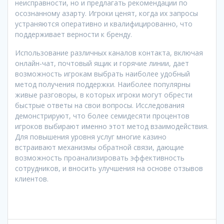
неисправности, но и предлагать рекомендации по
осознанному азарту. Игроки ценят, когда их запросы
устраняются оперативно и квалифицированно, что
поддерживает верности к бренду.
Использование различных каналов контакта, включая
онлайн-чат, почтовый ящик и горячие линии, дает
возможность игрокам выбрать наиболее удобный
метод получения поддержки. Наиболее популярны
живые разговоры, в которых игроки могут обрести
быстрые ответы на свои вопросы. Исследования
демонстрируют, что более семидесяти процентов
игроков выбирают именно этот метод взаимодействия.
Для повышения уровня услуг многие казино
встраивают механизмы обратной связи, дающие
возможность проанализировать эффективность
сотрудников, и вносить улучшения на основе отзывов
клиентов.