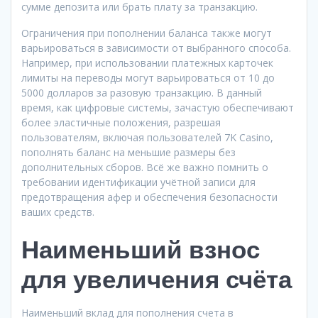
сумме депозита или брать плату за транзакцию.
Ограничения при пополнении баланса также могут
варьироваться в зависимости от выбранного способа.
Например, при использовании платежных карточек
лимиты на переводы могут варьироваться от 10 до
5000 долларов за разовую транзакцию. В данный
время, как цифровые системы, зачастую обеспечивают
более эластичные положения, разрешая
пользователям, включая пользователей 7K Casino,
пополнять баланс на меньшие размеры без
дополнительных сборов. Всё же важно помнить о
требовании идентификации учётной записи для
предотвращения афер и обеспечения безопасности
ваших средств.
Наименьший взнос
для увеличения счёта
Наименьший вклад для пополнения счета в