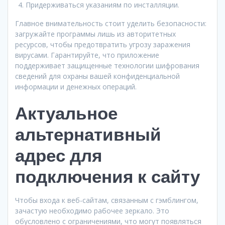
Придерживаться указаниям по инсталляции.
Главное внимательность стоит уделить безопасности:
загружайте программы лишь из авторитетных
ресурсов, чтобы предотвратить угрозу заражения
вирусами. Гарантируйте, что приложение
поддерживает защищенные технологии шифрования
сведений для охраны вашей конфиденциальной
информации и денежных операций.
Актуальное
альтернативный
адрес для
подключения к сайту
Чтобы входа к веб-сайтам, связанным с гэмблингом,
зачастую необходимо рабочее зеркало. Это
обусловлено с ограничениями, что могут появляться