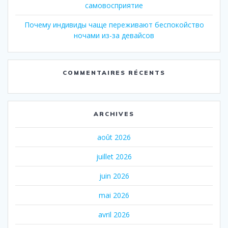
самовосприятие
Почему индивиды чаще переживают беспокойство
ночами из-за девайсов
COMMENTAIRES RÉCENTS
ARCHIVES
août 2026
juillet 2026
juin 2026
mai 2026
avril 2026