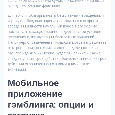
фриспинов обусловлено суммы пополнения: чем выше
вклад, тем больше фриспинов.
Для того чтобы применить бесплатными вращениями,
игроку необходимо зарегистрироваться в игорном
заведении и внести начальный взнос. Необходимо
помнить, что каждое казино содержит свои условия
получения и эксплуатации бесплатных вращений.
Например, определенные площадки могут запрашивать
отыгрыша призов с фриспинов определенное число
раз, прежде чем их можно будет обналичить. Также
следует учесть срок действия бонусных спинов: их срок
действия ограничен несколькими днями после
активации.
Мобильное
приложение
гэмблинга: опции и
загрузка