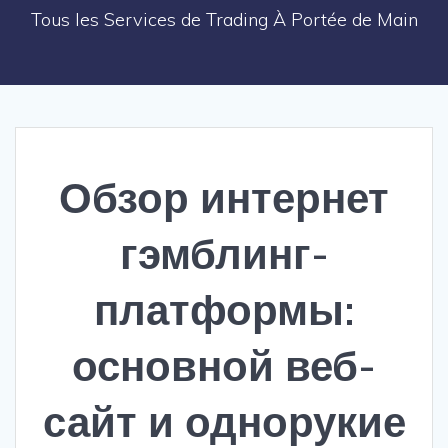
Tous les Services de Trading À Portée de Main
Обзор интернет
гэмблинг-
платформы:
основной веб-
сайт и однорукие