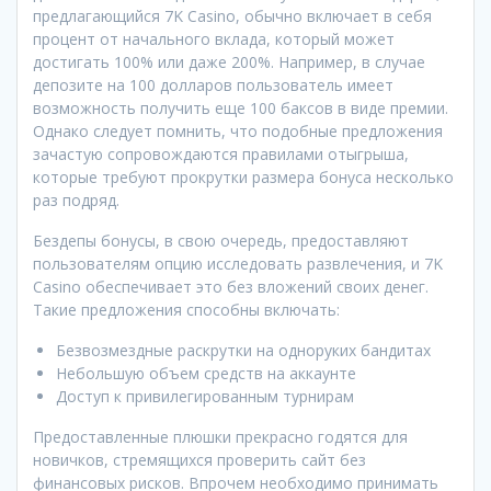
предлагающийся 7K Casino, обычно включает в себя
процент от начального вклада, который может
достигать 100% или даже 200%. Например, в случае
депозите на 100 долларов пользователь имеет
возможность получить еще 100 баксов в виде премии.
Однако следует помнить, что подобные предложения
зачастую сопровождаются правилами отыгрыша,
которые требуют прокрутки размера бонуса несколько
раз подряд.
Бездепы бонусы, в свою очередь, предоставляют
пользователям опцию исследовать развлечения, и 7K
Casino обеспечивает это без вложений своих денег.
Такие предложения способны включать:
Безвозмездные раскрутки на одноруких бандитах
Небольшую объем средств на аккаунте
Доступ к привилегированным турнирам
Предоставленные плюшки прекрасно годятся для
новичков, стремящихся проверить сайт без
финансовых рисков. Впрочем необходимо принимать