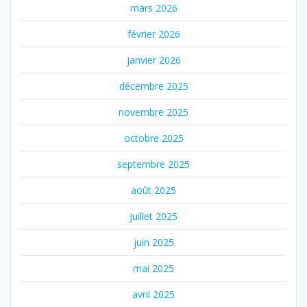
mars 2026
février 2026
janvier 2026
décembre 2025
novembre 2025
octobre 2025
septembre 2025
août 2025
juillet 2025
juin 2025
mai 2025
avril 2025