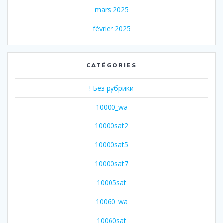
mars 2025
février 2025
CATÉGORIES
! Без рубрики
10000_wa
10000sat2
10000sat5
10000sat7
10005sat
10060_wa
10060sat