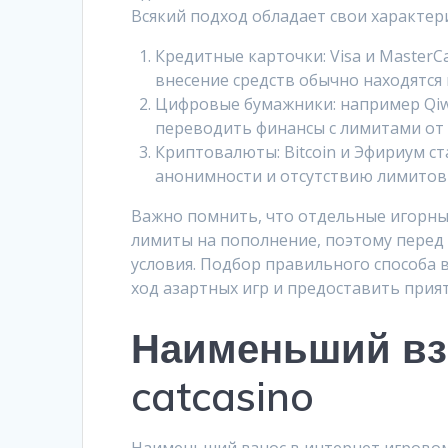
Всякий подход обладает свои характер
Кредитные карточки: Visa и Master
внесение средств обычно находятся 
Цифровые бумажники: например Qiw
переводить финансы с лимитами от 1
Криптовалюты: Bitcoin и Эфириум с
анонимности и отсутствию лимитов
Важно помнить, что отдельные игорны
лимиты на пополнение, поэтому перед
условия. Подбор правильного способа 
ход азартных игр и предоставить прия
Наименьший взн
catcasino