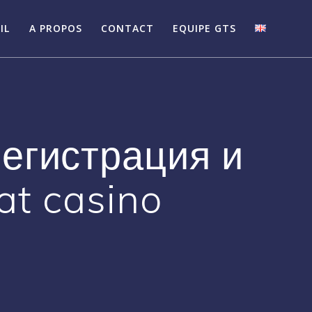
IL
A PROPOS
CONTACT
EQUIPE GTS
регистрация и
t casino