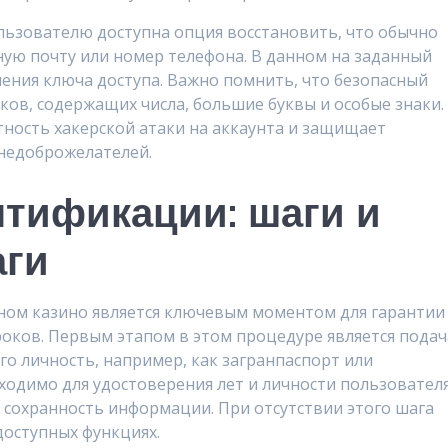
ользователю доступна опция восстановить, что обычно
ную почту или номер телефона. В данном на заданный
ения ключа доступа. Важно помнить, что безопасный
ков, содержащих числа, большие буквы и особые знаки.
ность хакерской атаки на аккаунта и защищает
недоброжелателей.
тификации: шаги и
аги
ном казино является ключевым моментом для гарантии
роков. Первым этапом в этом процедуре является подач
о личность, например, как загранпаспорт или
ходимо для удостоверения лет и личности пользователя
ь сохранность информации. При отсутствии этого шага
доступных функциях.