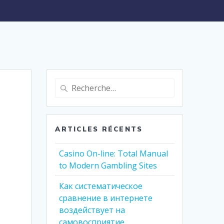
Recherche
pour
:
ARTICLES RÉCENTS
Casino On-line: Total Manual
to Modern Gambling Sites
Как систематическое
сравнение в интернете
воздействует на
самовосприятие