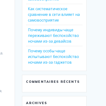
Как систематическое
сравнение в сети влияет на
самовосприятие
Почему индивиды чаще
переживают беспокойство
ночами из-за девайсов
Почему особы чаще
а.
испытывают беспокойство
ночами из-за гаджетов
COMMENTAIRES RÉCENTS
я.
ARCHIVES