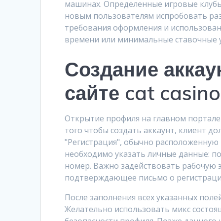
машинах. Определенные игровые клубы
новым пользователям испробовать раз
требования оформления и использовани
времени или минимальные ставочные у
Создание аккау
сайте cat casino
Открытие профиля на главном портале 
того чтобы создать аккаунт, клиент д
"Регистрация", обычно расположенную 
необходимо указать личные данные: п
номер. Важно задействовать рабочую э
подтверждающее письмо о регистраци
После заполнения всех указанных поле
Желательно использовать микс состоя