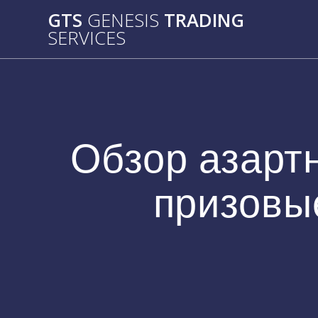
Passer
GTS
GENESIS
TRADING
au
SERVICES
contenu
Обзор азартн
призовы