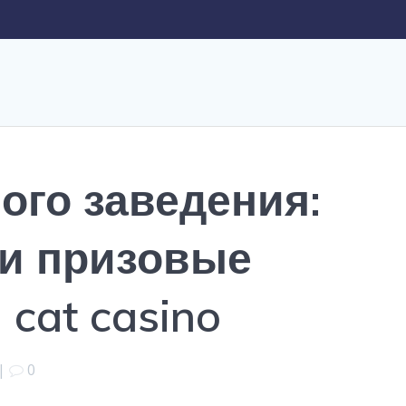
ого заведения:
 и призовые
cat casino
|
0