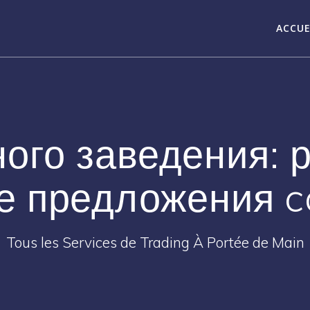
ACCUE
ого заведения: 
е предложения ca
Tous les Services de Trading À Portée de Main