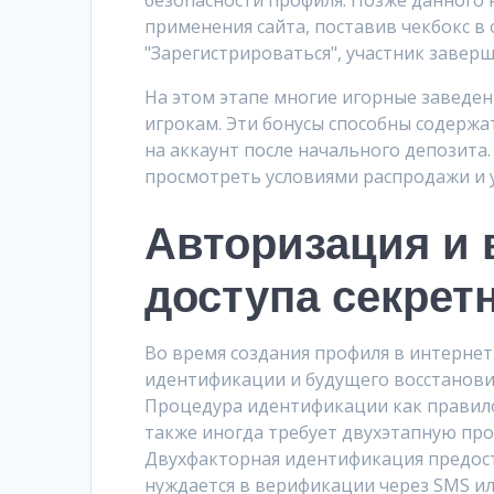
безопасности профиля. Позже данного
применения сайта, поставив чекбокс в
"Зарегистрироваться", участник заверш
На этом этапе многие игорные заведе
игрокам. Эти бонусы способны содержа
на аккаунт после начального депозит
просмотреть условиями распродажи и ук
Авторизация и 
доступа секрет
Во время создания профиля в интерне
идентификации и будущего восстановит
Процедура идентификации как правило 
также иногда требует двухэтапную пр
Двухфакторная идентификация предост
нуждается в верификации через SMS и