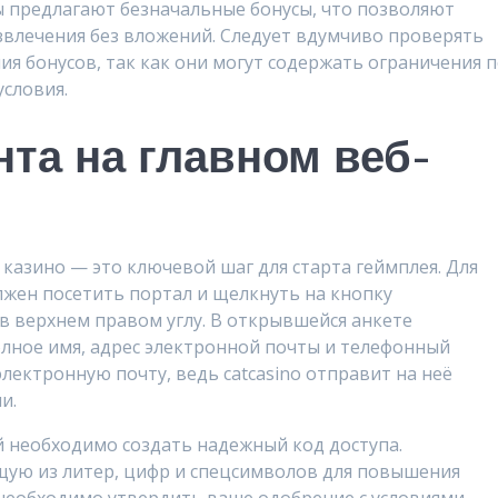
 предлагают безначальные бонусы, что позволяют
влечения без вложений. Следует вдумчиво проверять
я бонусов, так как они могут содержать ограничения 
словия.
нта на главном веб-
казино — это ключевой шаг для старта геймплея. Для
олжен посетить портал и щелкнуть на кнопку
в верхнем правом углу. В открывшейся анкете
олное имя, адрес электронной почты и телефонный
лектронную почту, ведь catcasino отправит на неё
и.
й необходимо создать надежный код доступа.
щую из литер, цифр и спецсимволов для повышения