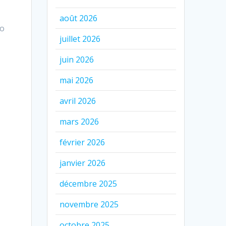
août 2026
по
juillet 2026
juin 2026
mai 2026
avril 2026
mars 2026
février 2026
janvier 2026
décembre 2025
novembre 2025
octobre 2025