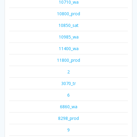
10710_wa
10800_prod
10850_sat
10985_wa
11400_wa
11800_prod
2
3070_tr
6
6860_wa
8298_prod
9