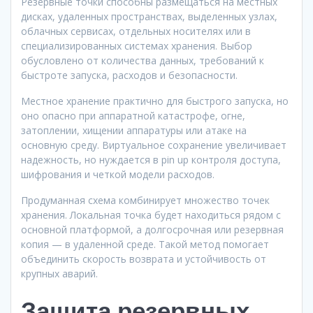
Резервные точки способны размещаться на местных
дисках, удаленных пространствах, выделенных узлах,
облачных сервисах, отдельных носителях или в
специализированных системах хранения. Выбор
обусловлено от количества данных, требований к
быстроте запуска, расходов и безопасности.
Местное хранение практично для быстрого запуска, но
оно опасно при аппаратной катастрофе, огне,
затоплении, хищении аппаратуры или атаке на
основную среду. Виртуальное сохранение увеличивает
надежность, но нуждается в pin up контроля доступа,
шифрования и четкой модели расходов.
Продуманная схема комбинирует множество точек
хранения. Локальная точка будет находиться рядом с
основной платформой, а долгосрочная или резервная
копия — в удаленной среде. Такой метод помогает
объединить скорость возврата и устойчивость от
крупных аварий.
Защита резервных