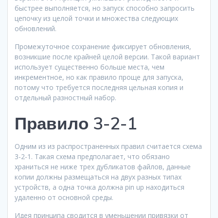
быстрее выполняется, но запуск способно запросить
цепочку из целой точки и множества следующих
обновлений.
Промежуточное сохранение фиксирует обновления,
возникшие после крайней целой версии. Такой вариант
использует существенно больше места, чем
инкрементное, но как правило проще для запуска,
потому что требуется последняя цельная копия и
отдельный разностный набор.
Правило 3-2-1
Одним из из распространенных правил считается схема
3-2-1. Такая схема предполагает, что обязано
храниться не ниже трех дубликатов файлов, данные
копии должны размещаться на двух разных типах
устройств, а одна точка должна pin up находиться
удаленно от основной среды.
Идея принципа сводится в уменьшении привязки от