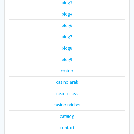
blog3
blog4
blog6
blog7
blog8
blog9
casino
casino arab
casino days
casino rainbet
catalog
contact