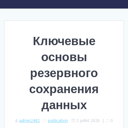
Ключевые
основы
резервного
сохранения
данных
admin2482
publication
2 juillet 2026
|
0