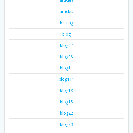
article9
articles
betting
blog
blog07
blog08
blog11
blog111
blog13
blog15
blog22
blog23