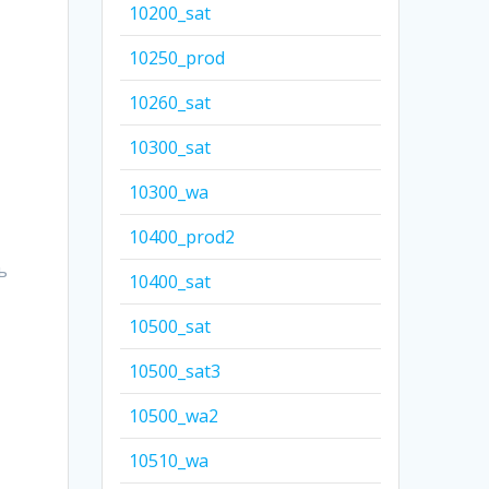
10200_sat
10250_prod
10260_sat
10300_sat
10300_wa
10400_prod2
ь
10400_sat
10500_sat
10500_sat3
10500_wa2
10510_wa