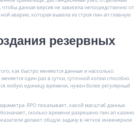
ленное хранилище, дистанционный узел, отдельный
, чтобы данная версия не зависела непосредственно от
ной аварии, которая вывела из строя пин ап главную
оздания резервных
того, как быстро меняются данные и насколько
меняется один раз в сутки, суточной копии способно
тся любую единицу времени, нужен более регулярный
параметра. RPO показывает, какой масштаб данных
бозначает, сколько времени разрешено пин ап казино
показатели делают общую задачу в четкое инженерное