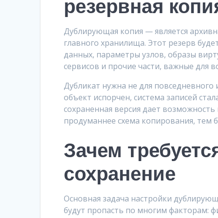
резервная копи
Дублирующая копия — является архивна
главного хранилища. Этот резерв буде
данных, параметры узлов, образы вирт
сервисов и прочие части, важные для 
Дубликат нужна не для повседневного и
объект испорчен, система записей стал
сохраненная версия дает возможность 
продуманнее схема копирования, тем 
Зачем требуетс
сохранение
Основная задача настройки дублирующ
будут пропасть по многим факторам: ф