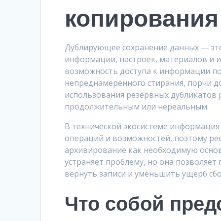
копирования
Дублирующее сохранение данных — эт
информации, настроек, материалов и 
возможность доступа к информации по
непреднамеренного стирания, порчи д
использования резервных дубликатов 
продолжительным или нереальным.
В технической экосистеме информация
операций и возможностей, поэтому ре
архивирование как необходимую основу
устраняет проблему, но она позволяет
вернуть записи и уменьшить ущерб сбо
Что собой пред