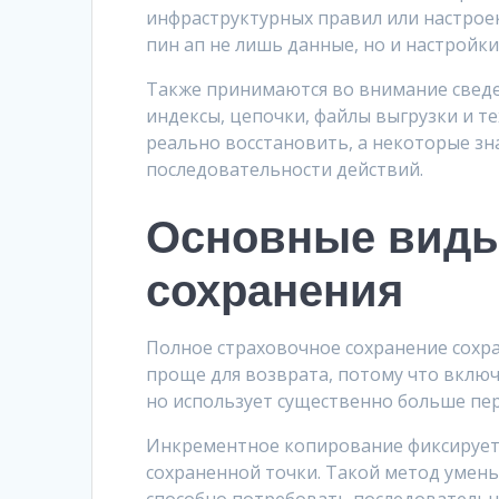
инфраструктурных правил или настрое
пин ап не лишь данные, но и настройки
Также принимаются во внимание сведе
индексы, цепочки, файлы выгрузки и т
реально восстановить, а некоторые з
последовательности действий.
Основные виды
сохранения
Полное страховочное сохранение сохр
проще для возврата, потому что включ
но использует существенно больше пер
Инкрементное копирование фиксирует 
сохраненной точки. Такой метод умень