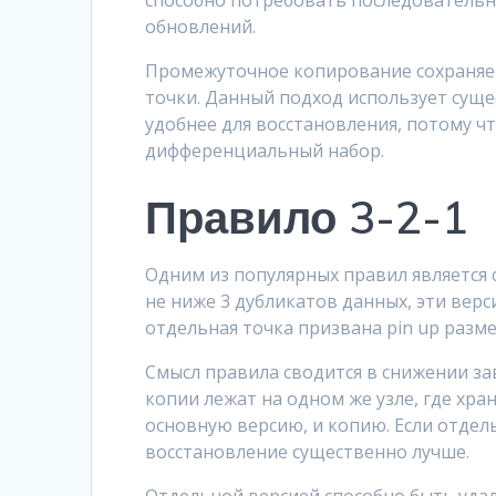
способно потребовать последовательн
обновлений.
Промежуточное копирование сохраняет
точки. Данный подход использует сущ
удобнее для восстановления, потому ч
дифференциальный набор.
Правило 3-2-1
Одним из популярных правил является с
не ниже 3 дубликатов данных, эти верс
отдельная точка призвана pin up разм
Смысл правила сводится в снижении за
копии лежат на одном же узле, где хра
основную версию, и копию. Если отдел
восстановление существенно лучше.