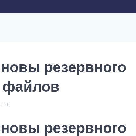
новы резервного
 файлов
|
0
новы резервного