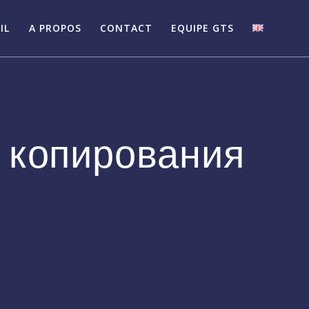
IL
A PROPOS
CONTACT
EQUIPE GTS
 копирования