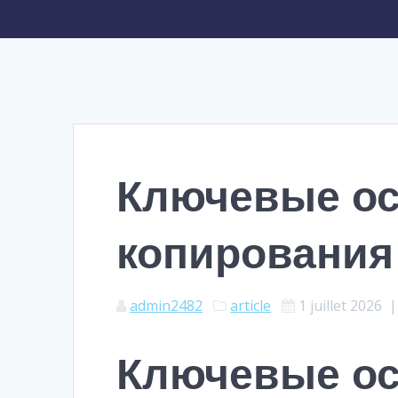
Ключевые ос
копирования
admin2482
article
1 juillet 2026
Ключевые ос