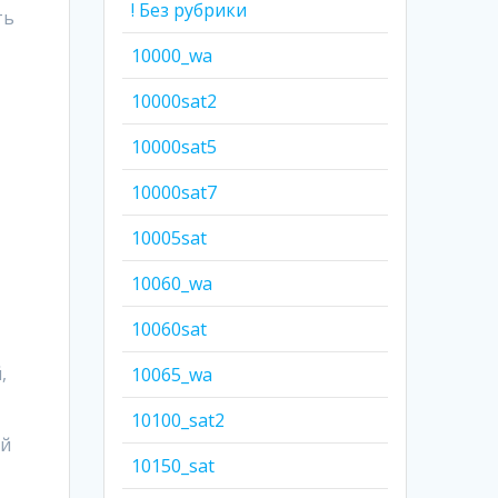
! Без рубрики
ть
10000_wa
10000sat2
10000sat5
10000sat7
10005sat
10060_wa
10060sat
,
10065_wa
10100_sat2
ей
10150_sat