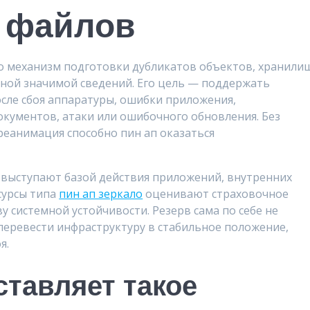
 файлов
о механизм подготовки дубликатов объектов, хранили
иной значимой сведений. Его цель — поддержать
сле сбоя аппаратуры, ошибки приложения,
окументов, атаки или ошибочного обновления. Без
реанимация способно пин ап оказаться
 выступают базой действия приложений, внутренних
сурсы типа
пин ап зеркало
оценивают страховочное
 системной устойчивости. Резерв сама по себе не
 перевести инфраструктуру в стабильное положение,
я.
ставляет такое