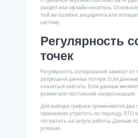
Отдельной версией способно быть уда
раздел или офлайн-носитель. Основное
той же ошибки, инцидента или аппарат
систему.
Регулярность с
точек
Регулярность копирования зависит от 
разрешена данных потеря. Если данные 
оказаться хватать. Если данные меняю
режим или постоянная синхронизация.
Для выбора графика применяются два 
приемлемо утратить по периоду. RTO о
потратить на запуск работы. Данные 
условие.