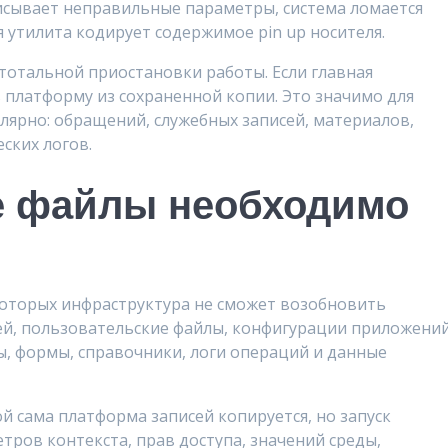
исывает неправильные параметры, система ломается
я утилита кодирует содержимое pin up носителя.
тотальной приостановки работы. Если главная
 платформу из сохраненной копии. Это значимо для
улярно: обращений, служебных записей, материалов,
еских логов.
е файлы необходимо
которых инфраструктура не сможет возобновить
ей, пользовательские файлы, конфигурации приложений
ы, формы, справочники, логи операций и данные
 сама платформа записей копируется, но запуск
тров контекста, прав доступа, значений среды,