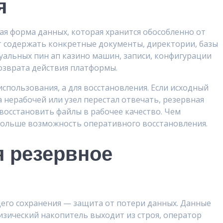
я
я форма данных, которая хранится обособленно от
т содержать конкретные документы, директории, базы
уальных пин ап казино машин, записи, конфигурации
возврата действия платформы.
спользования, а для восстановления. Если исходный
а нерабочей или узел перестал отвечать, резервная
восстановить файлы в рабочее качество. Чем
больше возможность оперативного восстановления.
я резервное
его сохранения — защита от потери данных. Данные
изический накопитель выходит из строя, оператор