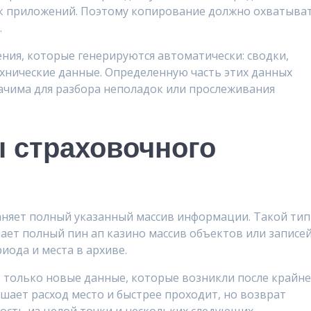
к приложений. Поэтому копирование должно охватыва
.
ния, которые генерируются автоматически: сводки,
ехнические данные. Определенную часть этих данных
начима для разбора неполадок или прослеживания
 страховочного
аняет полный указанный массив информации. Такой тип
ает полный пин ап казино массив объектов или записей
иода и места в архиве.
только новые данные, которые возникли после крайн
шает расход место и быстрее проходит, но возврат