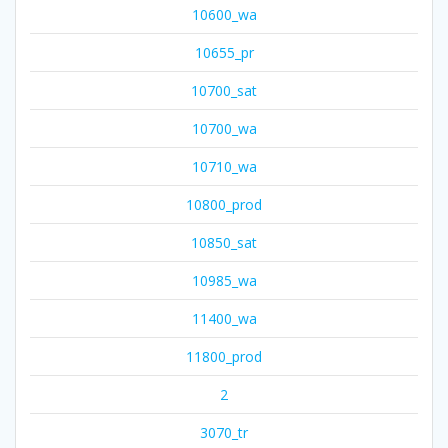
10600_wa
10655_pr
10700_sat
10700_wa
10710_wa
10800_prod
10850_sat
10985_wa
11400_wa
11800_prod
2
3070_tr