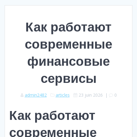
Как работают
современные
финансовые
сервисы
admin2482
articles
23 juin 2026
|
0
Как работают
современные