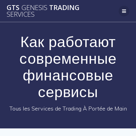
Passer
GTS
GENESIS
TRADING
au
SERVICES
contenu
Как работают
современные
финансовые
сервисы
Tous les Services de Trading À Portée de Main