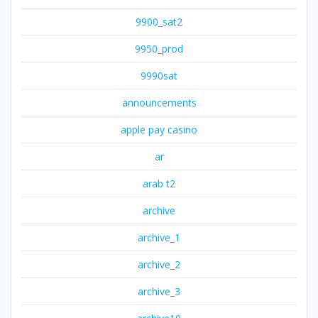
9900_sat2
9950_prod
9990sat
announcements
apple pay casino
ar
arab t2
archive
archive_1
archive_2
archive_3