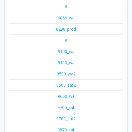
6
6860_wa
8298_prod
9
9100_wa
9110_wa
9500_wa2
9600_sat2
9650_wa
9700_sat
9700_sat2
9870_sat