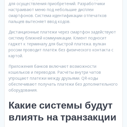
для осуществления приобретений. Разработчики
настраивают меню под небольшие дисплеи
смартфонов. Система идентификации отпечатков
пальцев вытесняет ввод кодов.
Дистанционные платежи через смартфон задействуют
систему ближней коммуникации. Клиент подносит
гаджет к терминалу для быстрой платежа. вулкан
россии проводит платёж без физического контакта с
картой.
Приложения банков включают возможности
кошельков и переводов. Расчёты внутри чатов
упрощают платежи между друзьями. QR-коды
обеспечивают получать платежи без дополнительного
оборудования.
Какие системы будут
влиять на транзакции