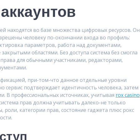
 аккаунтов
й находятся во базе множества цифровых ресурсов. О
зрешены человеку по-окончании входа во профиль:
ктировка параметров, работа над документами,
 закрытыми областями. Без доступа система без смогла
 права для обычными участниками, редакторами,
рументами.
ификацией, при-том-что данное отдельные уровни
о сервис подтверждает идентичность человека, затем
ии. В профессиональных источниках, учитывая
rox casino
система прав должна учитывать далеко-не только
, роли, категории прав, состояние гаджета плюс рокс
ости.
оступ