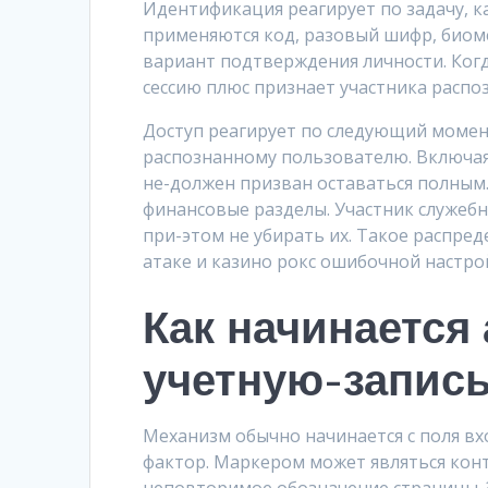
Идентификация реагирует по задачу, к
применяются код, разовый шифр, биоме
вариант подтверждения личности. Ког
сессию плюс признает участника распо
Доступ реагирует по следующий момен
распознанному пользователю. Включая
не-должен призван оставаться полным
финансовые разделы. Участник служеб
при-этом не убирать их. Такое распред
атаке и казино рокс ошибочной настро
Как начинается
учетную-запис
Механизм обычно начинается с поля вх
фактор. Маркером может являться конт