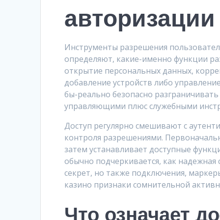
авторизации
Инструменты разрешения пользователе
определяют, какие-именно функции ра
открытие персональных данных, корре
добавление устройств либо управление
бы-реально безопасно разграничивать
управляющими плюс служебными инст
Доступ регулярно смешивают с аутент
контроля разрешениями. Первоначальн
затем устанавливает доступные функц
обычно подчеркивается, как надежная 
секрет, но также подключения, маркеры
казино признаки сомнительной активн
Что означает д