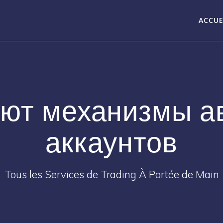
ACCUE
ают механизмы а
аккаунтов
Tous les Services de Trading À Portée de Main