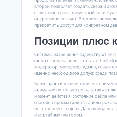
продолжительный токен-обновления. О
второй позволяет создать свежий acces
если казино рокс временный ключ буд
оперативно истечет. Во-время аномаль
прекратить доступ для конкретном дев
Позиции плюс к
Системы разрешения задействуют неск
схема основана через статусах. Любой
модератор, менеджер, админ, создатель
именно необходимое допуск среди поз
Более адаптивные механизмы применя
внимание не только роль, а-также плюс
момент действия, состояние файла или
способен просматривать файлы рокс ка
постороннего отдела. Данная модель т
масштабных платформ.