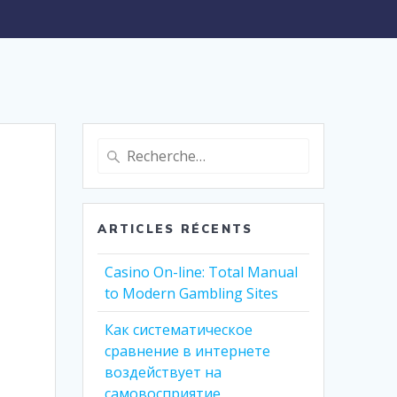
Recherche
pour
:
ARTICLES RÉCENTS
Casino On-line: Total Manual
to Modern Gambling Sites
Как систематическое
сравнение в интернете
воздействует на
самовосприятие