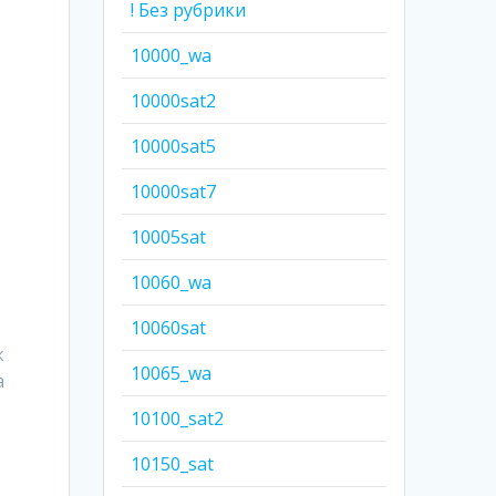
! Без рубрики
10000_wa
10000sat2
10000sat5
10000sat7
10005sat
10060_wa
10060sat
к
10065_wa
а
10100_sat2
10150_sat