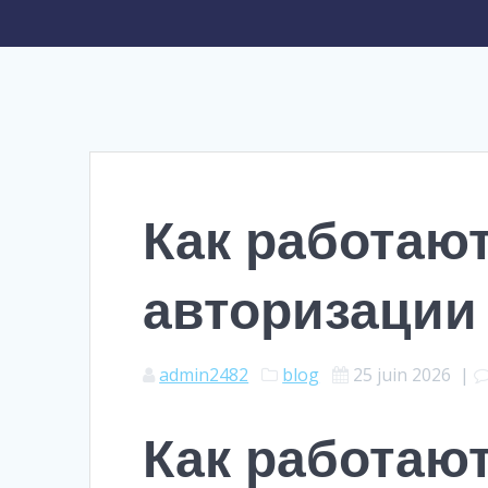
Как работаю
авторизации
admin2482
blog
25 juin 2026
|
Как работаю