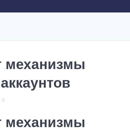
т механизмы
 аккаунтов
0
т механизмы