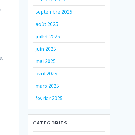
й
septembre 2025
août 2025
juillet 2025
juin 2025
а,
mai 2025
avril 2025
mars 2025
février 2025
CATÉGORIES