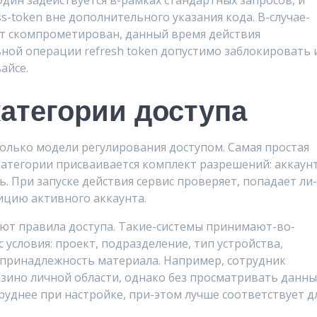
дин задействуется в-рамках стандартных запросов, и
s-token вне дополнительного указания кода. В-случае-
ет скомпрометирован, данный время действия
ной операции refresh token допустимо заблокировать 
айсе.
атегории доступа
олько модели регулирования доступом. Самая простая
 категории присваивается комплект разрешений: аккаунт
. При запуске действия сервис проверяет, попадает ли
ицию активного аккаунта.
ют правила доступа. Такие-системы принимают-во-
 условия: проект, подразделение, тип устройства,
 принадлежность материала. Например, сотрудник
зино личной области, однако без просматривать данн
руднее при настройке, при-этом лучше соответствует д