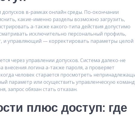
 допусков в-рамках онлайн среды. По-окончании
яснить, какие-именно разделы возможно загрузить,
нстрировать а-также какого-типа действия допустимо
осматривать исключительно персональный профиль,
, и управляющий — корректировать параметры целой
тся через управлении допусков. Система далеко-не
а внесения логина а-также пароля, а проверяет
-когда человек старается просмотреть непринадлежащ
ный параметр или осуществить управленческую команд
ня, запрос обязан стать отказан.
сти плюс доступ: где