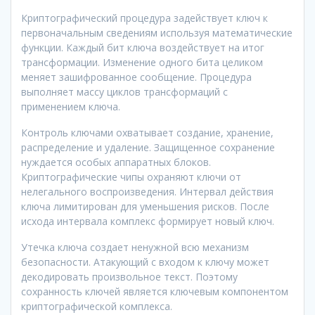
Криптографический процедура задействует ключ к
первоначальным сведениям используя математические
функции. Каждый бит ключа воздействует на итог
трансформации. Изменение одного бита целиком
меняет зашифрованное сообщение. Процедура
выполняет массу циклов трансформаций с
применением ключа.
Контроль ключами охватывает создание, хранение,
распределение и удаление. Защищенное сохранение
нуждается особых аппаратных блоков.
Криптографические чипы охраняют ключи от
нелегального воспроизведения. Интервал действия
ключа лимитирован для уменьшения рисков. После
исхода интервала комплекс формирует новый ключ.
Утечка ключа создает ненужной всю механизм
безопасности. Атакующий с входом к ключу может
декодировать произвольное текст. Поэтому
сохранность ключей является ключевым компонентом
криптографической комплекса.