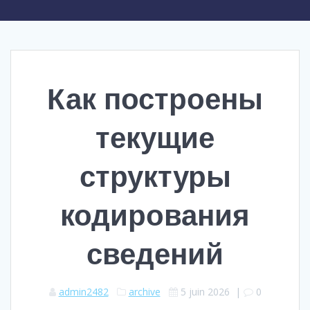
Как построены
текущие
структуры
кодирования
сведений
admin2482
archive
5 juin 2026
|
0