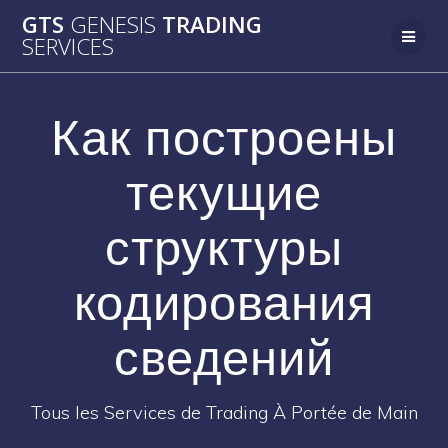
Passer
GTS
GENESIS
TRADING
au
SERVICES
contenu
Как построены
текущие
структуры
кодирования
сведений
Tous les Services de Trading À Portée de Main