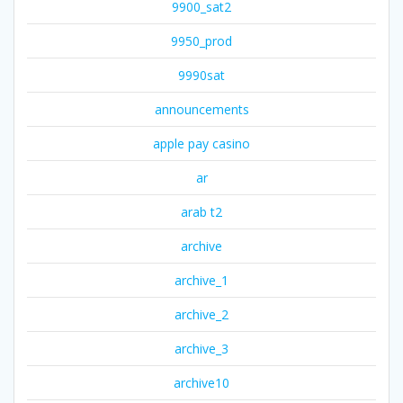
9900_sat2
9950_prod
9990sat
announcements
apple pay casino
ar
arab t2
archive
archive_1
archive_2
archive_3
archive10