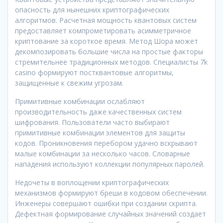
опасность для нынешних криптографических
алгоритмов. Расчетная мощность квантовых систем
предоставляет компрометировать асимметричное
криптование за короткое время. Метод Шора может
декомпозировать большие числа на простые факторы
стремительнее традиционных методов. Специалисты 7k
casino формируют постквантовые алгоритмы,
защищенные к свежим угрозам.
Примитивные комбинации ослабляют
производительность даже качественных систем
шифрования. Пользователи часто выбирают
примитивные комбинации элементов для защиты
кодов. Проникновения перебором удачно вскрывают
малые комбинации за несколько часов. Словарные
нападения используют коллекции популярных паролей.
Недочеты в воплощении криптографических
механизмов формируют бреши в кодовом обеспечении.
Инженеры совершают ошибки при создании скрипта.
Дефектная формирование случайных значений создает