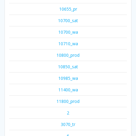
10655_pr
10700_sat
10700_wa
10710_wa
10800_prod
10850_sat
10985_wa
11400_wa
11800_prod
2
3070_tr
6