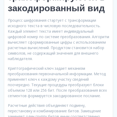
закодированный вид
Процесс шифрования стартует с трансформации
исходного текста в числовую последовательность.
Каждый элемент текста имеет индивидуальный
цифровой номер по системе преобразования. Алгоритм
вычисляет сформированные цифры с использованием
расчетных вычислений. Продуктом становится набор
символов, не содержащий значения для внешнего
наблюдателя.
Криптографический ключ задает механизм
преобразования первоначальной информации. Метод
применяет ключ к каждому участку сведений
поочередно. Текущие процедуры преобразуют блоки
объемом 128 или 256 бит. После преобразования всех
сегментов формируется закодированное послание.
Расчетные действия объединяют подмену,
перестановку и комбинирование битов. Замещение
заменяет один группу битов иным соответственно