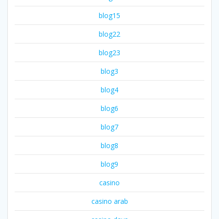
blog15
blog22
blog23
blog3
blog4
blog6
blog7
blog8
blog9
casino
casino arab