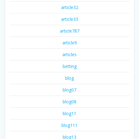
article32
article33
article787
article9
articles
betting
blog
blog07
blog08
blog11
blog111
blog13