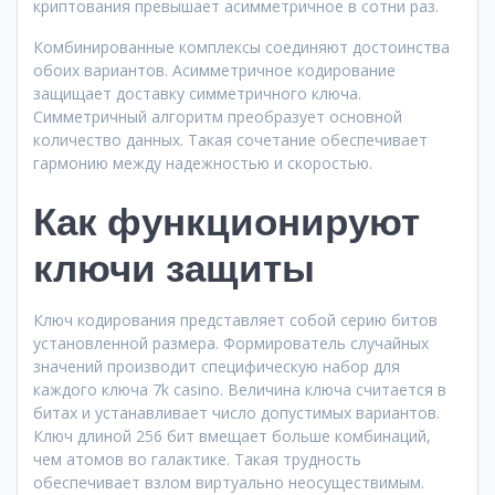
криптования превышает асимметричное в сотни раз.
Комбинированные комплексы соединяют достоинства
обоих вариантов. Асимметричное кодирование
защищает доставку симметричного ключа.
Симметричный алгоритм преобразует основной
количество данных. Такая сочетание обеспечивает
гармонию между надежностью и скоростью.
Как функционируют
ключи защиты
Ключ кодирования представляет собой серию битов
установленной размера. Формирователь случайных
значений производит специфическую набор для
каждого ключа 7k casino. Величина ключа считается в
битах и устанавливает число допустимых вариантов.
Ключ длиной 256 бит вмещает больше комбинаций,
чем атомов во галактике. Такая трудность
обеспечивает взлом виртуально неосуществимым.