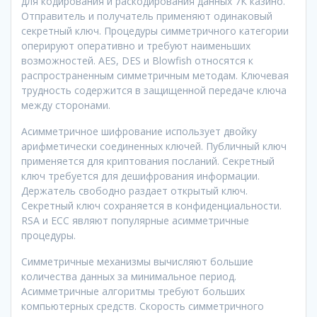
для кодирования и раскодирования данных 7К казино.
Отправитель и получатель применяют одинаковый
секретный ключ. Процедуры симметричного категории
оперируют оперативно и требуют наименьших
возможностей. AES, DES и Blowfish относятся к
распространенным симметричным методам. Ключевая
трудность содержится в защищенной передаче ключа
между сторонами.
Асимметричное шифрование использует двойку
арифметически соединенных ключей. Публичный ключ
применяется для криптования посланий. Секретный
ключ требуется для дешифрования информации.
Держатель свободно раздает открытый ключ.
Секретный ключ сохраняется в конфиденциальности.
RSA и ECC являют популярные асимметричные
процедуры.
Симметричные механизмы вычисляют большие
количества данных за минимальное период.
Асимметричные алгоритмы требуют больших
компьютерных средств. Скорость симметричного