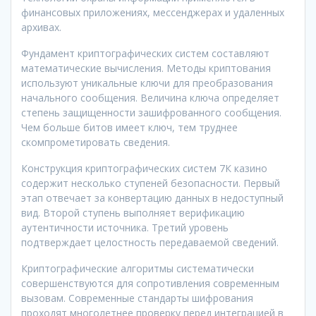
финансовых приложениях, мессенджерах и удаленных
архивах.
Фундамент криптографических систем составляют
математические вычисления. Методы криптования
используют уникальные ключи для преобразования
начального сообщения. Величина ключа определяет
степень защищенности зашифрованного сообщения.
Чем больше битов имеет ключ, тем труднее
скомпрометировать сведения.
Конструкция криптографических систем 7К казино
содержит несколько ступеней безопасности. Первый
этап отвечает за конвертацию данных в недоступный
вид. Второй ступень выполняет верификацию
аутентичности источника. Третий уровень
подтверждает целостность передаваемой сведений.
Криптографические алгоритмы систематически
совершенствуются для сопротивления современным
вызовам. Современные стандарты шифрования
проходят многолетнее проверку перед интеграцией в