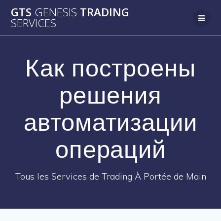
Passer
GTS
GENESIS
TRADING
au
SERVICES
contenu
Как построены
решения
автоматизации
операций
Tous les Services de Trading À Portée de Main