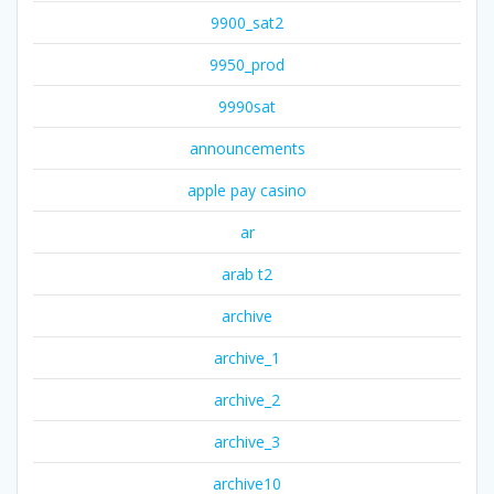
9900_sat2
9950_prod
9990sat
announcements
apple pay casino
ar
arab t2
archive
archive_1
archive_2
archive_3
archive10