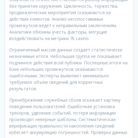
без принятия окружения. Цикличность, торжества,
продвиженческие мероприятия сказываются на
действия клиентов. Анализ несопоставимых
промежутков ведёт к неправильным заключениям.
Аналитики обязаны учесть факторы, могущие
воздействовать на метрики 7k casino.
Ограниченный массив данных создаёт статистически
незначимые итоги. Небольшая группа не показывает
подлинное действия всей публики. Поспешные итоги на
базе небольших промежутков оказываются
ошибочными. Эксперты выявляют минимально
требуемое объём сведений для корректных
результатов.
Пренебрежение служебных сбоев искажает картину
поведения пользователей. Ошибочная установка
трекеров, удвоение событий, потеря информации
производят неверные шаблоны. Систематическая
верификация правильности накопления сведений
избегает аккумуляцию погрешностей. Проверка данных