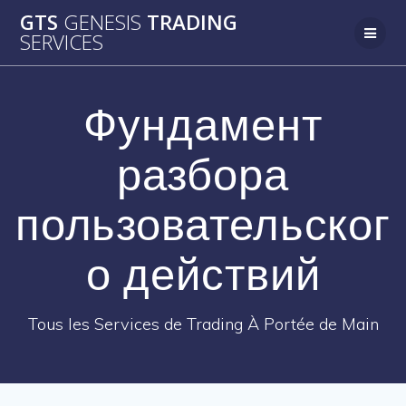
Passer
GTS
GENESIS
TRADING
au
SERVICES
contenu
Фундамент
разбора
пользовательског
о действий
Tous les Services de Trading À Portée de Main