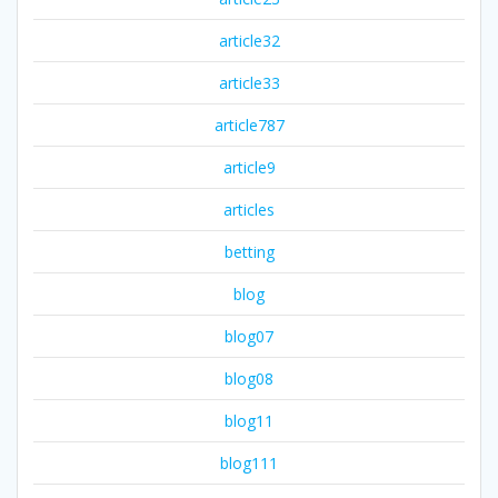
article32
article33
article787
article9
articles
betting
blog
blog07
blog08
blog11
blog111