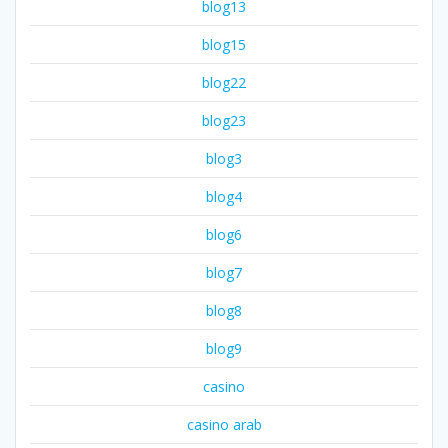
blog13
blog15
blog22
blog23
blog3
blog4
blog6
blog7
blog8
blog9
casino
casino arab