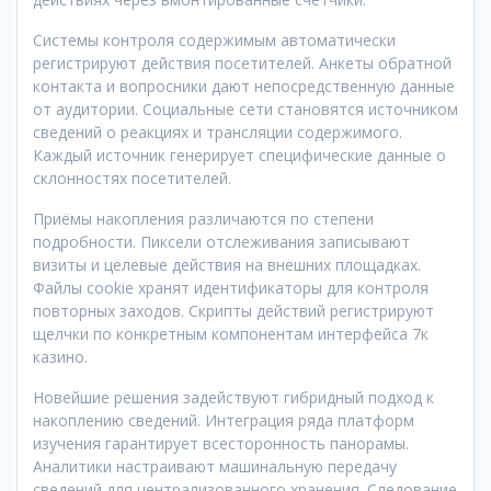
Системы контроля содержимым автоматически
регистрируют действия посетителей. Анкеты обратной
контакта и вопросники дают непосредственную данные
от аудитории. Социальные сети становятся источником
сведений о реакциях и трансляции содержимого.
Каждый источник генерирует специфические данные о
склонностях посетителей.
Приёмы накопления различаются по степени
подробности. Пиксели отслеживания записывают
визиты и целевые действия на внешних площадках.
Файлы cookie хранят идентификаторы для контроля
повторных заходов. Скрипты действий регистрируют
щелчки по конкретным компонентам интерфейса 7к
казино.
Новейшие решения задействуют гибридный подход к
накоплению сведений. Интеграция ряда платформ
изучения гарантирует всесторонность панорамы.
Аналитики настраивают машинальную передачу
сведений для централизованного хранения. Следование