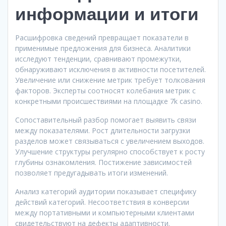
информации и итоги
Расшифровка сведений превращает показатели в
применимые предложения для бизнеса. Аналитики
исследуют тенденции, сравнивают промежутки,
обнаруживают исключения в активности посетителей.
Увеличение или снижение метрик требует толкования
факторов. Эксперты соотносят колебания метрик с
конкретными происшествиями на площадке 7k casino.
Сопоставительный разбор помогает выявить связи
между показателями. Рост длительности загрузки
разделов может связываться с увеличением выходов.
Улучшение структуры регулярно способствует к росту
глубины ознакомления. Постижение зависимостей
позволяет предугадывать итоги изменений.
Анализ категорий аудитории показывает специфику
действий категорий. Несоответствия в конверсии
между портативными и компьютерными клиентами
свидетельствуют на дефекты адаптивности.