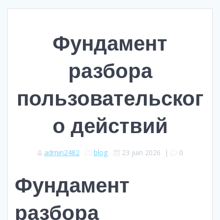
Фундамент
разбора
пользовательског
о действий
admin2482
blog
23 juin 2026
|
0
Фундамент
разбора