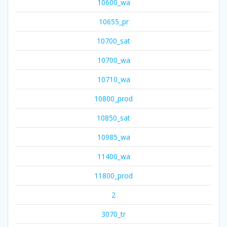
10600_wa
10655_pr
10700_sat
10700_wa
10710_wa
10800_prod
10850_sat
10985_wa
11400_wa
11800_prod
2
3070_tr