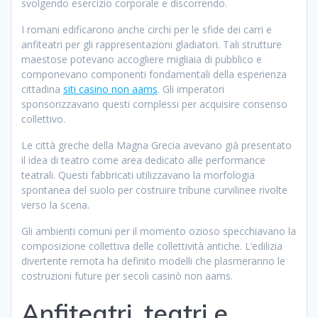
svolgendo esercizio corporale e discorrendo.
I romani edificarono anche circhi per le sfide dei carri e
anfiteatri per gli rappresentazioni gladiatori. Tali strutture
maestose potevano accogliere migliaia di pubblico e
componevano componenti fondamentali della esperienza
cittadina
siti casino non aams
. Gli imperatori
sponsorizzavano questi complessi per acquisire consenso
collettivo.
Le città greche della Magna Grecia avevano già presentato
il idea di teatro come area dedicato alle performance
teatrali. Questi fabbricati utilizzavano la morfologia
spontanea del suolo per costruire tribune curvilinee rivolte
verso la scena.
Gli ambienti comuni per il momento ozioso specchiavano la
composizione collettiva delle collettività antiche. L’edilizia
divertente remota ha definito modelli che plasmeranno le
costruzioni future per secoli casinò non aams.
Anfiteatri, teatri e