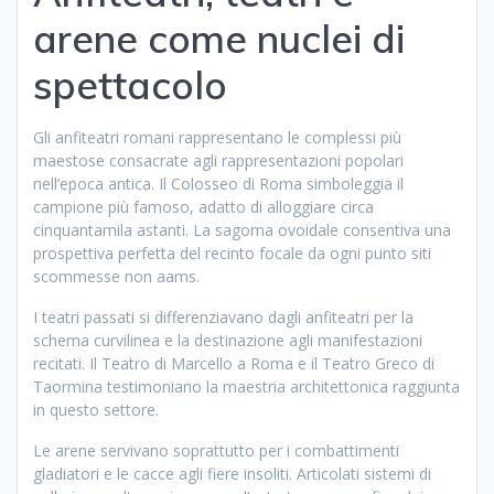
arene come nuclei di
spettacolo
Gli anfiteatri romani rappresentano le complessi più
maestose consacrate agli rappresentazioni popolari
nell’epoca antica. Il Colosseo di Roma simboleggia il
campione più famoso, adatto di alloggiare circa
cinquantamila astanti. La sagoma ovoidale consentiva una
prospettiva perfetta del recinto focale da ogni punto siti
scommesse non aams.
I teatri passati si differenziavano dagli anfiteatri per la
schema curvilinea e la destinazione agli manifestazioni
recitati. Il Teatro di Marcello a Roma e il Teatro Greco di
Taormina testimoniano la maestria architettonica raggiunta
in questo settore.
Le arene servivano soprattutto per i combattimenti
gladiatori e le cacce agli fiere insoliti. Articolati sistemi di