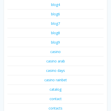
blog4
blog6
blog7
blog8
blog9
casino
casino arab
casino days
casino rainbet
catalog
contact
contacts