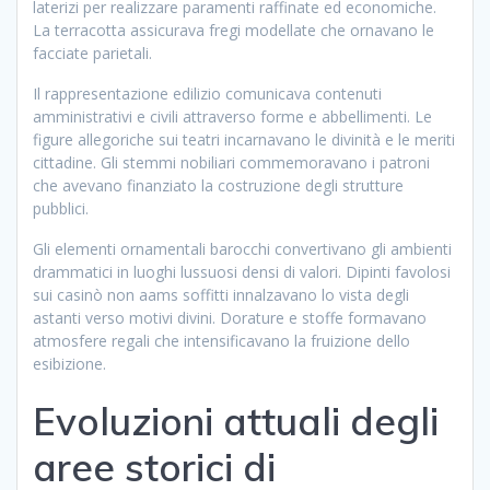
laterizi per realizzare paramenti raffinate ed economiche.
La terracotta assicurava fregi modellate che ornavano le
facciate parietali.
Il rappresentazione edilizio comunicava contenuti
amministrativi e civili attraverso forme e abbellimenti. Le
figure allegoriche sui teatri incarnavano le divinità e le meriti
cittadine. Gli stemmi nobiliari commemoravano i patroni
che avevano finanziato la costruzione degli strutture
pubblici.
Gli elementi ornamentali barocchi convertivano gli ambienti
drammatici in luoghi lussuosi densi di valori. Dipinti favolosi
sui casinò non aams soffitti innalzavano lo vista degli
astanti verso motivi divini. Dorature e stoffe formavano
atmosfere regali che intensificavano la fruizione dello
esibizione.
Evoluzioni attuali degli
aree storici di