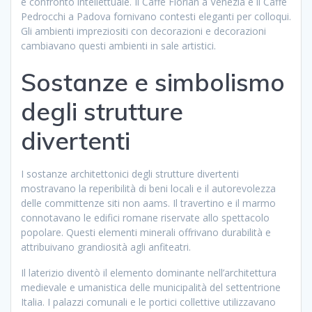
e confronto intellettuale. Il Caffè Florian a Venezia e il Caffè
Pedrocchi a Padova fornivano contesti eleganti per colloqui.
Gli ambienti impreziositi con decorazioni e decorazioni
cambiavano questi ambienti in sale artistici.
Sostanze e simbolismo
degli strutture
divertenti
I sostanze architettonici degli strutture divertenti
mostravano la reperibilità di beni locali e il autorevolezza
delle committenze siti non aams. Il travertino e il marmo
connotavano le edifici romane riservate allo spettacolo
popolare. Questi elementi minerali offrivano durabilità e
attribuivano grandiosità agli anfiteatri.
Il laterizio diventò il elemento dominante nell’architettura
medievale e umanistica delle municipalità del settentrione
Italia. I palazzi comunali e le portici collettive utilizzavano