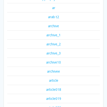
ar
arab t2
archive
archive_1
archive_2
archive_3
archive10
archivee
article
article018
article019