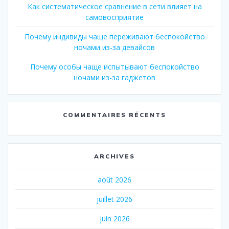
Как систематическое сравнение в сети влияет на
самовосприятие
Почему индивиды чаще переживают беспокойство
ночами из-за девайсов
Почему особы чаще испытывают беспокойство
ночами из-за гаджетов
COMMENTAIRES RÉCENTS
ARCHIVES
août 2026
juillet 2026
juin 2026