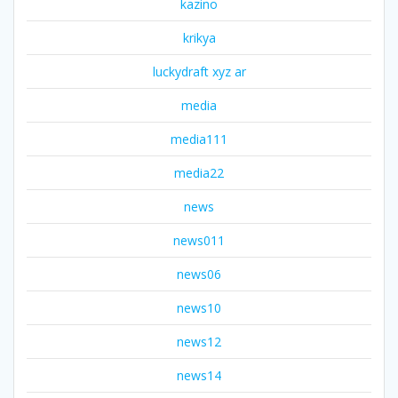
kazino
krikya
luckydraft xyz ar
media
media111
media22
news
news011
news06
news10
news12
news14