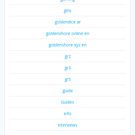
giris
goldendice ar
goldenshore online en
goldenshore xyz en
gr2
gr3
gr5
guide
Guides
info
interviews