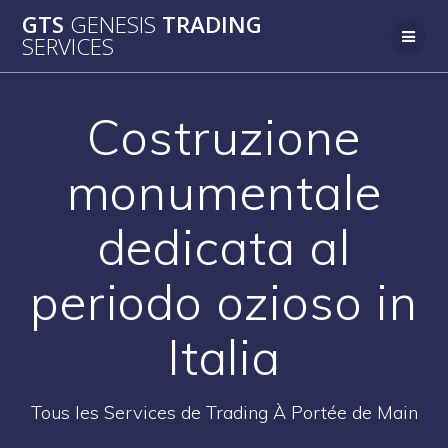
Passer
GTS
GENESIS
TRADING
au
SERVICES
contenu
Costruzione
monumentale
dedicata al
periodo ozioso in
Italia
Tous les Services de Trading À Portée de Main