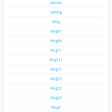
articles
betting
blog
blog07
blog08
blog11
blog111
blog13
blog15
blog22
blog23
blog3