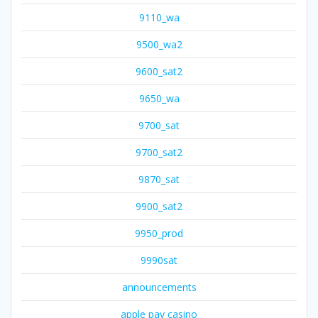
9110_wa
9500_wa2
9600_sat2
9650_wa
9700_sat
9700_sat2
9870_sat
9900_sat2
9950_prod
9990sat
announcements
apple pay casino