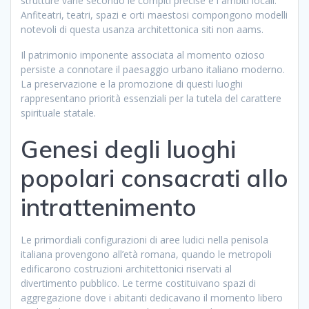
strutture varie secondo le compiti precise e i ambiti locali.
Anfiteatri, teatri, spazi e orti maestosi compongono modelli
notevoli di questa usanza architettonica siti non aams.
Il patrimonio imponente associata al momento ozioso
persiste a connotare il paesaggio urbano italiano moderno.
La preservazione e la promozione di questi luoghi
rappresentano priorità essenziali per la tutela del carattere
spirituale statale.
Genesi degli luoghi
popolari consacrati allo
intrattenimento
Le primordiali configurazioni di aree ludici nella penisola
italiana provengono all’età romana, quando le metropoli
edificarono costruzioni architettonici riservati al
divertimento pubblico. Le terme costituivano spazi di
aggregazione dove i abitanti dedicavano il momento libero