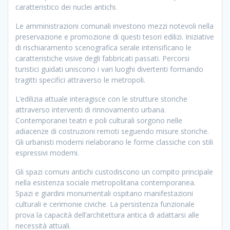
caratteristico dei nuclei antichi.
Le amministrazioni comunali investono mezzi notevoli nella
preservazione e promozione di questi tesori edilizi. Iniziative
di rischiaramento scenografica serale intensificano le
caratteristiche visive degli fabbricati passati. Percorsi
turistici guidati uniscono i vari luoghi divertenti formando
tragitti specifici attraverso le metropoli.
L’edilizia attuale interagisce con le strutture storiche
attraverso interventi di rinnovamento urbana.
Contemporanei teatri e poli culturali sorgono nelle
adiacenze di costruzioni remoti seguendo misure storiche.
Gli urbanisti moderni rielaborano le forme classiche con stili
espressivi moderni.
Gli spazi comuni antichi custodiscono un compito principale
nella esistenza sociale metropolitana contemporanea.
Spazi e giardini monumentali ospitano manifestazioni
culturali e cerimonie civiche. La persistenza funzionale
prova la capacità dell’architettura antica di adattarsi alle
necessità attuali.