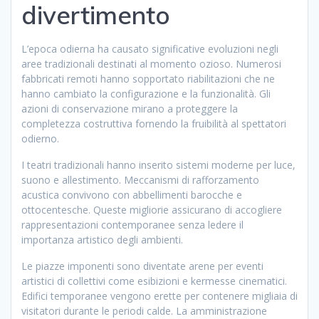
divertimento
L’epoca odierna ha causato significative evoluzioni negli
aree tradizionali destinati al momento ozioso. Numerosi
fabbricati remoti hanno sopportato riabilitazioni che ne
hanno cambiato la configurazione e la funzionalità. Gli
azioni di conservazione mirano a proteggere la
completezza costruttiva fornendo la fruibilità al spettatori
odierno.
I teatri tradizionali hanno inserito sistemi moderne per luce,
suono e allestimento. Meccanismi di rafforzamento
acustica convivono con abbellimenti barocche e
ottocentesche. Queste migliorie assicurano di accogliere
rappresentazioni contemporanee senza ledere il
importanza artistico degli ambienti.
Le piazze imponenti sono diventate arene per eventi
artistici di collettivi come esibizioni e kermesse cinematici.
Edifici temporanee vengono erette per contenere migliaia di
visitatori durante le periodi calde. La amministrazione