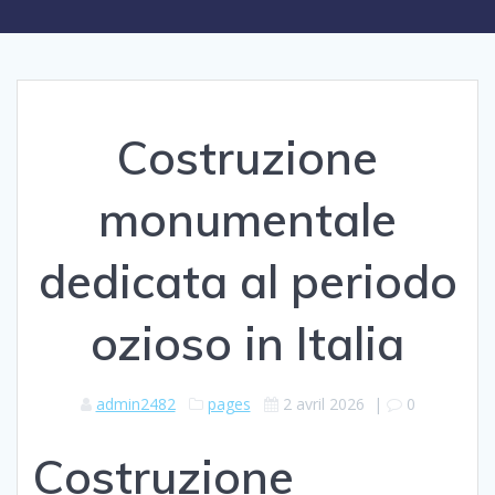
Costruzione
monumentale
dedicata al periodo
ozioso in Italia
admin2482
pages
2 avril 2026
|
0
Costruzione