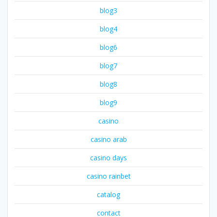
blog3
blog4
blog6
blog7
blog8
blog9
casino
casino arab
casino days
casino rainbet
catalog
contact