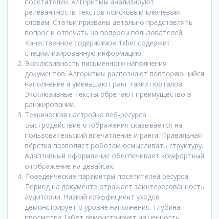
посетителей. Алгоритмы анализируют
релевантность текстов поисковым ключевым
словам. Статьи призваны детально представлять
вопрос и отвечать на вопросы пользователей.
Качественное содержимое 1xbet содержит
специализированную информацию.
Эксклюзивность письменного наполнения
документов. Алгоритмы распознают повторяющийся
наполнение и уменьшают ранг таких порталов.
Эксклюзивные тексты обретают преимущество в
ранжировании.
Техническая настройка веб-ресурса.
Быстродействие отображения сказывается на
пользовательский впечатление и ранги. Правильная
вёрстка позволяет роботам осмысливать структуру.
Адаптивный оформление обеспечивает комфортный
отображение на девайсах.
Поведенческие параметры посетителей ресурса.
Период на документе отражает заинтересованность
аудитории. Низкий коэффициент уходов
демонстрирует о уровне наполнения. Глубина
просмотра 1хбет демонстрирует на ценность