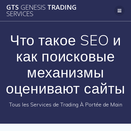
Passer
GTS
GENESIS
TRADING
au
SERVICES
contenu
Что такое SEO и
как поисковые
механизмы
оценивают сайты
Tous les Services de Trading À Portée de Main