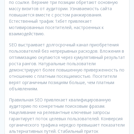
по ссылке. Верхние три позиции обретают основную
массу визитов от аудитории. Узнаваемость сайта
повышается вместе с ростом ранжирования.
Естественный трафик 1хбет привлекает
мотивированных посетителей, настроенных к
взаимодействию.
SEO выстраивает долгосрочный канал приобретения
пользователей без непрерывных расходов. Вложения в
оптимизацию окупаются через кумулятивный результат
роста рангов. Натуральные пользователи
демонстрируют более повышенную приверженность по
отношению с платным посещаемостью. Посетители
верят органичным позициям больше, чем платным
объявлениям.
Правильная SEO привлекает квалифицированную
аудиторию по конкретным поисковым фразам.
Нацеливание на релевантные ключевые запросы
гарантирует поток целевых пользователей. Конверсия
органического трафика нередко превышает показатели
альтернативных путей. Стабильный приток