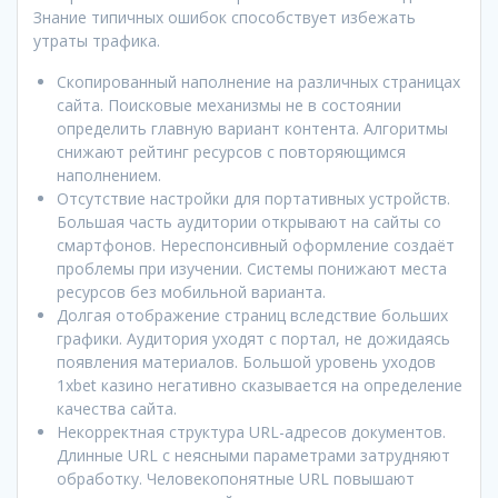
Знание типичных ошибок способствует избежать
утраты трафика.
Скопированный наполнение на различных страницах
сайта. Поисковые механизмы не в состоянии
определить главную вариант контента. Алгоритмы
снижают рейтинг ресурсов с повторяющимся
наполнением.
Отсутствие настройки для портативных устройств.
Большая часть аудитории открывают на сайты со
смартфонов. Нереспонсивный оформление создаёт
проблемы при изучении. Системы понижают места
ресурсов без мобильной варианта.
Долгая отображение страниц вследствие больших
графики. Аудитория уходят с портал, не дожидаясь
появления материалов. Большой уровень уходов
1xbet казино негативно сказывается на определение
качества сайта.
Некорректная структура URL-адресов документов.
Длинные URL с неясными параметрами затрудняют
обработку. Человекопонятные URL повышают