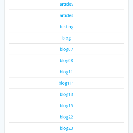
article9
articles
betting
blog
blog07
blog08
blog11
blog111
blog13
blog15
blog22
blog23