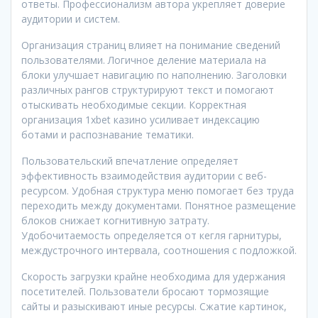
ответы. Профессионализм автора укрепляет доверие
аудитории и систем.
Организация страниц влияет на понимание сведений
пользователями. Логичное деление материала на
блоки улучшает навигацию по наполнению. Заголовки
различных рангов структурируют текст и помогают
отыскивать необходимые секции. Корректная
организация 1xbet казино усиливает индексацию
ботами и распознавание тематики.
Пользовательский впечатление определяет
эффективность взаимодействия аудитории с веб-
ресурсом. Удобная структура меню помогает без труда
переходить между документами. Понятное размещение
блоков снижает когнитивную затрату.
Удобочитаемость определяется от кегля гарнитуры,
междустрочного интервала, соотношения с подложкой.
Скорость загрузки крайне необходима для удержания
посетителей. Пользователи бросают тормозящие
сайты и разыскивают иные ресурсы. Сжатие картинок,