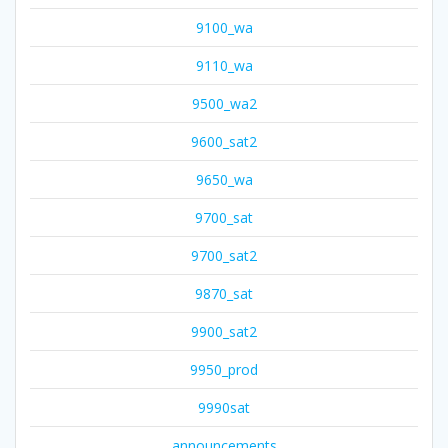
9100_wa
9110_wa
9500_wa2
9600_sat2
9650_wa
9700_sat
9700_sat2
9870_sat
9900_sat2
9950_prod
9990sat
announcements