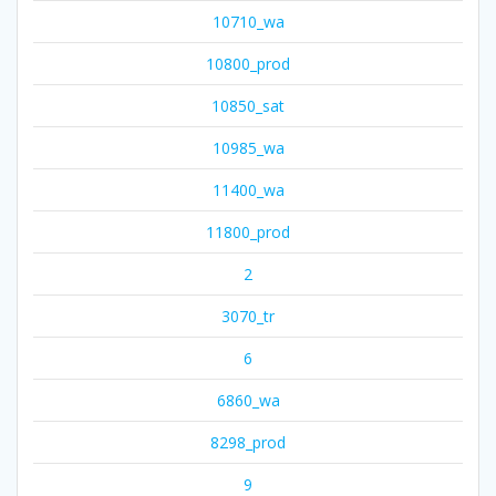
10710_wa
10800_prod
10850_sat
10985_wa
11400_wa
11800_prod
2
3070_tr
6
6860_wa
8298_prod
9