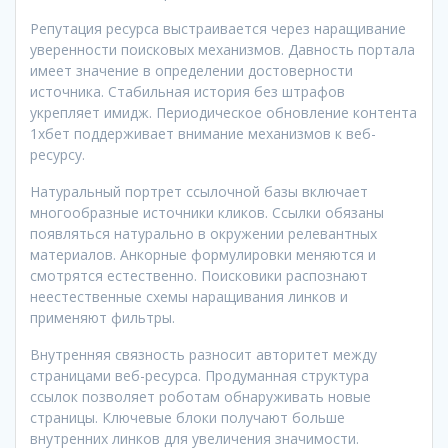
Репутация ресурса выстраивается через наращивание
уверенности поисковых механизмов. Давность портала
имеет значение в определении достоверности
источника. Стабильная история без штрафов
укрепляет имидж. Периодическое обновление контента
1хбет поддерживает внимание механизмов к веб-
ресурсу.
Натуральный портрет ссылочной базы включает
многообразные источники кликов. Ссылки обязаны
появляться натурально в окружении релевантных
материалов. Анкорные формулировки меняются и
смотрятся естественно. Поисковики распознают
неестественные схемы наращивания линков и
применяют фильтры.
Внутренняя связность разносит авторитет между
страницами веб-ресурса. Продуманная структура
ссылок позволяет роботам обнаруживать новые
страницы. Ключевые блоки получают больше
внутренних линков для увеличения значимости.