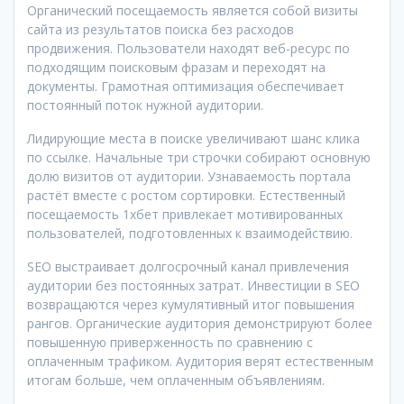
Органический посещаемость является собой визиты
сайта из результатов поиска без расходов
продвижения. Пользователи находят веб-ресурс по
подходящим поисковым фразам и переходят на
документы. Грамотная оптимизация обеспечивает
постоянный поток нужной аудитории.
Лидирующие места в поиске увеличивают шанс клика
по ссылке. Начальные три строчки собирают основную
долю визитов от аудитории. Узнаваемость портала
растёт вместе с ростом сортировки. Естественный
посещаемость 1хбет привлекает мотивированных
пользователей, подготовленных к взаимодействию.
SEO выстраивает долгосрочный канал привлечения
аудитории без постоянных затрат. Инвестиции в SEO
возвращаются через кумулятивный итог повышения
рангов. Органические аудитория демонстрируют более
повышенную приверженность по сравнению с
оплаченным трафиком. Аудитория верят естественным
итогам больше, чем оплаченным объявлениям.