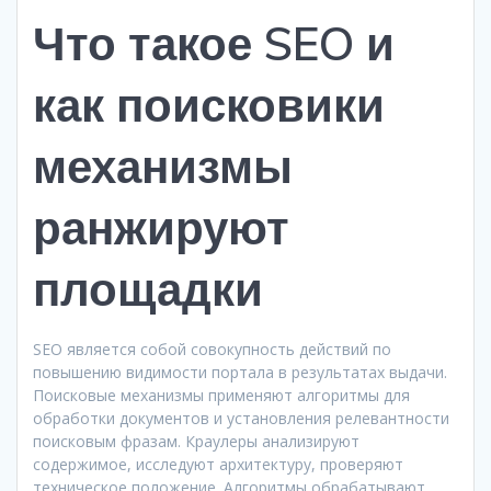
Что такое SEO и
как поисковики
механизмы
ранжируют
площадки
SEO является собой совокупность действий по
повышению видимости портала в результатах выдачи.
Поисковые механизмы применяют алгоритмы для
обработки документов и установления релевантности
поисковым фразам. Краулеры анализируют
содержимое, исследуют архитектуру, проверяют
техническое положение. Алгоритмы обрабатывают