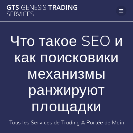
Passer
GTS
GENESIS
TRADING
au
SERVICES
contenu
Что такое SEO и
как поисковики
механизмы
ранжируют
площадки
Tous les Services de Trading À Portée de Main