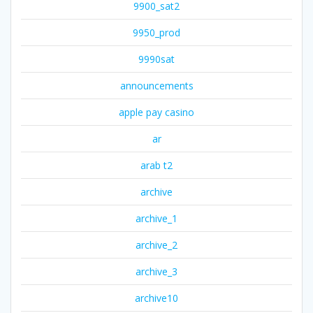
9900_sat2
9950_prod
9990sat
announcements
apple pay casino
ar
arab t2
archive
archive_1
archive_2
archive_3
archive10