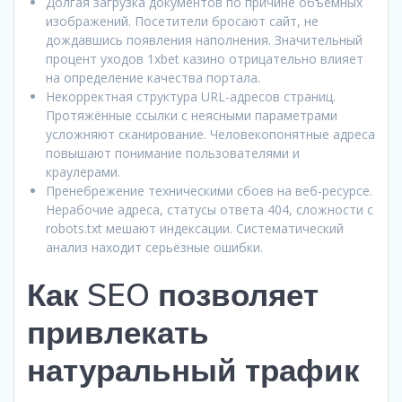
Долгая загрузка документов по причине объёмных
изображений. Посетители бросают сайт, не
дождавшись появления наполнения. Значительный
процент уходов 1xbet казино отрицательно влияет
на определение качества портала.
Некорректная структура URL-адресов страниц.
Протяжённые ссылки с неясными параметрами
усложняют сканирование. Человекопонятные адреса
повышают понимание пользователями и
краулерами.
Пренебрежение техническими сбоев на веб-ресурсе.
Нерабочие адреса, статусы ответа 404, сложности с
robots.txt мешают индексации. Систематический
анализ находит серьёзные ошибки.
Как SEO позволяет
привлекать
натуральный трафик