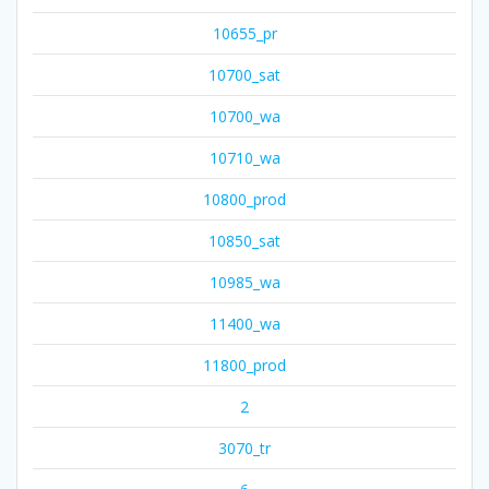
10655_pr
10700_sat
10700_wa
10710_wa
10800_prod
10850_sat
10985_wa
11400_wa
11800_prod
2
3070_tr