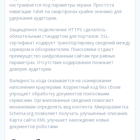
настраивается под параметры экрана. Простота
навигации 1xbet на смартфонах крайне значимо для
удержания аудитории.
Защищённое подключение HTTPS сделалось
обязательным стандартом для порталов. SSL-
сертификат кодирует транспортировку сведений между
сервером и обозревателем. Поисковики отдают
преимущество шифрованным сайтам при равных
параметрах. Отсутствие кодирования понижает
доверие аудитории.
Валидность кода сказывается на сканирование
наполнения краулерами. Корректный код без сбоев
упрощает обработку документов поисковыми
сервисами. Организованные сведения помогают
механизмам определять вид контента. Микроразметка
Schema.org позволяет получать улучшенные описания.
Карта сайта XML улучшает нахождение новых
документов роботами.