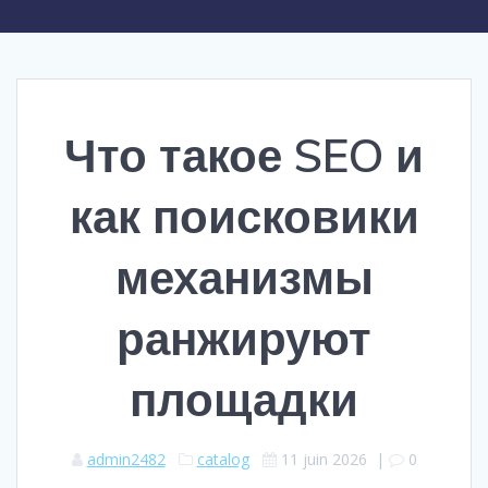
Что такое SEO и
как поисковики
механизмы
ранжируют
площадки
admin2482
catalog
11 juin 2026
|
0