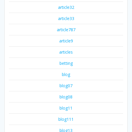
article32
article33
article787
article9
articles
betting
blog
blog07
blog08
blog11
blog111
blog13