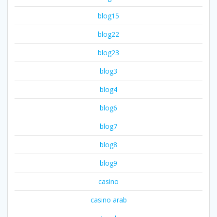
blog15
blog22
blog23
blog3
blog4
blog6
blog7
blog8
blog9
casino
casino arab