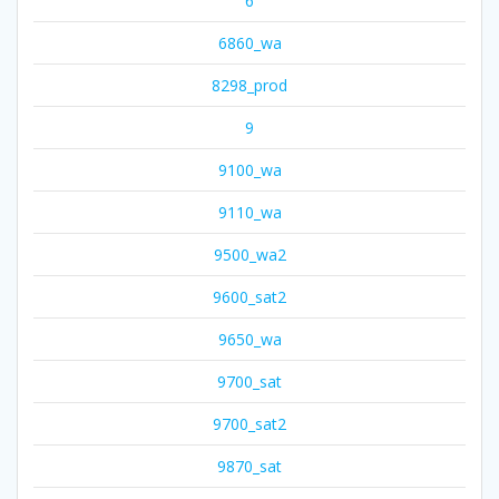
6
6860_wa
8298_prod
9
9100_wa
9110_wa
9500_wa2
9600_sat2
9650_wa
9700_sat
9700_sat2
9870_sat