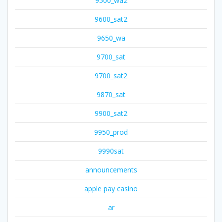
9500_wa2
9600_sat2
9650_wa
9700_sat
9700_sat2
9870_sat
9900_sat2
9950_prod
9990sat
announcements
apple pay casino
ar