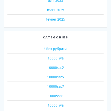
avril 2025
mars 2025
février 2025
CATÉGORIES
! Без рубрики
10000_wa
10000sat2
10000sat5
10000sat7
10005sat
10060_wa