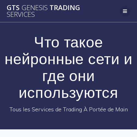
Passer
GTS
GENESIS
TRADING
au
SERVICES
contenu
Что такое
нейронные сети и
где они
используются
Tous les Services de Trading À Portée de Main