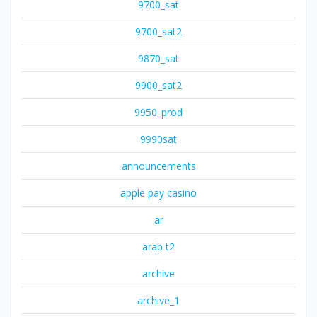
9700_sat
9700_sat2
9870_sat
9900_sat2
9950_prod
9990sat
announcements
apple pay casino
ar
arab t2
archive
archive_1