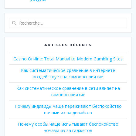
l’article
Recherche
pour
:
ARTICLES RÉCENTS
Casino On-line: Total Manual to Modern Gambling Sites
Как систематическое сравнение в интернете
воздействует на самовосприятие
Как систематическое сравнение в сети влияет на
самовосприятие
Почему индивиды чаще переживают беспокойство
ночами из-за девайсов
Почему особы чаще испытывают беспокойство
ночами из-за гаджетов