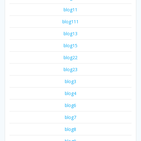
blog11
blog111
blog13
blog15
blog22
blog23
blog3
blog4
blog6
blog7
blog8