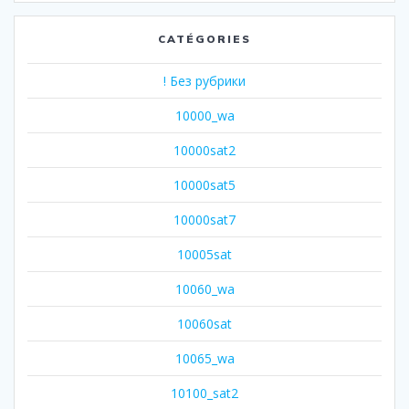
CATÉGORIES
! Без рубрики
10000_wa
10000sat2
10000sat5
10000sat7
10005sat
10060_wa
10060sat
10065_wa
10100_sat2