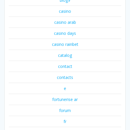
blog9
casino
casino arab
casino days
casino rainbet
catalog
contact
contacts
e
fortunerise ar
forum
fr