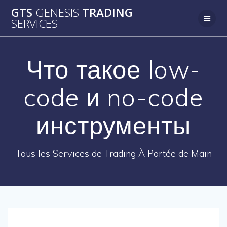
Passer
GTS
GENESIS
TRADING
au
SERVICES
contenu
Что такое low-
code и no-code
инструменты
Tous les Services de Trading À Portée de Main