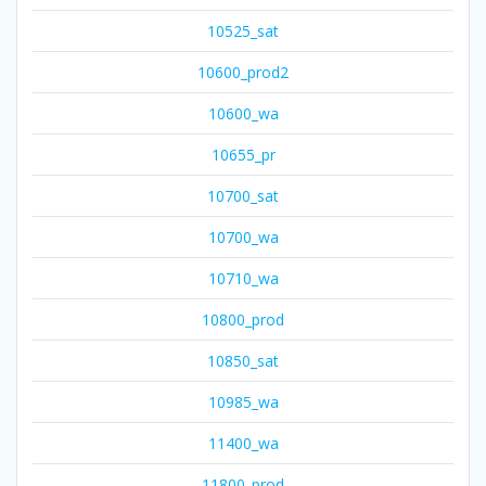
10525_sat
10600_prod2
10600_wa
10655_pr
10700_sat
10700_wa
10710_wa
10800_prod
10850_sat
10985_wa
11400_wa
11800_prod