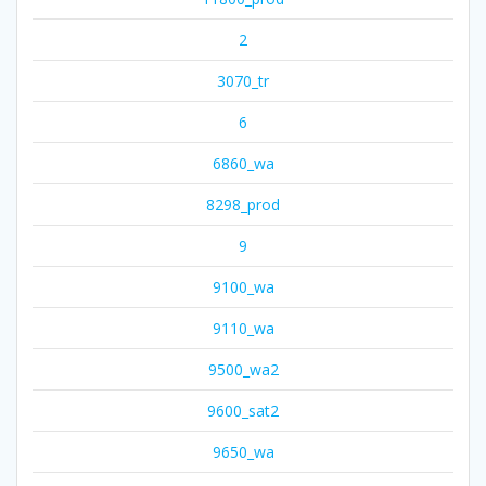
2
3070_tr
6
6860_wa
8298_prod
9
9100_wa
9110_wa
9500_wa2
9600_sat2
9650_wa