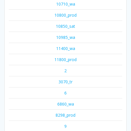
10710_wa
10800_prod
10850_sat
10985_wa
11400_wa
11800_prod
2
3070_tr
6
6860_wa
8298_prod
9