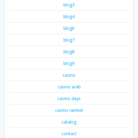
blog3
blog4
blog6
blog7
blog8
blog9
casino
casino arab
casino days
casino rainbet
catalog
contact