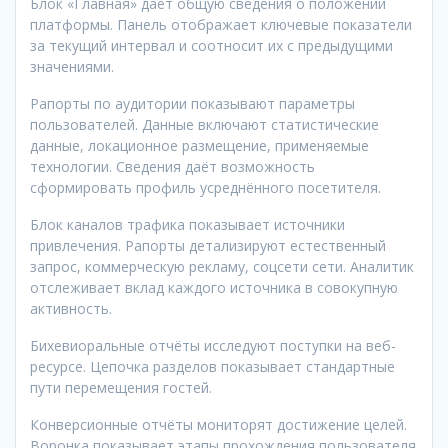
Блок «Главная» даёт общую сведения о положении
платформы. Панель отображает ключевые показатели
за текущий интервал и соотносит их с предыдущими
значениями.
Рапорты по аудитории показывают параметры
пользователей. Данные включают статистические
данные, локационное размещение, применяемые
технологии. Сведения даёт возможность
сформировать профиль усреднённого посетителя.
Блок каналов трафика показывает источники
привлечения. Рапорты детализируют естественный
запрос, коммерческую рекламу, соцсети сети. Аналитик
отслеживает вклад каждого источника в совокупную
активность.
Бихевиоральные отчёты исследуют поступки на веб-
ресурсе. Цепочка разделов показывает стандартные
пути перемещения гостей.
Конверсионные отчёты мониторят достижение целей.
Воронка показывает этапы прохождения пользователя