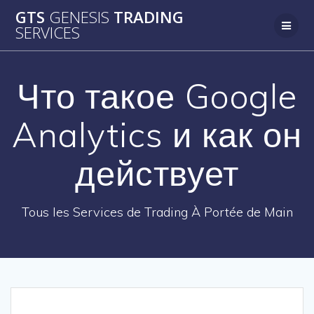
Passer
GTS
GENESIS
TRADING
au
SERVICES
contenu
Что такое Google
Analytics и как он
действует
Tous les Services de Trading À Portée de Main