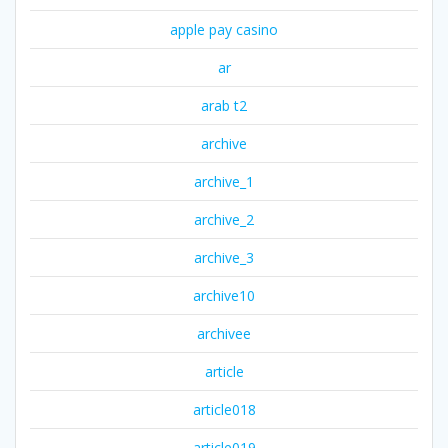
apple pay casino
ar
arab t2
archive
archive_1
archive_2
archive_3
archive10
archivee
article
article018
article019