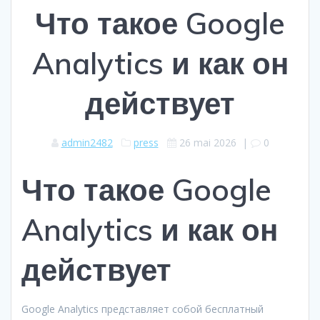
Что такое Google
Analytics и как он
действует
admin2482
press
26 mai 2026
|
0
Что такое Google
Analytics и как он
действует
Google Analytics представляет собой бесплатный