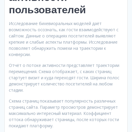
пользователей
Исследование бихевиоральных моделей даёт
возможность осознать, как гости взаимодействуют с
сайтом. Данные о операциях посетителей выявляют
крепкие и слабые аспекты платформы. Исследование
позволяет обнаружить помехи на траектории к
конверсии.
Отчёт о потоке активности представляет траектории
перемещения. Схема отображает, с каких страниц
стартует визит и куда переходят гости. Ширина полос
демонстрирует количество посетителей на любом
стадии.
Схема страниц показывает популярность различных
страниц сайта. Параметр просмотров демонстрирует
максимально интересный материал. Коэффициент
оттока обнаруживает страницы, после которых гости
покидают платформу.