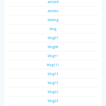
article9
articles
betting
blog
blog07
blog08
blog11
blog111
blog13
blog15
blog22
blog23